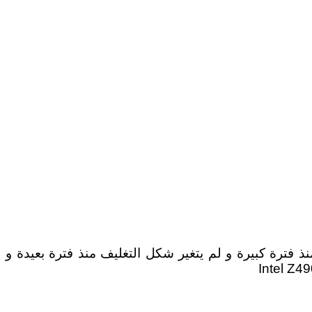
على التغليف دون تغيير منذ فترة كبيرة و لم يتغير شكل التغليف منذ فترة بعيدة و