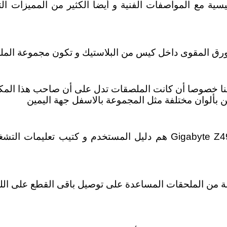
ية مع المواصفات الفنية و أيضا الكثير من المميزات الت
وابنا خصوصا أن كانت الملصقات تدل على أن صاحب هذا المك
بألوان مختلفة مثل المجموعة بالاسفل جهة اليمين
الملحقات الموجودة مع اللوحة الرئيسية Gigabyte Z490 Aorus Ultra هم 