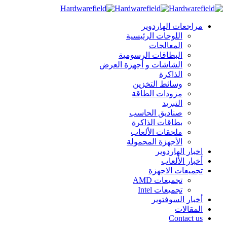
مراجعات الهاردوير
اللوحات الرئيسية
المعالجات
البطاقات الرسومية
الشاشات و أجهزة العرض
الذاكرة
وسائط التخزين
مزودات الطاقة
التبريد
صناديق الحاسب
بطاقات الذاكرة
ملحقات الألعاب
الأجهزة المحمولة
اخبار الهاردوير
أخبار الألعاب
تجميعات الاجهزة
تجميعات AMD
تجميعات Intel
أخبار السوفتوير
المقالات
Contact us