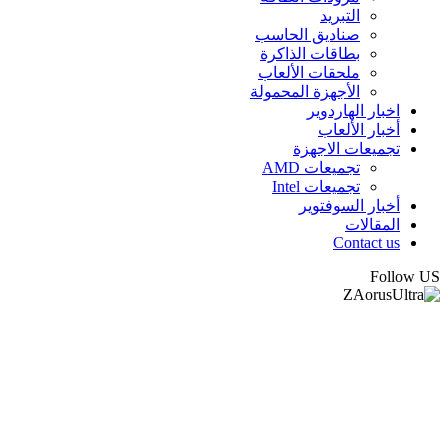
التبريد
صناديق الحاسب
بطاقات الذاكرة
ملحقات الألعاب
الأجهزة المحمولة
اخبار الهاردوير
أخبار الألعاب
تجميعات الاجهزة
تجميعات AMD
تجميعات Intel
أخبار السوفتوير
المقالات
Contact us
Follow US