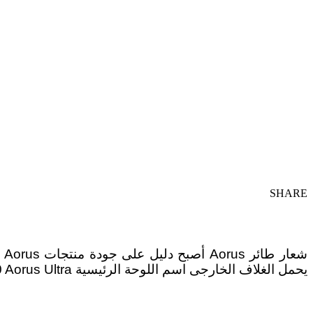
SHARE
ش
يحمل الغلاف الخارجى اسم اللوحة الرئيسية Z490 Aorus Ultra و هى لوحة رئيسية موجهة للاعبين و تحمل الشريحة Intel Z490