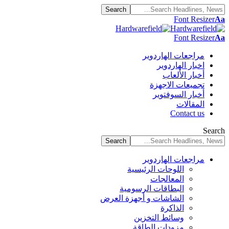
Font Resizer
Aa
Font Resizer
Aa
مراجعات الهاردوير
اخبار الهاردوير
أخبار الألعاب
تجميعات الاجهزة
أخبار السوفتوير
المقالات
Contact us
Search
مراجعات الهاردوير
اللوحات الرئيسية
المعالجات
البطاقات الرسومية
الشاشات و أجهزة العرض
الذاكرة
وسائط التخزين
مزودات الطاقة