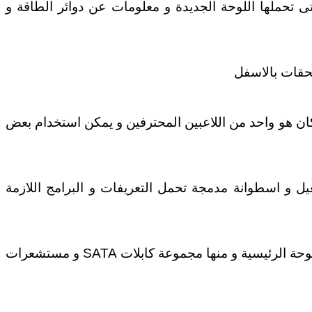
ى تحملها اللوحة الجديدة و معلومات عن دوائر الطاقة و
ان هو واحد من اللاعبين المحترفين و يمكن استخدام بعض
دليل المستخدم و كتيب تعليمات التشغيل و اسطوانة مدمجة تحمل التعريفات و البرامج اللازمة
بخلاف وجود اللوحة نفسها فى الصندوق سوف تجد مجموعة من الملحقات المساعدة على توصيل باقى القطع على اللوحة الرئيسية و منها مجموعة كابلات SATA و مستشعرات