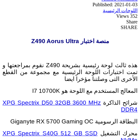
Published: 2021-01-03
اللوحات الرئيسية
352 Views
Share
SHARE
منصة اختبار Z490 Aorus Ultra
هذه ثالث لوحة رئيسية بشريحة Z490 نقوم بمراجعتها و
تمت اختبارات اللوحة الرئيسية مع مجموعة من القطع
الأخرى التى وصلتنا مؤخرا ايضا
المعالج المستخدم مع اللوحة هو I7 10700K
شرائح الذاكرة
XPG Spectrix D50 32GB 3600 MHz
DDR4
البطاقة الرسومية Giganyte RX 5700 Gaming OC
محرك التشغيل
XPG Spectrix S40G 512 GB SSD