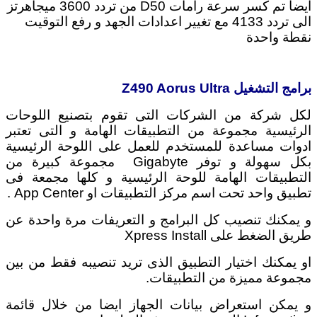
أيضا تم كسر سرعة رامات D50 من تردد 3600 ميجاهرتز
الى تردد 4133 مع تغيير اعدادات الجهد و رفع التوقيت
نقطة واحدة
برامج التشغيل Z490 Aorus Ultra
لكل شركة من الشركات التى تقوم بتصنيع اللوحات
الرئيسية مجموعة من التطبيقات الهامة و التى تعتبر
ادوات مساعدة للمستخدم للعمل على اللوحة الرئيسية
بكل سهولة و توفر Gigabyte مجموعة كبيرة من
التطبيقات الهامة للوحة الرئيسية و كلها مجمعة فى
تطبيق واحد تحت اسم مركز التطبيقات او App Center .
و يمكنك تنصيب كل البرامج و التعريفات مرة واحدة عن
طريق الضغط على Xpress Install
او يمكنك اختيار التطبيق الذى تريد تنصيبه فقط من بين
مجموعة مميزة من التطبيقات.
و يمكن استعراض بيانات الجهاز ايضا من خلال قائمة