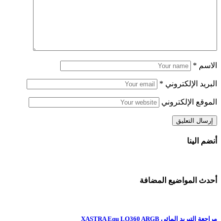
الاسم
*
البريد الإلكتروني
*
الموقع الإلكتروني
أنضم الينا
أحدث المواضيع المضافة
مراجعة التبريد المائى XASTRA Equ LQ360 ARGB