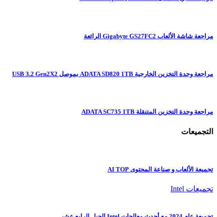
مراجعة شاشة الألعاب Gigabyte GS27FC2 الرائعة
مراجعة وحدة التخزين الخارجية ADATA SD820 1TB بموصل USB 3.2 Gen2X2
مراجعة وحدة التخزين المتنقلة ADATA SC735 1TB
التجميعات
تجميعة الألعاب و صناعة المحتوى AI TOP
تجميعات Intel
تجميعة عام 2024 مع أحدث معالجات Intel الجيل الرابع عشر