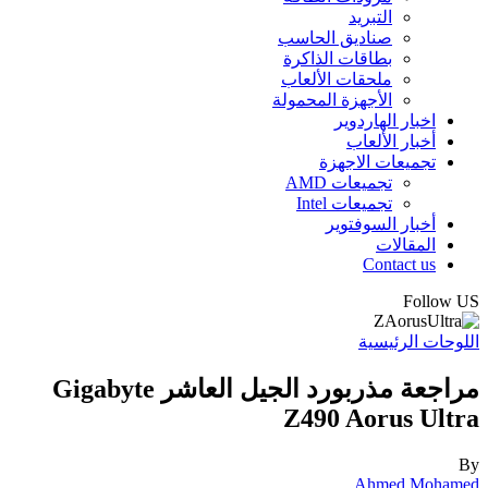
التبريد
صناديق الحاسب
بطاقات الذاكرة
ملحقات الألعاب
الأجهزة المحمولة
اخبار الهاردوير
أخبار الألعاب
تجميعات الاجهزة
تجميعات AMD
تجميعات Intel
أخبار السوفتوير
المقالات
Contact us
Follow US
اللوحات الرئيسية
مراجعة مذربورد الجيل العاشر Gigabyte
Z490 Aorus Ultra
By
Ahmed Mohamed