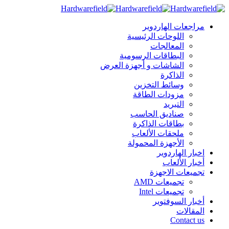
مراجعات الهاردوير
اللوحات الرئيسية
المعالجات
البطاقات الرسومية
الشاشات و أجهزة العرض
الذاكرة
وسائط التخزين
مزودات الطاقة
التبريد
صناديق الحاسب
بطاقات الذاكرة
ملحقات الألعاب
الأجهزة المحمولة
اخبار الهاردوير
أخبار الألعاب
تجميعات الاجهزة
تجميعات AMD
تجميعات Intel
أخبار السوفتوير
المقالات
Contact us