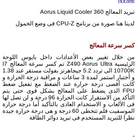
NVMe
تبريد المعالج Aorus Liquid Cooler 360
لدينا هنا صورة من برنامج CPU-Z فى وضع الخمول
كسر سرعة المعالج
من خلال تغيير بعض الأعدادات داخل بايوس اللوحة
الرئيسية Z490 Aorus Ultra تم كسر سرعة المعالج I7
10700K الى تردد 5.2 جيجاهرتز بفولت مستقر عند 1.38
و أختبار استمر لمدة 3 ساعات و مراقبة درجة الحرارة و
كانت أقصى درجة حرارة عند الضغط مع تفعيل ضغط
FPU الذى يضغط على المعالج بشكل قوى حتى يتم
التأكد من الاستقرار كانت الحرارة 96 درجة و لن تصل لها
فى الألعاب و الاستخدام العادى بالتأكيد أما درجة حرارة
الموسفيت فلم تتخطى 60 درجة و هى درجة حرارة جيدة
نظرا للتبريد المستخدم فى تبريد دوائر الطاقة