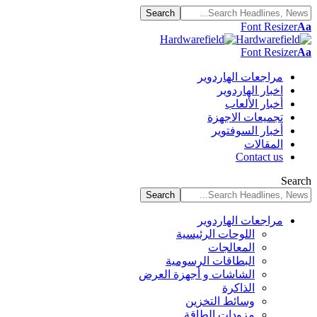
Font Resizer
Aa
Font Resizer
Aa
مراجعات الهاردوير
اخبار الهاردوير
أخبار الألعاب
تجميعات الاجهزة
أخبار السوفتوير
المقالات
Contact us
Search
مراجعات الهاردوير
اللوحات الرئيسية
المعالجات
البطاقات الرسومية
الشاشات و أجهزة العرض
الذاكرة
وسائط التخزين
مزودات الطاقة