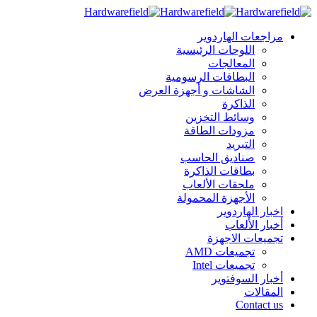
مراجعات الهاردوير
اللوحات الرئيسية
المعالجات
البطاقات الرسومية
الشاشات و أجهزة العرض
الذاكرة
وسائط التخزين
مزودات الطاقة
التبريد
صناديق الحاسب
بطاقات الذاكرة
ملحقات الألعاب
الأجهزة المحمولة
اخبار الهاردوير
أخبار الألعاب
تجميعات الاجهزة
تجميعات AMD
تجميعات Intel
أخبار السوفتوير
المقالات
Contact us