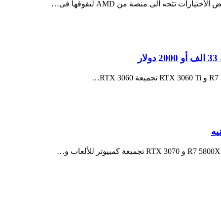
ات تتجه الى منصة من AMD لتفوقها فى…