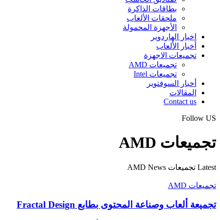
بطاقات الذاكرة
ملحقات الألعاب
الأجهزة المحمولة
اخبار الهاردوير
أخبار الألعاب
تجميعات الاجهزة
تجميعات AMD
تجميعات Intel
أخبار السوفتوير
المقالات
Contact us
Follow US
تجميعات AMD
Latest تجميعات AMD News
تجميعات AMD
تجميعة ألعاب وصناعة المحتوى بطابع Fractal Design