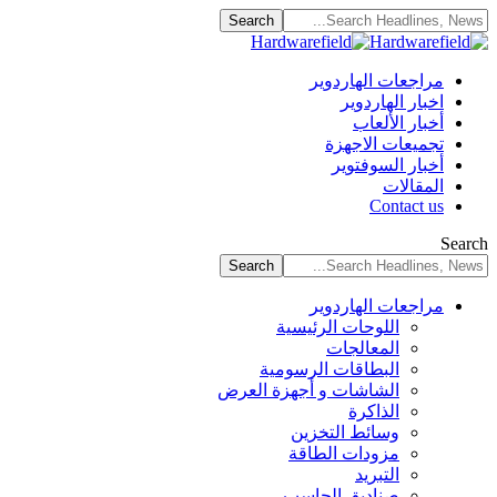
مراجعات الهاردوير
اخبار الهاردوير
أخبار الألعاب
تجميعات الاجهزة
أخبار السوفتوير
المقالات
Contact us
Search
مراجعات الهاردوير
اللوحات الرئيسية
المعالجات
البطاقات الرسومية
الشاشات و أجهزة العرض
الذاكرة
وسائط التخزين
مزودات الطاقة
التبريد
صناديق الحاسب