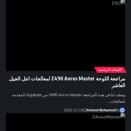
اللوحات الرئيسية
مراجعة اللوحة Z490 Aorus Master لمعالجات انتل الجيل
العاشر
وصلت لنا فى هذه المراجعة Z490 Aorus Master من Gigabyte المقدمة
لمعالجات…
2020-12-10
Ahmed Mohamed
By