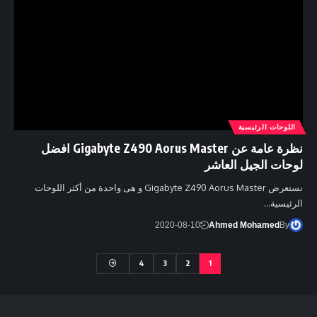
اللوحات الرئيسية
نظرة عامة عن Gigabyte Z490 Aorus Master افضل
لوحات الجيل العاشر
نستعرض Gigabyte Z490 Aorus Master و هى واحدة من أكثر اللوحات
الرئيسية…
2020-08-10
Ahmed Mohamed
By
4
3
2
1