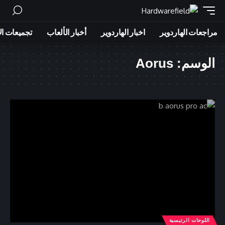
مراجعات الهاردوير
اخبار الهاردوير
أخبار الألعاب
تجميعات ال
الوسم:
Aorus
اللوحات الرئيسية