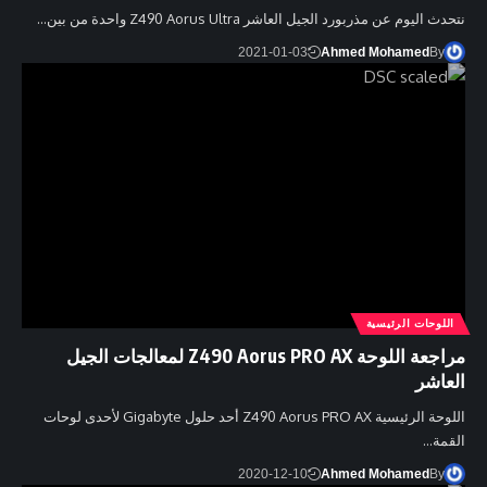
نتحدث اليوم عن مذربورد الجيل العاشر Z490 Aorus Ultra واحدة من بين…
2021-01-03
Ahmed Mohamed
By
اللوحات الرئيسية
مراجعة اللوحة Z490 Aorus PRO AX لمعالجات الجيل
العاشر
اللوحة الرئيسية Z490 Aorus PRO AX أحد حلول Gigabyte لأحدى لوحات
القمة…
2020-12-10
Ahmed Mohamed
By