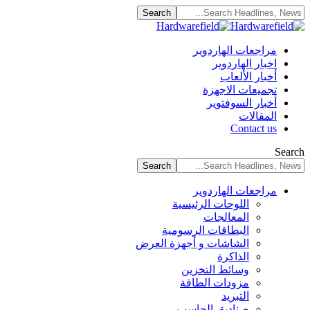
مراجعات الهاردوير
اخبار الهاردوير
أخبار الألعاب
تجميعات الاجهزة
أخبار السوفتوير
المقالات
Contact us
Search
مراجعات الهاردوير
اللوحات الرئيسية
المعالجات
البطاقات الرسومية
الشاشات و أجهزة العرض
الذاكرة
وسائط التخزين
مزودات الطاقة
التبريد
صناديق الحاسب