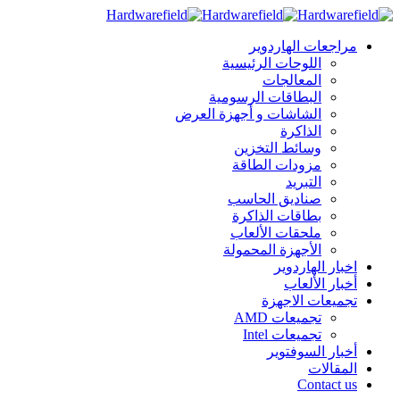
مراجعات الهاردوير
اللوحات الرئيسية
المعالجات
البطاقات الرسومية
الشاشات و أجهزة العرض
الذاكرة
وسائط التخزين
مزودات الطاقة
التبريد
صناديق الحاسب
بطاقات الذاكرة
ملحقات الألعاب
الأجهزة المحمولة
اخبار الهاردوير
أخبار الألعاب
تجميعات الاجهزة
تجميعات AMD
تجميعات Intel
أخبار السوفتوير
المقالات
Contact us