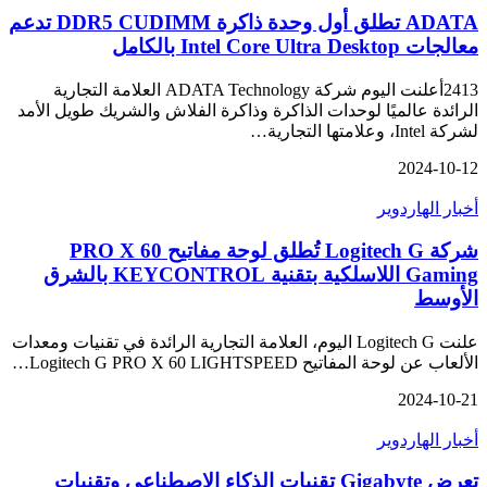
ADATA تطلق أول وحدة ذاكرة DDR5 CUDIMM تدعم
معالجات Intel Core Ultra Desktop بالكامل
2413أعلنت اليوم شركة ADATA Technology العلامة التجارية
الرائدة عالميًا لوحدات الذاكرة وذاكرة الفلاش والشريك طويل الأمد
لشركة Intel، وعلامتها التجارية…
2024-10-12
أخبار الهاردوير
شركة Logitech G تُطلق لوحة مفاتيح PRO X 60
Gaming اللاسلكية بتقنية KEYCONTROL بالشرق
الأوسط
علنت Logitech G اليوم، العلامة التجارية الرائدة في تقنيات ومعدات
الألعاب عن لوحة المفاتيح Logitech G PRO X 60 LIGHTSPEED…
2024-10-21
أخبار الهاردوير
تعرض Gigabyte تقنيات الذكاء الاصطناعي وتقنيات