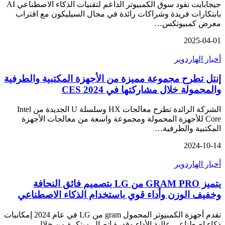
جيجابايت تقود سوق الكمبيوتر الداعم لتقنيات الذكاء الاصطناعي AI
بابتكارات فريدة وشراكات رائدة في مجال السيليكون مع اقتراب
معرض كمبيوتكس…
2025-04-01
أخبار الهاردوير
إنتل تطرح مجموعة مميزة من الأجهزة المكتبية والطرفية
والمحمولة خلال مشاركتها في CES 2024
الشركة الرائدة تطرح معالجات HX وسلسلة U الجديدة من Intel
Core للأجهزة المحمولة ومجموعة واسعة من معالجات الأجهزة
المكتبية والطرفية…
2024-10-14
أخبار الهاردوير
يتميز GRAM PRO من LG بتصميم فائق النحافة
وخفيف الوزن وأداء قوي باستخدام الذكاء الاصطناعي
تقدم أجهزة الكمبيوتر المحمول gram من LG في عام 2024 إمكانيات
ذكاء اصطناعي عالية الأداء وقدرة اتصال مبتكرة من خلال…