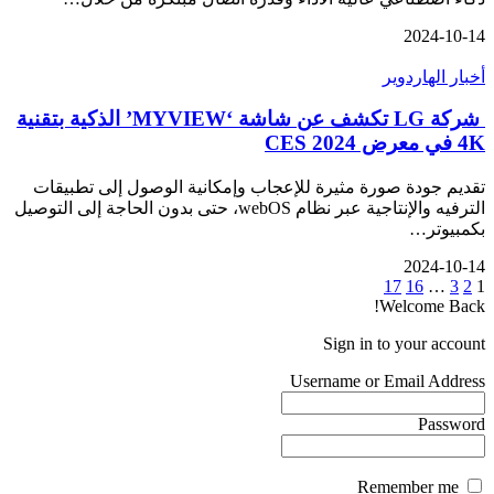
2024-10-14
أخبار الهاردوير
شركة LG تكشف عن شاشة ‘MYVIEW’ الذكية بتقنية
4K في معرض CES 2024
تقديم جودة صورة مثيرة للإعجاب وإمكانية الوصول إلى تطبيقات
الترفيه والإنتاجية عبر نظام webOS، حتى بدون الحاجة إلى التوصيل
بكمبيوتر…
2024-10-14
17
16
…
3
2
1
Welcome Back!
Sign in to your account
Username or Email Address
Password
Remember me