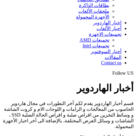
بطاقات الذاكرة
ملحقات الألعاب
الأجهزة المحمولة
اخبار الهاردوير
أخبار الألعاب
تجميعات الاجهزة
تجميعات AMD
تجميعات Intel
أخبار السوفتوير
المقالات
Contact us
Follow US
أخبار الهاردوير
قسم أخبار الهاردوير يقدم لكم آخر التطورات في مجال هاردوير
الحاسوب من المعالجات و الرامات و اللوحات الام و كروت الشاشة
و وسائط التخزين من اقراص صلبة و اقراص الحالة الصلبة SSD ،
الشاشات و وسائل العرض المختلفة، بالإضافة الى آخر اخبار الأجهزة
المحمولة.