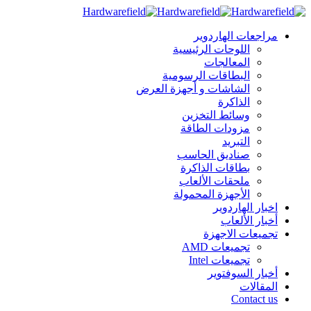
مراجعات الهاردوير
اللوحات الرئيسية
المعالجات
البطاقات الرسومية
الشاشات و أجهزة العرض
الذاكرة
وسائط التخزين
مزودات الطاقة
التبريد
صناديق الحاسب
بطاقات الذاكرة
ملحقات الألعاب
الأجهزة المحمولة
اخبار الهاردوير
أخبار الألعاب
تجميعات الاجهزة
تجميعات AMD
تجميعات Intel
أخبار السوفتوير
المقالات
Contact us