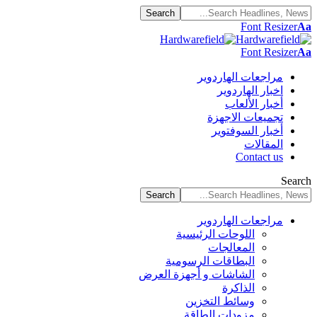
Font Resizer
Aa
Font Resizer
Aa
مراجعات الهاردوير
اخبار الهاردوير
أخبار الألعاب
تجميعات الاجهزة
أخبار السوفتوير
المقالات
Contact us
Search
مراجعات الهاردوير
اللوحات الرئيسية
المعالجات
البطاقات الرسومية
الشاشات و أجهزة العرض
الذاكرة
وسائط التخزين
مزودات الطاقة