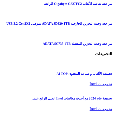
مراجعة شاشة الألعاب Gigabyte GS27FC2 الرائعة
مراجعة وحدة التخزين الخارجية ADATA SD820 1TB بموصل USB 3.2 Gen2X2
مراجعة وحدة التخزين المتنقلة ADATA SC735 1TB
التجميعات
تجميعة الألعاب و صناعة المحتوى AI TOP
تجميعات Intel
تجميعة عام 2024 مع أحدث معالجات Intel الجيل الرابع عشر
تجميعات Intel