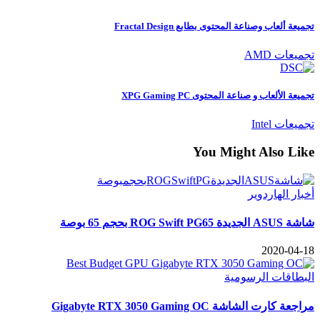
تجميعة ألعاب وصناعة المحتوى بطابع Fractal Design
تجميعات AMD
تجميعة الألعاب و صناعة المحتوى XPG Gaming PC
تجميعات Intel
You Might Also Like
أخبار الهاردوير
شاشة ASUS الجديدة ROG Swift PG65 بحجم 65 بوصة
2020-04-18
البطاقات الرسومية
مراجعة كارت الشاشة Gigabyte RTX 3050 Gaming OC