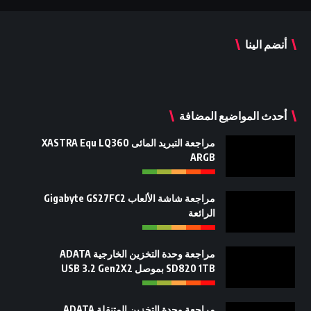
أنضم الينا
أحدث المواضيع المضافة
مراجعة التبريد المائى XASTRA Equ LQ360
ARGB
مراجعة شاشة الألعاب Gigabyte GS27FC2
الرائعة
مراجعة وحدة التخزين الخارجية ADATA
SD820 1TB بموصل USB 3.2 Gen2X2
مراجعة وحدة التخزين المتنقلة ADATA