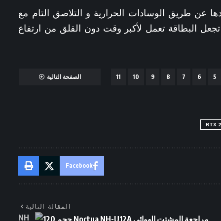
ها عن طريق الوسادات الحرارية و التلاصق التام مع
تجعل البطاقة تعمل لأكبر وقت دون القلق من ارتفاع
5
6
7
8
9
10
11
الصفحة التالية
RTX 
Facebook
المقالة التالية
مراجعة المشتت الهوائى Noctua NH-U12A حجم 120