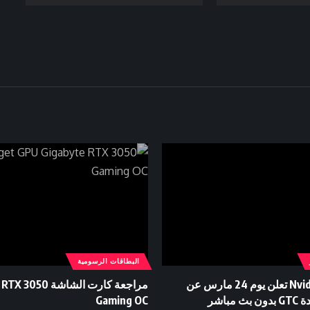
البطاقات الرسومية
تغيير جديد Nvidia تعلن يوم 24 مارس عن
مراجعة كارت الشاشة 
مباشر
Gaming OC