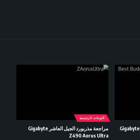
اللوحات الرئيسية
Gigabyte RTX 3050
مراجعة مذربورد الجيل العاشر Gigabyte
Z490 Aorus Ultra