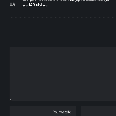
مم اداء 140 مم