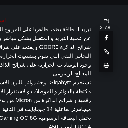
است
SHARE
تبريد البطاقة يعتمد ظاهريا على المراوح ال
عن عملية التبريد و المتصل بشكل مباشر بل
شرائح الذاكرة GDDR6 و 
النحاس النقى التى تقوم بتشتتيت الحرارة 
وجود الوسادات الحرارية على شرائح الذاكر
المعالج الرسومى .
تستخدم Gigabyte لوحة دوائر 
مكتظة بالدوائر و الموصلات و لاستقرار ال
ميجاهرتز بفاعلية 14 جيجابايت فى الثانية
TU104 اصدار 450