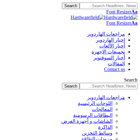
Font Resizer
Aa
Font Resizer
Aa
مراجعات الهاردوير
اخبار الهاردوير
أخبار الألعاب
تجميعات الاجهزة
أخبار السوفتوير
المقالات
Contact us
Search
مراجعات الهاردوير
اللوحات الرئيسية
المعالجات
البطاقات الرسومية
الشاشات و أجهزة العرض
الذاكرة
وسائط التخزين
مزودات الطاقة