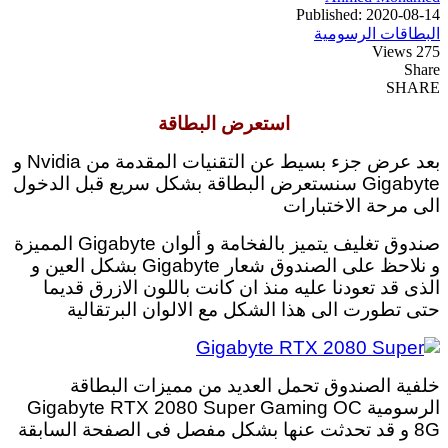
Published: 2020-08-14
البطاقات الرسومية
275 Views
Share
SHARE
استعرض البطاقة
بعد عرض جزء بسيط عن التقنيات المقدمة من Nvidia و
Gigabyte سنستعرض البطاقة بشكل سريع قبل الدخول
الى مرحة الاختبارات
صندوق تغليف يتميز بالفخامة و ألوان Gigabyte المميزة
و نلاحظ على الصندوق شعار Gigabyte بشكل العين و
الذى قد تعودنا عليه منذ ان كانت باللون الازرق قديما
حتى تطورت الى هذا الشكل مع الالوان البرتقالية
خلفية الصندوق تحمل العديد من مميزات البطاقة
الرسومية Gigabyte RTX 2080 Super Gaming OC
8G و قد تحدثت عنها بشكل مفصل فى الصفحة السابقة