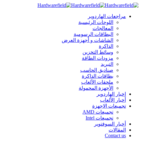
مراجعات الهاردوير
اللوحات الرئيسية
المعالجات
البطاقات الرسومية
الشاشات و أجهزة العرض
الذاكرة
وسائط التخزين
مزودات الطاقة
التبريد
صناديق الحاسب
بطاقات الذاكرة
ملحقات الألعاب
الأجهزة المحمولة
اخبار الهاردوير
أخبار الألعاب
تجميعات الاجهزة
تجميعات AMD
تجميعات Intel
أخبار السوفتوير
المقالات
Contact us