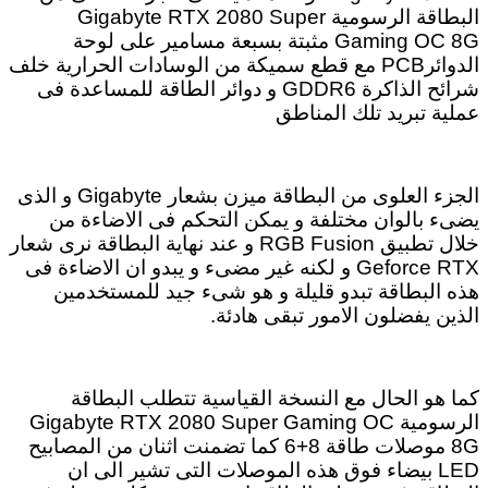
البطاقة الرسومية Gigabyte RTX 2080 Super
Gaming OC 8G مثبتة بسبعة مسامير على لوحة
الدوائرPCB مع قطع سميكة من الوسادات الحرارية خلف
شرائح الذاكرة GDDR6 و دوائر الطاقة للمساعدة فى
عملية تبريد تلك المناطق
الجزء العلوى من البطاقة ميزن بشعار Gigabyte و الذى
يضىء بالوان مختلفة و يمكن التحكم فى الاضاءة من
خلال تطبيق RGB Fusion و عند نهاية البطاقة نرى شعار
Geforce RTX و لكنه غير مضىء و يبدو ان الاضاءة فى
هذه البطاقة تبدو قليلة و هو شىء جيد للمستخدمين
الذين يفضلون الامور تبقى هادئة.
كما هو الحال مع النسخة القياسية تتطلب البطاقة
الرسومية Gigabyte RTX 2080 Super Gaming OC
8G موصلات طاقة 8+6 كما تضمنت اثنان من المصابيح
LED بيضاء فوق هذه الموصلات التى تشير الى ان