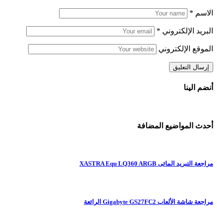
الاسم
*
البريد الإلكتروني
*
الموقع الإلكتروني
أنضم الينا
أحدث المواضيع المضافة
مراجعة التبريد المائى XASTRA Equ LQ360 ARGB
مراجعة شاشة الألعاب Gigabyte GS27FC2 الرائعة