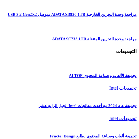
مراجعة وحدة التخزين الخارجية ADATA SD820 1TB بموصل USB 3.2 Gen2X2
مراجعة وحدة التخزين المتنقلة ADATA SC735 1TB
التجميعات
تجميعة الألعاب و صناعة المحتوى AI TOP
تجميعات Intel
تجميعة عام 2024 مع أحدث معالجات Intel الجيل الرابع عشر
تجميعات Intel
تجميعة ألعاب وصناعة المحتوى بطابع Fractal Design