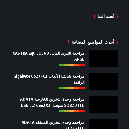
أنضم الينا
أحدث المواضيع المضافة
مراجعة التبريد المائى XASTRA Equ LQ360
ARGB
مراجعة شاشة الألعاب Gigabyte GS27FC2
الرائعة
مراجعة وحدة التخزين الخارجية ADATA
SD820 1TB بموصل USB 3.2 Gen2X2
مراجعة وحدة التخزين المتنقلة ADATA
SC735 1TB