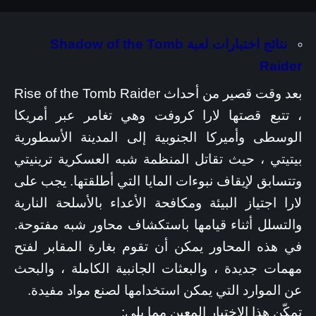
نتائج اختبارات لعبة Shadow of the Tomb
Raider
بعد وقت قصير من أحداث Rise of the Tomb Raider
، تتبع قصتها لارا كروفت وهي تغامر عبر أمريكا
الوسطى وأميركا الجنوبية إلى المدينة الأسطورية
بيتيتي ، حيث تقاتل المنظمة شبه العسكرية ترينيتي
وتتسابق لإيقاف نبوءات المايا التي أطلقتها. يجب على
لارا اجتياز البيئة ومكافحة الأعداء بالأسلحة النارية
والتسلل أثناء قيامها باستكشاف محاور شبه مفتوحة.
في هذه المحاور يمكن أن تقوم بغارة المقابر لفتح
مهمات جديدة ، والبعثات الجانبية الكاملة ، والبحث
عن الموارد التي يمكن استخدامها لصنع مواد مفيدة.
تمكّن هذا الاختبار المعين مما يلي: