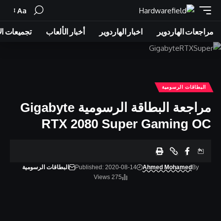
Aa
Font
Resizer
مراجعات الهاردوير
اخبار الهاردوير
أخبار الألعاب
تجميعات ال
البطاقات الرسومية
مراجعة البطاقة الرسومية Gigabyte
RTX 2080 Super Gaming OC
By
Ahmed Mohamed
Published: 2020-08-14
البطاقات الرسومية
275 Views