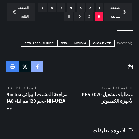
الصفحة
1
2
3
4
5
6
7
الصفحة
السابقة
8
9
10
11
التالية
RTX 2080 SUPER
RTX
NVIDIA
GIGABYTE
TAGGED:
المقالة السبقة
المقالة التالية
متطلبات تشغيل PES 2020
مراجعة المشتت الهوائى Noctua
لأجهزة الكمبيوتر
NH-U12A حجم 120 مم اداء 140
مم
لا توجد تعليقات