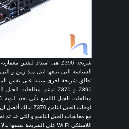
تطلق شريحة اخرى مبنية على نفس المعم
Z390 و Z370 تدعم معالجات 
معالجات الجيل التاسع تأتى بعدد انوية
اللاسلكى Wi Fi على الشريحة ن