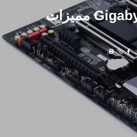
مراجعة اللوحة الرئيسية Gigabyte Z390 Aorus Pro مميزات
S