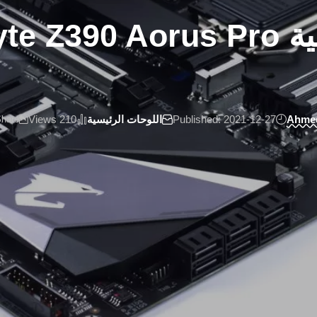
Ahme
Published: 2021-12-27
اللوحات الرئيسية
210 Views
hare