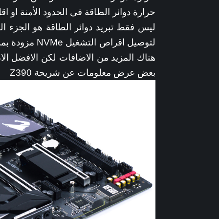
حرارة دوائر الطاقة فى الحدود الأمنة او اق
لتوصيل اقراص 
هناك المزيد من الاضافات لكن الافضل الا
بعض عرض معلومات عن شريحة Z390