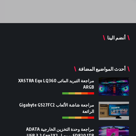
أنضم الينا
أحدث المواضيع المضافة
مراجعة التبريد المائى XASTRA Equ LQ360
ARGB
مراجعة شاشة الألعاب Gigabyte GS27FC2
الرائعة
مراجعة وحدة التخزين الخارجية ADATA
SD820 1TB بموصل USB 3.2 Gen2X2