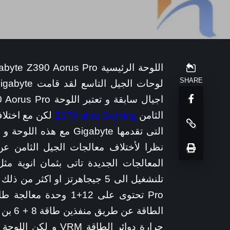
SHARE
الثامن
Z370 ultra Gaming
لكن مع اختلاف
التى تقدمها Gigabyte م
نظرا لأختلاف معالجات الجيل الثامن عن
Pro تحتوى على 12+1 وح
الطاقة
حرارة دوائر الطاقة