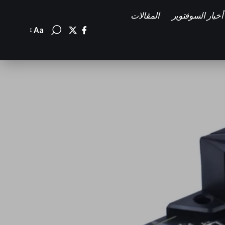
أخبار السوفتوير
المقالات
Aa
Font
Resizer