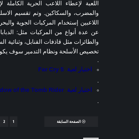
اللعبة لإعطاء اللاعب الحرية الكاملة 
والمضرب، والسكاكين. وتم تقسيم الاسلح
اللاعبين إستخدام المركبات الجوية والبحر
عن عدة أنواع من المركبات مثل: الدبابات
والطائرات مثل قاذفات القنابل، وثنائية ا
تخصيص الأسلحة ونظام التدمير سوف يكون م
.
اختبار لعبة Far Cry 5
.
اختبار لعبة Shadow of the Tomb Rider
.
الصفحة السابقة
1
2