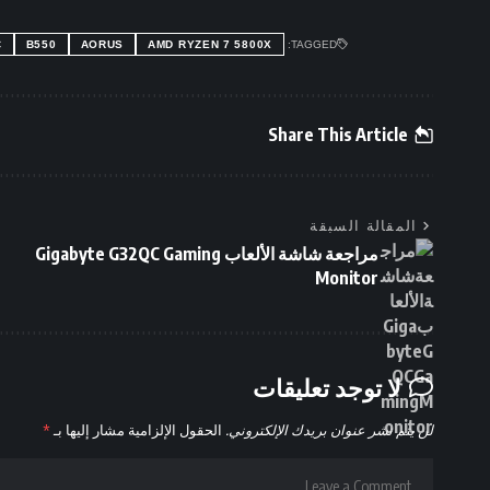
C
B550
AORUS
AMD RYZEN 7 5800X
TAGGED:
Share This Article
المقالة السبقة
مراجعة شاشة الألعاب Gigabyte G32QC Gaming
Monitor
لا توجد تعليقات
لن يتم نشر عنوان بريدك الإلكتروني.
الحقول الإلزامية مشار إليها بـ
*