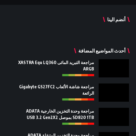
أنضم الينا
أحدث المواضيع المضافة
مراجعة التبريد المائى XASTRA Equ LQ360
ARGB
مراجعة شاشة الألعاب Gigabyte GS27FC2
الرائعة
مراجعة وحدة التخزين الخارجية ADATA
SD820 1TB بموصل USB 3.2 Gen2X2
مراجعة وحدة التخزين المتنقلة ADATA