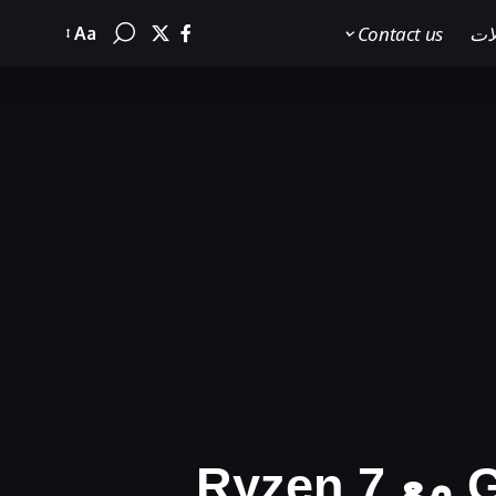
لات
Contact us
Aa
Font
Resizer
مراجعة لوحة Gigabyte B550 Aorus Pro AC مع Ryzen 7