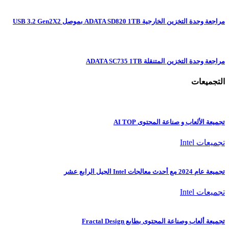
مراجعة وحدة التخزين الخارجية ADATA SD820 1TB بموصل USB 3.2 Gen2X2
مراجعة وحدة التخزين المتنقلة ADATA SC735 1TB
التجميعات
تجميعة الألعاب و صناعة المحتوى AI TOP
تجميعات Intel
تجميعة عام 2024 مع أحدث معالجات Intel الجيل الرابع عشر
تجميعات Intel
تجميعة ألعاب وصناعة المحتوى بطابع Fractal Design