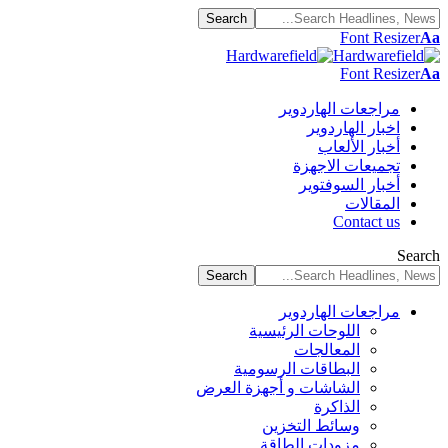
Font Resizer
Aa
Font Resizer
Aa
مراجعات الهاردوير
اخبار الهاردوير
أخبار الألعاب
تجميعات الاجهزة
أخبار السوفتوير
المقالات
Contact us
Search
مراجعات الهاردوير
اللوحات الرئيسية
المعالجات
البطاقات الرسومية
الشاشات و أجهزة العرض
الذاكرة
وسائط التخزين
مزودات الطاقة