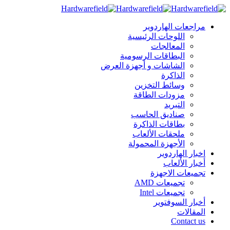
مراجعات الهاردوير
اللوحات الرئيسية
المعالجات
البطاقات الرسومية
الشاشات و أجهزة العرض
الذاكرة
وسائط التخزين
مزودات الطاقة
التبريد
صناديق الحاسب
بطاقات الذاكرة
ملحقات الألعاب
الأجهزة المحمولة
اخبار الهاردوير
أخبار الألعاب
تجميعات الاجهزة
تجميعات AMD
تجميعات Intel
أخبار السوفتوير
المقالات
Contact us