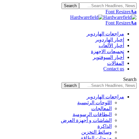
Font Resizer
Aa
Font Resizer
Aa
مراجعات الهاردوير
اخبار الهاردوير
أخبار الألعاب
تجميعات الاجهزة
أخبار السوفتوير
المقالات
Contact us
Search
مراجعات الهاردوير
اللوحات الرئيسية
المعالجات
البطاقات الرسومية
الشاشات و أجهزة العرض
الذاكرة
وسائط التخزين
مزودات الطاقة