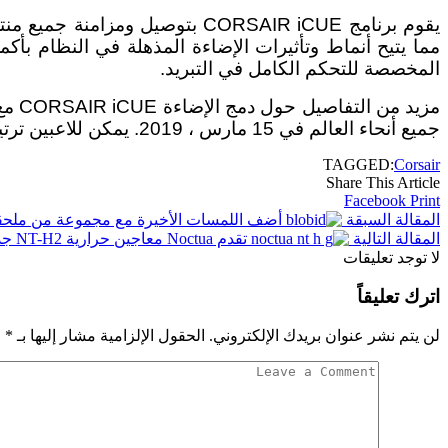
مما يتيح أنماط وتأثيرات الإضاءة المذهلة في النظام بأكمل
المخصصة للتحكم الكامل في التبريد.
جميع أنحاء العالم في 15 مارس ، 2019. يمكن للاعبين ترتيب اللعبة الآن من
TAGGED:
Corsair
Share This Article
Facebook
Print
المقالة السبقة
أضف اللمسات الأخيرة مع مجموعة من ملحقات ال
المقالة التالية
تقدم Noctua معاجين حرارية NT-H2 جديدة ومناديل تنظيف NA-SCW1
لا توجد تعليقات
اترك تعليقاً
لن يتم نشر عنوان بريدك الإلكتروني.
الحقول الإلزامية مشار إليها بـ
*