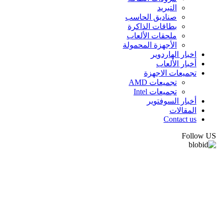
التبريد
صناديق الحاسب
بطاقات الذاكرة
ملحقات الألعاب
الأجهزة المحمولة
اخبار الهاردوير
أخبار الألعاب
تجميعات الاجهزة
تجميعات AMD
تجميعات Intel
أخبار السوفتوير
المقالات
Contact us
Follow US