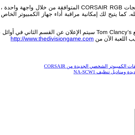
ه. كما يتيح لك إمكانية مراقبة أداء جهاز الكمبيوتر الخا
http://www.thedivisiongame.com
كمبيوتر الشخصي الجديدة من CORSAIR