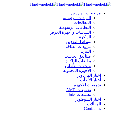
مراجعات الهاردوير
اللوحات الرئيسية
المعالجات
البطاقات الرسومية
الشاشات و أجهزة العرض
الذاكرة
وسائط التخزين
مزودات الطاقة
التبريد
صناديق الحاسب
بطاقات الذاكرة
ملحقات الألعاب
الأجهزة المحمولة
اخبار الهاردوير
أخبار الألعاب
تجميعات الاجهزة
تجميعات AMD
تجميعات Intel
أخبار السوفتوير
المقالات
Contact us