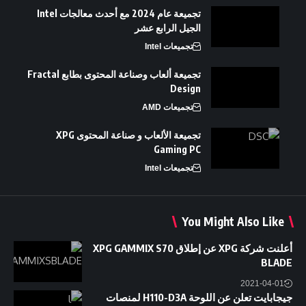
تجميعة عام 2024 مع أحدث معالجات Intel
الجيل الرابع عشر
تجميعات Intel
تجميعة ألعاب وصناعة المحتوى بطابع Fractal
Design
تجميعات AMD
تجميعة الألعاب و صناعة المحتوى XPG
Gaming PC
تجميعات Intel
You Might Also Like
أعلنت شركة XPG عن إطلاق XPG GAMMIX S70
BLADE
2021-04-01
جيجابايت تعلن عن اللوحة H110-D3A لمنصات