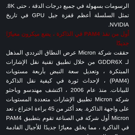
الرسومات بسهولة في جميع درجات الدقة ، حتى 8K.
تمثل السلسلة أعظم قفزة جيل GPU في تاريخ
NVIDIA.
أول من نفذ PAM4 في الذاكرة ، يضع ميكرون معيارًا
جديدًا
حققت شركة Micron عرض النطاق الترددي المذهل
لـ GDDR6X من خلال تطبيق تقنية نقل الإشارات
المبتكرة ، وتعديل سعة النبض بأربعة مستويات
(PAM4) ، لإحداث ثورة في كيفية نقل الذاكرة
للبيانات. منذ عام 2006 ، اكتشف مهندسو وباحثو
شركة Micron تطبيق الإشارات متعددة المستويات
على واجهة الذاكرة. بعد أكثر من 45 براءة اختراع ، تعد
Micron أول شركة في الصناعة تقوم بتطبيق PAM4
في الذاكرة ، مما يخلق معيارًا جديدًا للأجيال القادمة