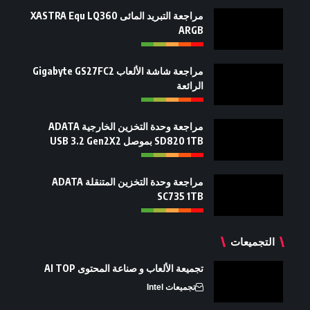
مراجعة التبريد المائى XASTRA Equ LQ360
ARGB
مراجعة شاشة الألعاب Gigabyte GS27FC2
الرائعة
مراجعة وحدة التخزين الخارجية ADATA
SD820 1TB بموصل USB 3.2 Gen2X2
مراجعة وحدة التخزين المتنقلة ADATA
SC735 1TB
التجميعات
تجميعة الألعاب و صناعة المحتوى AI TOP
تجميعات Intel