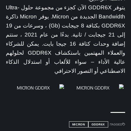
يتوفر GDDR6X الآن كجزء من مجموعة حلول Ultra-
Bandwidth الجديدة من Micron. يوفر Micron ذاكرة
GDDR6X بكثافة 8 جيجابت (Gb) ، وسرعات من 19
إلى 21 جيجابت / ثانية. بدءًا من عام 2021 ، ستتم
إضافة وحدات كثافة 16 جيجا بايت. يمكن للشركاء
والعملاء المهتمين باستكشاف GDDR6X لحلولهم
عالية الأداء – سواء للألعاب أو استدلال الذكاء
الاصطناعي أو التصور الاحترافي
MICRON
GDDR6X
TAGGED: