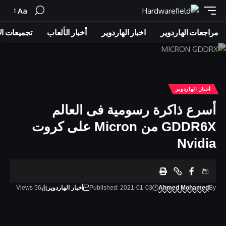
Aa
Font
Resizer
مراجعات الهاردوير
اخبار الهاردوير
أخبار الألعاب
تجميعات ال
أخبار الهاردوير
أسرع ذاكرة رسومية فى العالم
GDDR6X من Micron على كروت
Nvidia
By
Ahmed Mohamed
Published: 2021-01-03
أخبار الهاردوير
56 Views