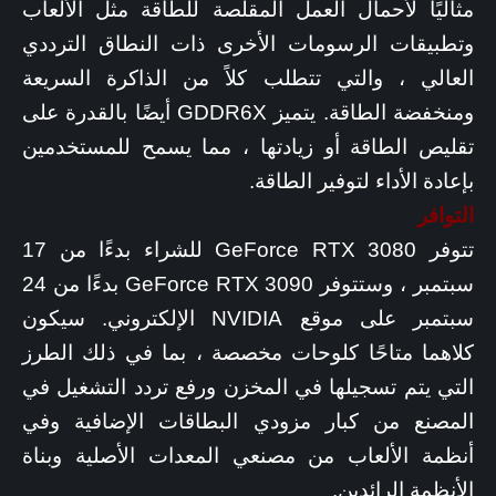
مثاليًا لأحمال العمل المقلصة للطاقة مثل الألعاب
وتطبيقات الرسومات الأخرى ذات النطاق الترددي
العالي ، والتي تتطلب كلاً من الذاكرة السريعة
ومنخفضة الطاقة. يتميز GDDR6X أيضًا بالقدرة على
تقليص الطاقة أو زيادتها ، مما يسمح للمستخدمين
بإعادة الأداء لتوفير الطاقة.
التوافر
تتوفر GeForce RTX 3080 للشراء بدءًا من 17
سبتمبر ، وستتوفر GeForce RTX 3090 بدءًا من 24
سبتمبر على موقع NVIDIA الإلكتروني. سيكون
كلاهما متاحًا كلوحات مخصصة ، بما في ذلك الطرز
التي يتم تسجيلها في المخزن ورفع تردد التشغيل في
المصنع من كبار مزودي البطاقات الإضافية وفي
أنظمة الألعاب من مصنعي المعدات الأصلية وبناة
الأنظمة الرائدين.