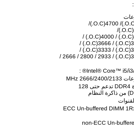
رة DDR4 بسرعات
5000‏(O.C.)‏/4933‏(O.C.)‏/4800‏(O.C.)‏/ 4700‏(O.C.)‏/
4600‏(O.C.)‏/ 4500‏(O.C.)‏/ 4400‏(O.C.)‏/
4300‏(O.C.)‏/4266‏(O.C.)‏ / 4133‏(O.C.)‏ / 4000‏(O.C.)‏ /
3866‏(O.C.)‏ / 3800‏(O.C.)‏ / 3733‏(O.C.)‏ / 3666‏(O.C.)‏ /
3600‏(O.C.)‏ / 3466‏(O.C.)‏ / 3400‏(O.C.)‏ / 3333‏(O.C.)‏ /
3300‏(O.C.)‏ / 3200‏(O.C.)‏ / 3000‏(O.C.)‏ / 2933 / 2800 / 2666 /
3. 4 واجهات DIMM لتركيب ذاكرة DDR4 تدعم حتى 128
ت الذاكرة ECC Un-buffered DIMM 1Rx8/2Rx8
الذاكرة non-ECC Un-buffered DIMM