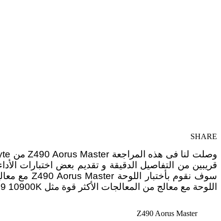
SHARE
اللوحة مع معالج من المعالجات الأكثر قوة مثل Core I9 10900K لكن هذا ما توفر لدينا مع هذه اللوحة .
Z490 Aorus Master