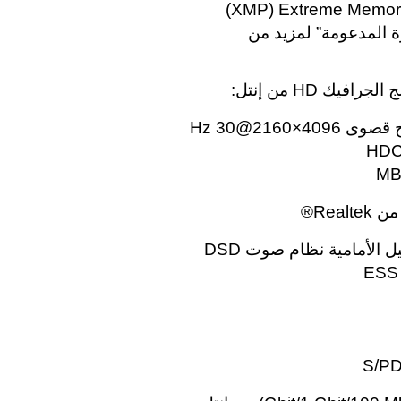
رة المدعومة” لمزيد من
يك HD من إنتل:
الأمامية نظام صوت DSD