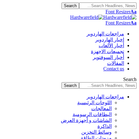
Font Resizer
Aa
Font Resizer
Aa
مراجعات الهاردوير
اخبار الهاردوير
أخبار الألعاب
تجميعات الاجهزة
أخبار السوفتوير
المقالات
Contact us
Search
مراجعات الهاردوير
اللوحات الرئيسية
المعالجات
البطاقات الرسومية
الشاشات و أجهزة العرض
الذاكرة
وسائط التخزين
مزودات الطاقة