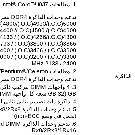
1. معالجات Intel® Core™ i9/i7 :
تدعم وحدات الذاك
2400 / 2133 MHz
2. معالجات Intel® Core™ i5/i3/Pentium®/Celeron® :
الذاكرة
تدعم وحدات الذاكرة DDR4 بسرعات 2666/2400/2133 MHz
GB ‏(32 GB سعة كل واجهة DIMM)‏ من ذاكرة النظام
4. ذاكرة ذات تصميم بنائي ثنائى القنوات
5. تدعم وحدا
‏(تعمل فى وضع non-ECC)‏
6. تدعم وحدات 
1Rx8/2Rx8/1Rx16