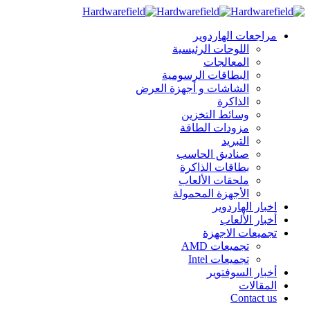
مراجعات الهاردوير
اللوحات الرئيسية
المعالجات
البطاقات الرسومية
الشاشات و أجهزة العرض
الذاكرة
وسائط التخزين
مزودات الطاقة
التبريد
صناديق الحاسب
بطاقات الذاكرة
ملحقات الألعاب
الأجهزة المحمولة
اخبار الهاردوير
أخبار الألعاب
تجميعات الاجهزة
تجميعات AMD
تجميعات Intel
أخبار السوفتوير
المقالات
Contact us