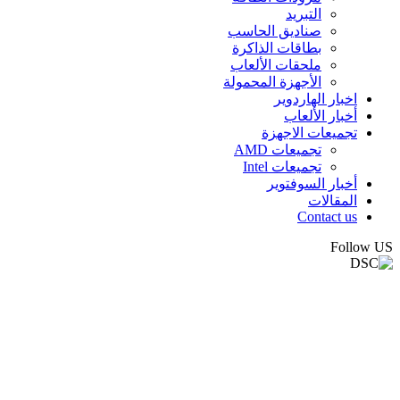
التبريد
صناديق الحاسب
بطاقات الذاكرة
ملحقات الألعاب
الأجهزة المحمولة
اخبار الهاردوير
أخبار الألعاب
تجميعات الاجهزة
تجميعات AMD
تجميعات Intel
أخبار السوفتوير
المقالات
Contact us
Follow US