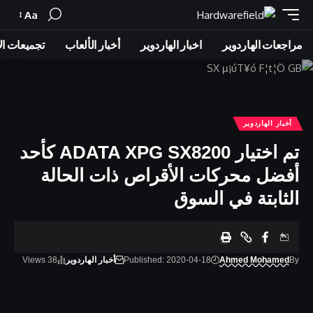
Aa
Font
Resizer
مراجعات الهاردوير
اخبار الهاردوير
أخبار الألعاب
تجميعات ال
أخبار الهاردوير
تم اختيار ADATA XPG SX8200 كأحد
أفضل محركات الأقراص ذات الحالة
الثابتة في السوق
By
Ahmed Mohamed
Published: 2020-04-18
أخبار الهاردوير
38 Views