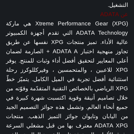
التشغيل.
عن ADATA
(Xtreme Performance Gear (XPG هي ماركة
ADATA Technology التي تقدم أجهزة الكمبيوتر
عالية الأداء. تميز منتجات XPG نفسها عن طريق
تجاوز منهجية اختبار ADATA A + الصارمة لضمان
أعلى المعايير لتحقيق أفضل أداء وثبات للمنتج. يوفر
XPG للاعبين ، والمتحمسين ، وفيركللوكرز رحلة
استثنائية أفضل تجربة في الميل الكامل. يتميّز خطّ
XPG الرياضي بالخصائص التقنية المتقدّمة وقوّته من
خلال تصاميم أنيقة وقوية اكتسبت شهرة كبيرة في
جميع أنحاء العالم. وتشمل هذه جوائز التصميم الجيد
من اليابان وتايوان جوائز التميز الذهب. منتجات
ADATA XPG معترف بها من قبل مشغلي السرعة