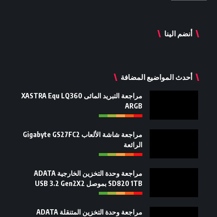
أنضم الينا
أحدث المواضيع المضافة
مراجعة التبريد المائى XASTRA Equ LQ360
ARGB
مراجعة شاشة الألعاب Gigabyte GS27FC2
الرائعة
مراجعة وحدة التخزين الخارجية ADATA
SD820 1TB بموصل USB 3.2 Gen2X2
مراجعة وحدة التخزين المتنقلة ADATA