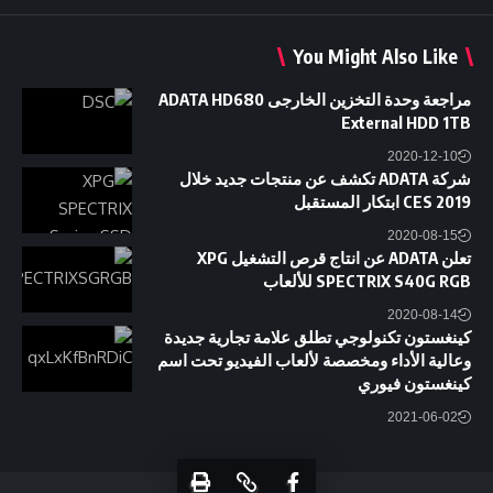
You Might Also Like
مراجعة وحدة التخزين الخارجى ADATA HD680
External HDD 1TB
2020-12-10
شركة ADATA تكشف عن منتجات جديد خلال
CES 2019 ابتكار المستقبل
2020-08-15
تعلن ADATA عن انتاج قرص التشغيل XPG
SPECTRIX S40G RGB للألعاب
2020-08-14
كينغستون تكنولوجي تطلق علامة تجارية جديدة
وعالية الأداء ومخصصة لألعاب الفيديو تحت اسم
كينغستون فيوري
2021-06-02