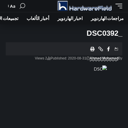
Aa
Font
Resizer
مراجعات الهاردوير
اخبار الهاردوير
أخبار الألعاب
تجميعات ال
_DSC0392
2 Views
Published: 2020-08-31
Ahmed Mohamed
By