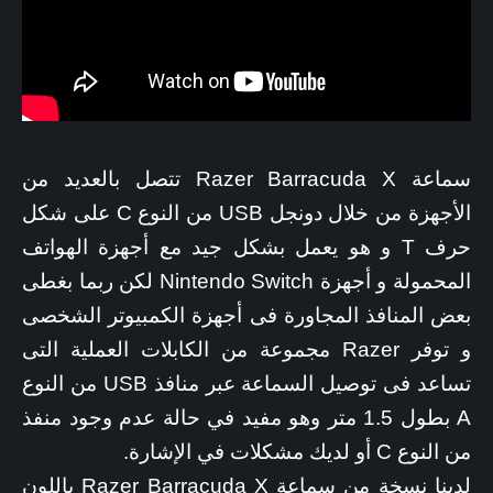
سماعة Razer Barracuda X تتصل بالعديد من
الأجهزة من خلال دونجل USB من النوع C على شكل
حرف T و هو يعمل بشكل جيد مع أجهزة الهواتف
المحمولة و أجهزة Nintendo Switch لكن ربما بغطى
بعض المنافذ المجاورة فى أجهزة الكمبيوتر الشخصى
و توفر Razer مجموعة من الكابلات العملية التى
تساعد فى توصيل السماعة عبر منافذ USB من النوع
A بطول 1.5 متر وهو مفيد في حالة عدم وجود منفذ
من النوع C أو لديك مشكلات في الإشارة.
لدينا نسخة من سماعة Razer Barracuda X باللون