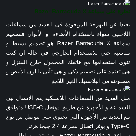
نظرة على سماعة Razer Barracuda X
بعيدا عن البهرجة الموجودة فى العديد من سماعات
اللاعبين سواء باستخدام الأضاءة أو الألوان فتصميم
سماعة Razer Barracuda X هو تصميم بسيط و
مناسبة حتى للاستخدام الخارجى فى حالة ان كنت
تنوى استخدامها مع هاتفك المحمول خارج المنزل و
هى تعتمد على تصميم ذكى و هى تأتى باللون الأبيض و
مصنوعة من البلاستيك الغير اللامع
مثل العديد من السماعات اللاسلكية يتم الاتصال بين
السماعة و الأجهزة عن طريق دونجل USB-C متوافق
مع العديد من الأجهزة التى تحتوى على موصل من نوع
Type-C و يوفر اتصال بسرعة 2.4 جيجا هرتز
سماعة Razer Barracuda X مصنوعة من اطار من