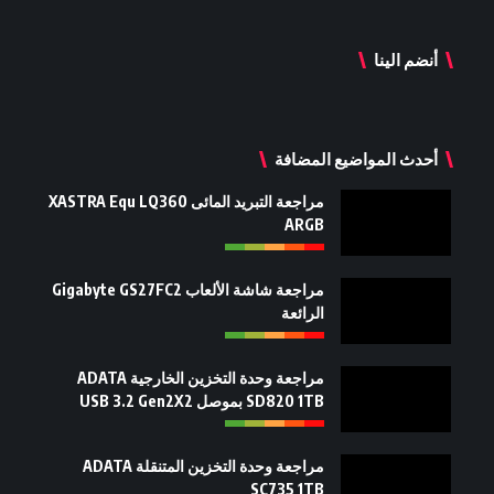
أنضم الينا
أحدث المواضيع المضافة
مراجعة التبريد المائى XASTRA Equ LQ360
ARGB
مراجعة شاشة الألعاب Gigabyte GS27FC2
الرائعة
مراجعة وحدة التخزين الخارجية ADATA
SD820 1TB بموصل USB 3.2 Gen2X2
مراجعة وحدة التخزين المتنقلة ADATA
SC735 1TB