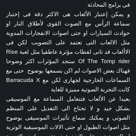
فى برامج المحادثة
و يمكن إعتبار الألعاب هى الاكثر دقة فى إختبار
سماعة الرأس مع الصوت القوى لأطلاق النار او
حوادث السيارات او حتى اصوات الانفجارات المدوية
مثل الالعاب التى تعتمد على التصويب لكن فى
الاألعاب قد تاتى لقطات مؤثرة عاطفيا مثل لعبة Rise
Of The Tomp rider ستجد المؤثرات اكثر وضوحا
فهناك بعض الاصوات لم اكن بسمعها بوضوح حتى مع
السماعات الخارجية لجهازى لكن مع Barracuda X
كانت التجربة الصوتية مميزة للغاية
بعيدا عن الألعاب فتتعامل السماعة مع الموسيقى
بشكل جيد و لا تحتاج الى التعديل على المنظم
الصوتى و يمكنك سماع تأثيرات الموسيقى بوضوح
مثل اصوات الطبول او حتى الالات الموسيقية الوترية