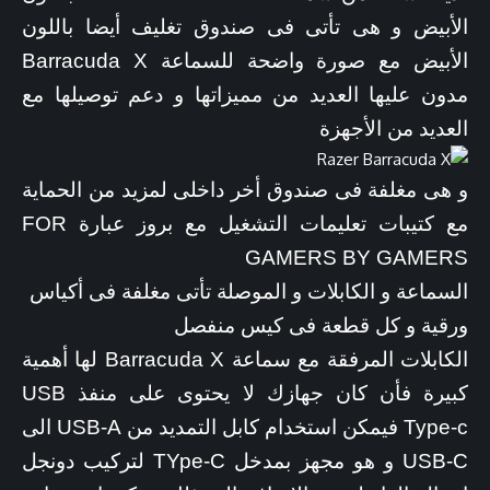
الأبيض و هى تأتى فى صندوق تغليف أيضا باللون
الأبيض مع صورة واضحة للسماعة Barracuda X
مدون عليها العديد من مميزاتها و دعم توصيلها مع
العديد من الأجهزة
و هى مغلفة فى صندوق أخر داخلى لمزيد من الحماية
مع كتيبات تعليمات التشغيل مع بروز عبارة FOR
GAMERS BY GAMERS
السماعة و الكابلات و الموصلة تأتى مغلفة فى أكياس
ورقية و كل قطعة فى كيس منفصل
الكابلات المرفقة مع سماعة Barracuda X لها أهمية
كبيرة فأن كان جهازك لا يحتوى على منفذ USB
Type-c فيمكن استخدام كابل التمديد من USB-A الى
USB-C و هو مجهز بمدخل TYpe-C لتركيب دونجل