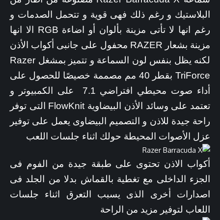
البلاستيك و رغم ذلك فهى قوية و تتحمل الصدمات و
رغم انها لا تأتى مزينة بألوان أو اضاءة RGB الا انها
مزينة بشعار RAZER محفول على جانبى أكواب الأذن
لكنه يظل بنفس لون السماعة و تتميز بمشغل Razer
TriForce بقطر 40 مم مصممة خصيصًا للحصول على
أداء صوت محيطي افتراضي 7.1 على الكمبيوتر و
تعتمد على وسائد الأذن البيضاوية FlowKnit التى توفر
راحة جيدة للاذن و التصميم البيضاوى يعمل على توفير
عزل الأصوات المحيطة حولك اثناء جلسات اللعب
أكواب الاذن تحتوى على طبقة جيدة من الفوم فى
الجزء الداخلى مع تغطية بالقماش بدلا من الجلد فى
اصدارات أخرى الذى يسبب التعرق اثناء جلسات
اللعاب لتوفير مزيد من الراحة