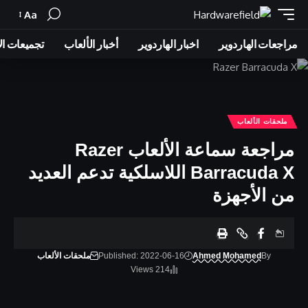
Aa
Font
Resizer
مراجعات الهاردوير
اخبار الهاردوير
أخبار الألعاب
تجميعات ال
ملحقات الألعاب
مراجعة سماعة الألعاب Razer
Barracuda X اللاسلكية تدعم العديد
من الأجهزة
By
Ahmed Mohamed
Published: 2022-06-16
ملحقات الألعاب
214 Views