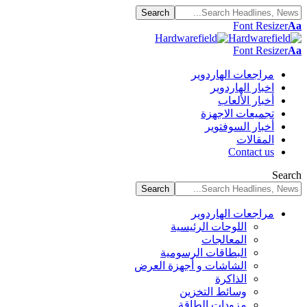
Font Resizer
Aa
Font Resizer
Aa
مراجعات الهاردوير
اخبار الهاردوير
أخبار الألعاب
تجميعات الاجهزة
أخبار السوفتوير
المقالات
Contact us
Search
مراجعات الهاردوير
اللوحات الرئيسية
المعالجات
البطاقات الرسومية
الشاشات و أجهزة العرض
الذاكرة
وسائط التخزين
مزودات الطاقة