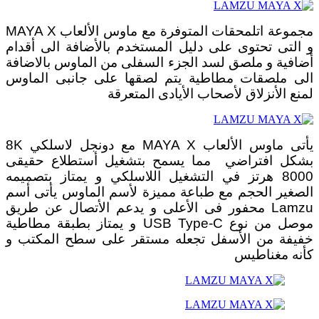
مجموعة اتلمحقات المتوفرة مع ماوس الألعاب MAYA X
و التى تحتوى على دليل المستخدم بالأضافة الى أقدام
أضافية و ملصق لسد الجزء السفلى من الماوس بالاضافة
الى ملصقات مطاطية يتم لصقها على جانبى الماوس
لمنع الأنزلاق لأصحاب الأيادى المتعرقة
يأتى ماوس الألعاب MAYA X مع دونجل لاسلكي 8K
بشكل افتراضي مما يسمح بتشغيل أستطلاع حقيقى
8000 هرتز في التشغيل اللاسلكي و يمتاز بتصميمه
الصغير الحجم مع طباعة مميزة لأسم الماوس يأتى أسم
Lamzu محفور فى الأعلى و يدعم الأتصال عن طريق
موصل من نوع USB Type-C و يمتاز بطبقة مطاطية
خفيفة من الأسفل تجعله مستقر على سطح المكتب و
كأنه مغناطيس