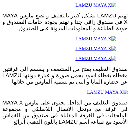
تهتم LAMZU بشكل كبير بالتغليف و تضع ماوس MAYA
X فى صندوق راقى جدا و تهتم بجودة خامات الصندوق و
جودة الطباعة و المعلومات المدونة على الصندوق
صندوق التغليف يفتح من المنتصف و ينقسم الى غرفتين
مغطاه بغطاء اسود يحمل صورة و عبارة دونتها LAMZU
عن حضارة المايا و التى تم تسمية الماوس من خلالها
صندوق التغليف من الداخل يحتوى على ماوس MAYA X
فى غرفة مع دونجل الاتصال اللاسلكى و مجموعة
الملحفات فى الغرفة المقابلة فى صندوق من القماش
الأسود مع طباعة أسم LAMZU باللون الدهبى الرائع