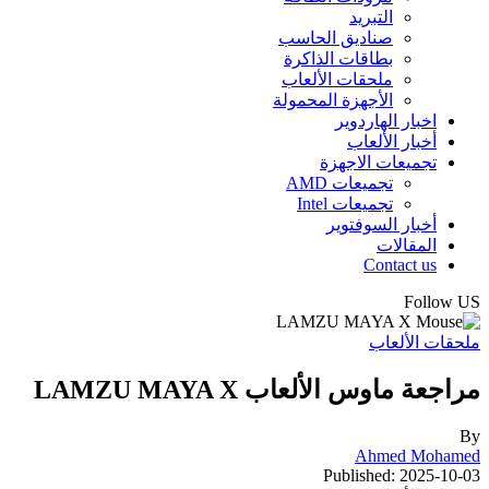
التبريد
صناديق الحاسب
بطاقات الذاكرة
ملحقات الألعاب
الأجهزة المحمولة
اخبار الهاردوير
أخبار الألعاب
تجميعات الاجهزة
تجميعات AMD
تجميعات Intel
أخبار السوفتوير
المقالات
Contact us
Follow US
ملحقات الألعاب
مراجعة ماوس الألعاب LAMZU MAYA X
By
Ahmed Mohamed
Published: 2025-10-03