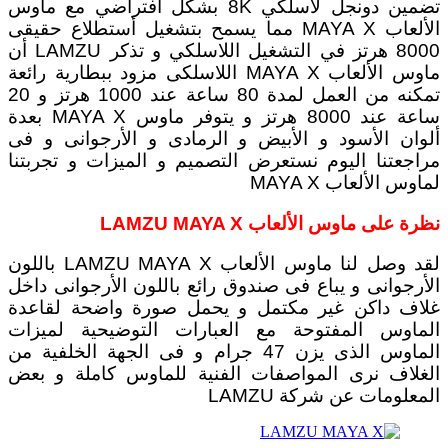
تضمين دونجل لاسلكي 8K بشكل افتراضي مع ماوس
الألعاب MAYA X مما يسمح بتشغيل أستطلاع حقيقى
8000 هرتز في التشغيل اللاسلكي و تذكر LAMZU أن
ماوس الألعاب MAYA X اللاسلكى مزود ببطارية رائعة
تمكنه من العمل لمدة 80 ساعة عند 1000 هرتز و 20
ساعة عند 8000 هرتز و يتوفر ماوس MAYA X بعدة
ألوان الأسود و الأبيض و الرمادى و الأرجوانى و فى
مراجعتنا اليوم نستعرض التصميم و الميزات و تجربتنا
لماوس الألعاب MAYA X
نظرة على ماوس الألعاب LAMZU MAYA X
لقد وصل لنا ماوس الألعاب LAMZU MAYA X باللون
الأرجوانى و يباع فى صندوق رائع باللون الأرجوانى داخل
غلاف داكن غير مكتمل و يحمل صورة واضحة لقاعدة
الماوس المفتوحة مع العبارات التوضيحية لميزات
الماوس الذى يزن 47 جرام و فى الجهة الخلفية من
الغلاف نرى المواصفات الفنية للماوس كاملة و بعض
المعلومات عن شركة LAMZU