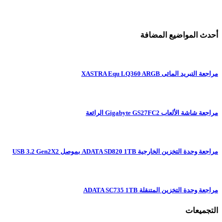
أحدث المواضيع المضافة
مراجعة التبريد المائى XASTRA Equ LQ360 ARGB
مراجعة شاشة الألعاب Gigabyte GS27FC2 الرائعة
مراجعة وحدة التخزين الخارجية ADATA SD820 1TB بموصل USB 3.2 Gen2X2
مراجعة وحدة التخزين المتنقلة ADATA SC735 1TB
التجميعات