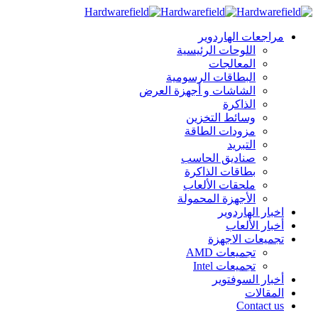
مراجعات الهاردوير
اللوحات الرئيسية
المعالجات
البطاقات الرسومية
الشاشات و أجهزة العرض
الذاكرة
وسائط التخزين
مزودات الطاقة
التبريد
صناديق الحاسب
بطاقات الذاكرة
ملحقات الألعاب
الأجهزة المحمولة
اخبار الهاردوير
أخبار الألعاب
تجميعات الاجهزة
تجميعات AMD
تجميعات Intel
أخبار السوفتوير
المقالات
Contact us