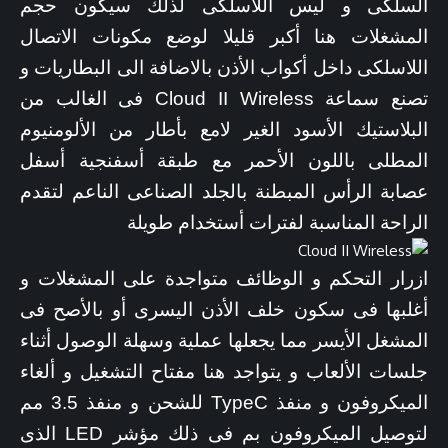
السلكى و ليس اللاسلكى لذلك سيكون حجم
المشغلات هنا أكبر قليلا لوضع مكونات الاتصال
اللاسلكى داخل أكواب الأذن بالاضافة الى البطاريات و
تصنع سماعة Cloud II Wireless فى الغالب من
البلاستيك الأسود الغير لامع بأطار من الألومنيوم
المطلى باللون الأحمر مع طبقة أسفنجية أسفل
عصابة الرأس المبطنة بالجلد الصناعى الناعم لتقدم
الراحة المناسبة لفترات أستخدام طويلة
ازرار التحكم و الوظائف متواجدة على المشغلات و
أغلبها فى سكون خلف الأذن اليسرى أو بالأصح فى
المشغل الأيسر مما يجعلها عملية وسهلة الوصول أثناء
جلسات الألعاب و يتواجد هنا مفتاح التشغيل و ألغاء
الميكروفون و منفذ TypeC للشحن و منفذ 3.5 مم
لتوصيل الميكروفون بم فى ذلك مؤشر LED الذى