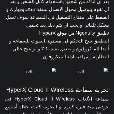
بعد ان تتاكد من شحنها باستخدام كابل الشحن و بعد
ان تقوم بتوصيل محول الاتصال بمنفذ USB بجهازك و
الضغط على مفتاح التشغيل فى السماعة سوف تعمل
بشكل تلقائى و يجب ان يتم ذلك بعد تحميل
تطبيق Ngenuity من موقع HyperX
التطبيق يتيح التحكم فى مستوى الصوت للسماعة و
أيضا للميكروفون و تفعيل تقنية 7.1 و توضيح حالى
البطارية و مراقبة اداء الميكروفون
تجربة سماعة HyperX Cloud II Wireless
سماعة الألعاب HyperX Cloud II Wireless فى
حوذتى منذ فترة كبيرة و التجربة كانت خلال أسابيع