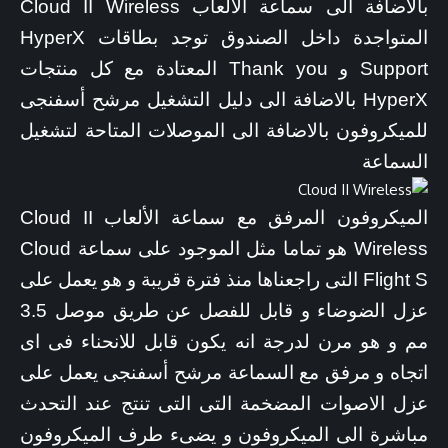
بالاضافة الى سماعة الألعاب Cloud II Wireless
المتواجدة داخل الصندوق توجد بطاقات HyperX
Support و Thank you المعتادة مع كل منتجات
HyperX بالاضافة الى دليل التشغيل مرشح أسفنجى
للميكروفون بالاضافة الى الموصلات المتاحة لتشغيل
السماعة
الميكروفون المرفق مع سماعة الألعاب Cloud II
Wireless هو تماما مثل الموجود على سماعة Cloud
Flight S التى راجعناها منذ فترة قريبة و هو يعمل على
عزل الضوضاء و قابل للفصل عن طريق موصل 3.5
مم و هو مرن لدرجة انه يكون قابل للانحناء فى اى
اتجاه و مرفق مع السماعة مرشح أسفنجى يعمل على
عزل الاصوات المضخمة التى التى تنتج عند التحدث
مباشرة الى الميكروفون و يضىء طرف الميكروفون