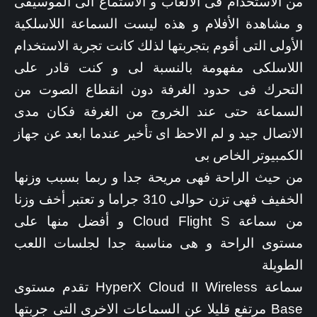
من الأستخدام فى الألعاب و الأستماع الى الموسيقى
و مشاهدة الأفلام و هذه ليست السماعة اللاسلكية
الأولى التى أقوم بتجربتها لذلك كانت تجربة الاستخدام
اللاسلكى مفهومة بالنسبة لى و كنت قادر على
التحرك فى حدود الغرفة دون انقطاع الصوت من
السماعة حتى عند الخروج من الغرفة فكان مدى
الاتصال جيد و لم الاحظ اى تأخير عندما ابعد عن جهاز
الكمبيوتر الخاص بى
من حيث الراحة فهى مريحة جدا و ربما بسبب وزنها
الخفيف فهى تزن حوالى 310 جراما و تعتبر أخف وزنا
من سماعة Cloud Flight S و أفضل منها على
مستوى الراحة و هى مناسبة جدا لجلسات اللعب
الطويلة
سماعة HyperX Cloud II Wireless تقدم مستوى
Base مرتفع قليلا عن السماعات الاخرى التى جربتها