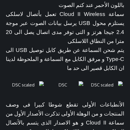
باللون الأحمر عند كتم الصوت
سماعة Cloud II Wireless تعمل بأتصال لاسلكى
يستلزم محول USB يرسل بيانات الصوت عبر موجة
2.4 جيجا هرتز و التى توفر مدى اتصال يصل الى 20
مترا من النطاق اللاسلكى
يتم شحن السماعة عن طريق كابل توصيل USB الى
Type-C و مرفق الكابل مع السماعة و الملحوظة لدينا
ان الكابل قصير الى حد ما
الأنطباعات الأولى تقطع شوطا كبيرا فى وصف
المنتجات و من الوهلة الأولى تذكرت الأصدار الأول من
سماعة Cloud II و هو الاصدار الذى يتسم بالأتصال