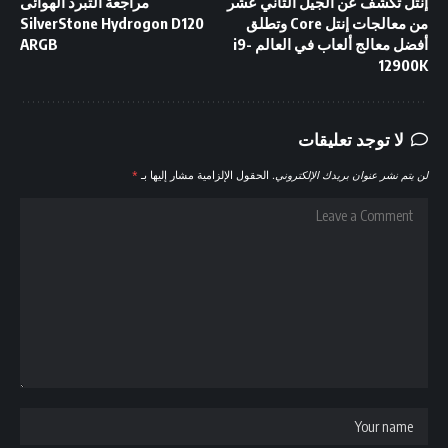
إنتل تكشف عن الجيل الثاني عشر
مراجعة التبرد الهوائى
من معالجات إنتل Core وتطلق
SilverStone Hydrogon D120
أفضل معالج ألعاب في العالم i9-
ARGB
12900K
لا توجد تعليقات
لن يتم نشر عنوان بريدك الإلكتروني.
الحقول الإلزامية مشار إليها بـ
*