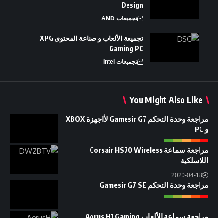
Design
تجميعات AMD
تجميعة الألعاب و صناعة المحتوى XPG
Gaming PC
تجميعات Intel
You Might Also Like
مراجعة وحدة التحكم Gamesir G7 لأاجهزة XBOX
و PC
مراجعة سماعة Corsair HS70 Wireless
اللاسلكية
2020-04-18
مراجعة وحدة التحكم Gamesir G7 SE
مراجعة سماعة الألعاب Aorus H1 Gaming