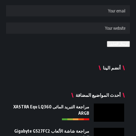
أنضم الينا
أحدث المواضيع المضافة
مراجعة التبريد المائى XASTRA Equ LQ360
ARGB
مراجعة شاشة الألعاب Gigabyte GS27FC2