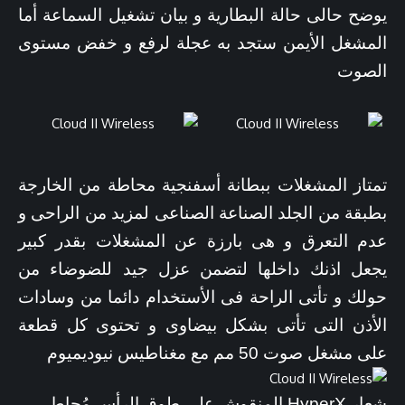
يوضح حالى حالة البطارية و بيان تشغيل السماعة أما
المشغل الأيمن ستجد به عجلة لرفع و خفض مستوى
الصوت
تمتاز المشغلات ببطانة أسفنجية محاطة من الخارجة
بطبقة من الجلد الصناعة الصناعى لمزيد من الراحى و
عدم التعرق و هى بارزة عن المشغلات بقدر كبير
يجعل اذنك داخلها لتضمن عزل جيد للضوضاء من
حولك و تأتى الراحة فى الأستخدام دائما من وسادات
الأذن التى تأتى بشكل بيضاوى و تحتوى كل قطعة
على مشغل صوت 50 مم مع مغناطيس نيوديميوم
شعار HyperX المنقوش على طوق الرأس مُحاط