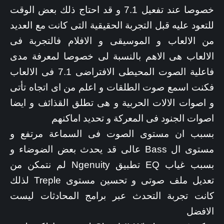
خصوصا عند تفعيل 7.1 و قد احتاج ذلك بعض الوقت
للتعود عليه قبل التجربة الحقيقية التى كانت مع العديد
من الالعاب و الموسيقى و الافلام فالتجربة فى
الالعاب هى الاهم بالنسبة لى خصوصا لمعرفة مدى
فاعلية الصوت المحيطى الافتراضى 7.1 فى الالعاب
فكنت اسمع صوت الطلقات و اعلم من اى اتجاه تأتى
و اصوات الالات الحربية و هى تطلق القذائف و ايضا
اصوات الجنود فى المعركة و تحديد اماكنهم
بسبب ان مستوى الصوت فى السماعة مرتفع و
مستوى ال Bass عالى قد يحدث بعض الضوضاء و
بسبب غياب EQ تطبيق Ngenuity لم نتمكن من
تعديل ملف صوتى و تحسين مستوى Treple لذلك
كانت تجربة التحدث عبر برامج المحادثات ليست
الافضل