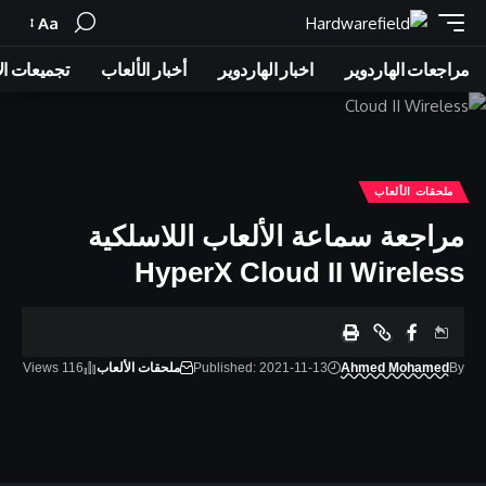
Aa
Font
Resizer
مراجعات الهاردوير
اخبار الهاردوير
أخبار الألعاب
تجميعات ال
ملحقات الألعاب
مراجعة سماعة الألعاب اللاسلكية
HyperX Cloud II Wireless
By
Ahmed Mohamed
Published: 2021-11-13
ملحقات الألعاب
116 Views