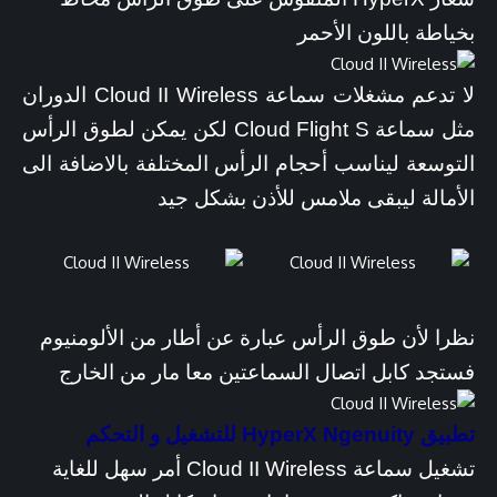
بخياطة باللون الأحمر
لا تدعم مشغلات سماعة Cloud II Wireless الدوران
مثل سماعة Cloud Flight S لكن يمكن لطوق الرأس
التوسعة ليناسب أحجام الرأس المختلفة بالاضافة الى
الأمالة ليبقى ملامس للأذن بشكل جيد
نظرا لأن طوق الرأس عبارة عن أطار من الألومنيوم
فستجد كابل اتصال السماعتين معا مار من الخارج
تطبيق HyperX Ngenuity للتشغيل و التحكم
تشغيل سماعة Cloud II Wireless أمر سهل للغاية