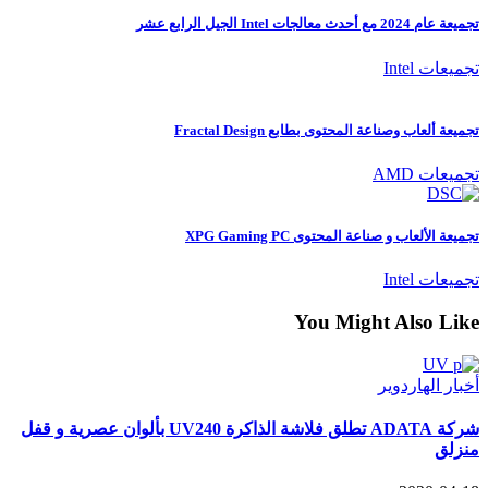
تجميعة عام 2024 مع أحدث معالجات Intel الجيل الرابع عشر
تجميعات Intel
تجميعة ألعاب وصناعة المحتوى بطابع Fractal Design
تجميعات AMD
تجميعة الألعاب و صناعة المحتوى XPG Gaming PC
تجميعات Intel
You Might Also Like
أخبار الهاردوير
شركة ADATA تطلق فلاشة الذاكرة UV240 بألوان عصرية و قفل
منزلق