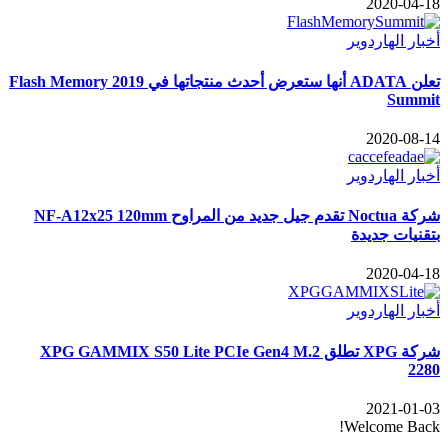
2020-04-18
أخبار الهاردوير
تعلن ADATA أنها ستعرض أحدث منتجاتها في 2019 Flash Memory
Summit
2020-08-14
أخبار الهاردوير
شركة Noctua تقدم جيل جديد من المراوح NF-A12x25 120mm
بتقنيات جديدة
2020-04-18
أخبار الهاردوير
شركة XPG تطلق XPG GAMMIX S50 Lite PCIe Gen4 M.2
2280
2021-01-03
Welcome Back!