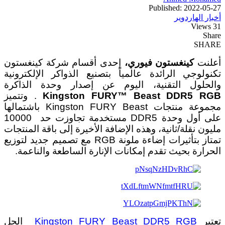
Published: 2022-05-27
أخبار الهاردوير
31 Views
Share
SHARE
أعلنت
كينغستون فيوري،
إحدى أقسام شركة كينغستون
تكنولوجي الرائدة عالمياً بتصنيع الذواكر الإلكترونية
والحلول التقنية، اليوم عن إصدار وحدة الذاكرة
Kingston FURY™ Beast DDR5 RGB
. وتتميز
مجموعة منتجات Kingston FURY Beast باشتمالها
على أول وحدة DDR5 مستخدمة تجاوزت حد 10000
مليون نقلة/ثانية، وهذه الإضافة الأخيرة إلى باقة المنتجات
تمتاز بتأثيرات إضاءة ملونة RGB مع تصميم جديد لتوزيع
الحرارة بحيث تقدم إمكانات الإنارة الساطعة والناعمة.
تعتبر
Kingston FURY Beast DDR5 RGB
الحل