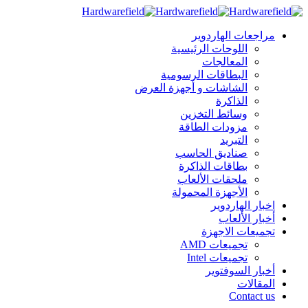
مراجعات الهاردوير
اللوحات الرئيسية
المعالجات
البطاقات الرسومية
الشاشات و أجهزة العرض
الذاكرة
وسائط التخزين
مزودات الطاقة
التبريد
صناديق الحاسب
بطاقات الذاكرة
ملحقات الألعاب
الأجهزة المحمولة
اخبار الهاردوير
أخبار الألعاب
تجميعات الاجهزة
تجميعات AMD
تجميعات Intel
أخبار السوفتوير
المقالات
Contact us