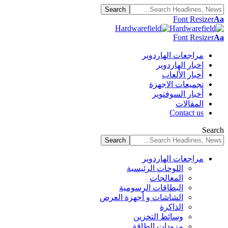
Font Resizer
Aa
Font Resizer
Aa
مراجعات الهاردوير
اخبار الهاردوير
أخبار الألعاب
تجميعات الاجهزة
أخبار السوفتوير
المقالات
Contact us
Search
مراجعات الهاردوير
اللوحات الرئيسية
المعالجات
البطاقات الرسومية
الشاشات و أجهزة العرض
الذاكرة
وسائط التخزين
مزودات الطاقة