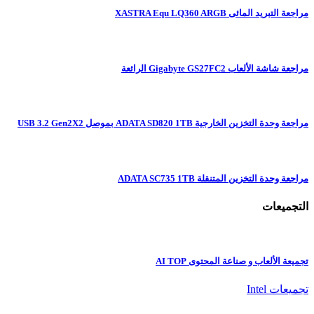
مراجعة التبريد المائى XASTRA Equ LQ360 ARGB
مراجعة شاشة الألعاب Gigabyte GS27FC2 الرائعة
مراجعة وحدة التخزين الخارجية ADATA SD820 1TB بموصل USB 3.2 Gen2X2
مراجعة وحدة التخزين المتنقلة ADATA SC735 1TB
التجميعات
تجميعة الألعاب و صناعة المحتوى AI TOP
تجميعات Intel