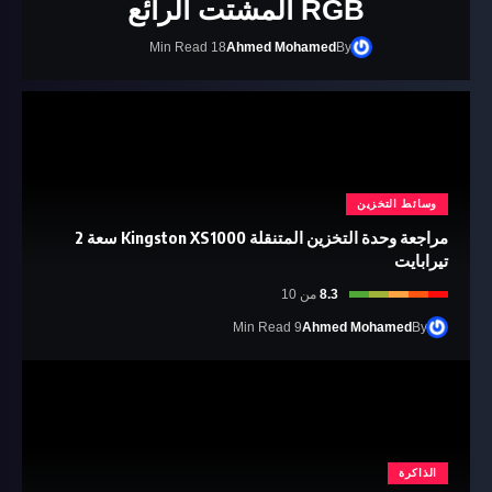
RGB المشتت الرائع
18 Min Read
Ahmed Mohamed
By
وسائط التخزين
مراجعة وحدة التخزين المتنقلة Kingston XS1000 سعة 2
تيرابايت
8.3
من 10
9 Min Read
Ahmed Mohamed
By
الذاكرة