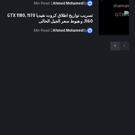
1 Min Read
Ahmed Mohamed
By
تسريب تواريخ اطلاق كروت نفيديا GTX 1180, 1170
,1160 و هبوط سعر الجيل الحالى
2 Min Read
Ahmed Mohamed
By