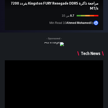
مراجعة ذاكرة Kingston FURY Renegade DDR5 بتردد 7200
MT/s
8.7
من 10
10 Min Read
Ahmed Mohamed
By
- Sponsored -
Tech News