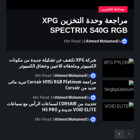
وسائط التخزين
مراجعة وحدة التخزين XPG
SPECTRIX S40G RGB
18 Min Read
Ahmed Mohamed
By
شركة XPG تكشف عن تشكيلة جديدة من مكونات
الكمبيوتر وملحقاته للاعبين وعشاق الكمبيوتر
3 Min Read
Ahmed Mohamed
By
مراجعة Corsair H115i RGB Platinum تبريد مائى
جديد من Corsair
19 Min Read
Ahmed Mohamed
By
تحديث من CORSAIR لسماعات الرأس مع سماعات
VOID ELITE جديدة و HS PRO
5 Min Read
Ahmed Mohamed
By