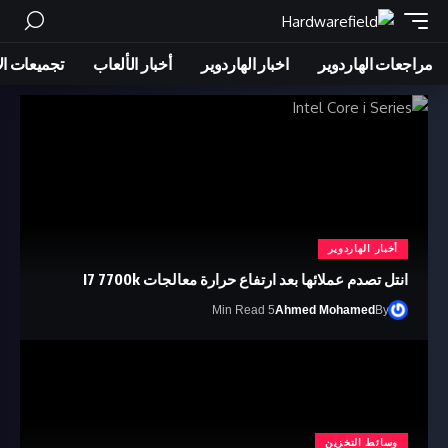
مراجعات الهاردوير
اخبار الهاردوير
أخبار الألعاب
تجميعات ال
أخبار الهاردوير
انتل تصدم عملائها بعد ارتفاع حرارة معالجات I7 7700k
5 Min Read
Ahmed Mohamed
By
وسائط التخزين