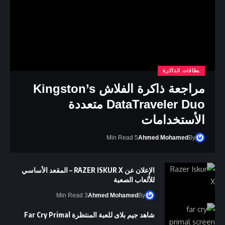
بطاقات الذاكرة
مراجعة ذاكرة الفلاش Kingston’s
DataTraveler Duo متعددة
الأستخدامات
5 Min Read
Ahmed Mohamed
By
الإعلان عن RAZER ISKUR X – المقعد الأساسي
للألعاب الصعبة
3 Min Read
Ahmed Mohamed
By
شاهد جيم بلاى للعبة المنتظرة Far Cry Primal