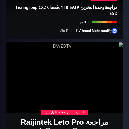
مراجعة وحدة التخزين Teamgroup CX2 Classic 1TB SATA
SSD
8.3
من 10
11 Min Read
Ahmed Mohamed
By
التبريد
مراجعات الهاردوير
مراجعة Raijintek Leto Pro