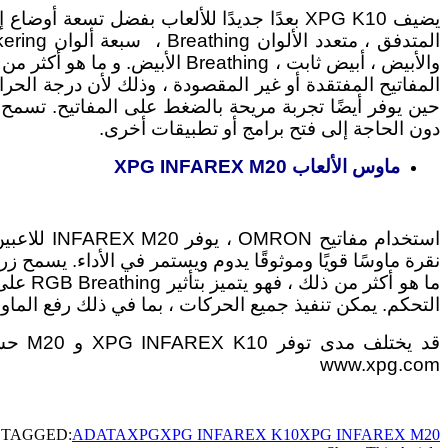
يضيف XPG K10 بعدًا جديدًا للألعاب بفضل تس
حين يوفر أيضًا تجربة مريحة بالضغط على المفاتيح. تسمح
دون الحاجة إلى فتح برامج أو تطبيقات أخرى.
ماوس الألعاب XPG INFAREX M20
التحكم. يمكن تنفيذ جميع الحركات ، بما في ذلك رفع الما
www.xpg.com
TAGGED:
ADATA
XPG
XPG INFAREX K10
XPG INFAREX M20