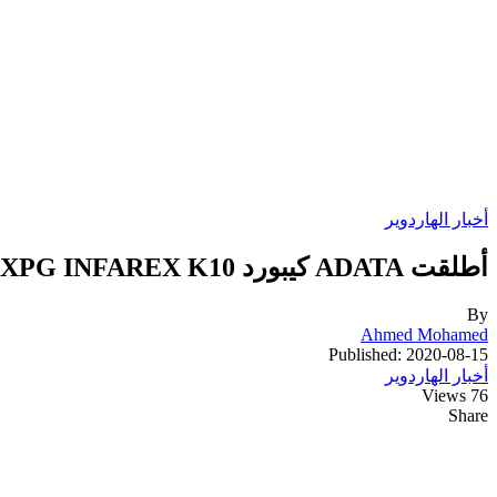
أخبار الهاردوير
أطلقت ADATA كيبورد XPG INFAREX K10 و ماوس XPG INFAREX M20 بميزات جديدة
By
Ahmed Mohamed
Published: 2020-08-15
أخبار الهاردوير
76 Views
Share