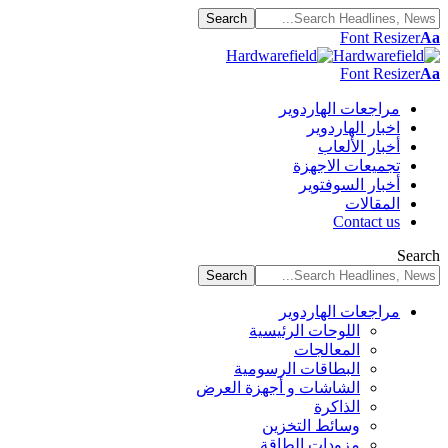
Font Resizer
Aa
Font Resizer
Aa
مراجعات الهاردوير
اخبار الهاردوير
أخبار الألعاب
تجميعات الاجهزة
أخبار السوفتوير
المقالات
Contact us
Search
مراجعات الهاردوير
اللوحات الرئيسية
المعالجات
البطاقات الرسومية
الشاشات و أجهزة العرض
الذاكرة
وسائط التخزين
مزودات الطاقة