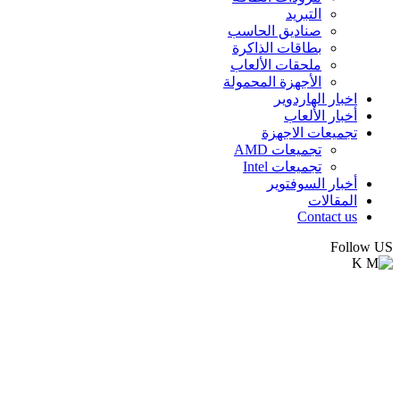
التبريد
صناديق الحاسب
بطاقات الذاكرة
ملحقات الألعاب
الأجهزة المحمولة
اخبار الهاردوير
أخبار الألعاب
تجميعات الاجهزة
تجميعات AMD
تجميعات Intel
أخبار السوفتوير
المقالات
Contact us
Follow US