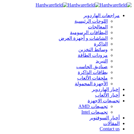
مراجعات الهاردوير
اللوحات الرئيسية
المعالجات
البطاقات الرسومية
الشاشات و أجهزة العرض
الذاكرة
وسائط التخزين
مزودات الطاقة
التبريد
صناديق الحاسب
بطاقات الذاكرة
ملحقات الألعاب
الأجهزة المحمولة
اخبار الهاردوير
أخبار الألعاب
تجميعات الاجهزة
تجميعات AMD
تجميعات Intel
أخبار السوفتوير
المقالات
Contact us