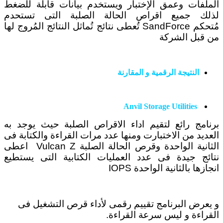
الملفات وعمق الإختبار ويستخدم بيانات قابلة للضغط
لذلك جميع اقراص الحالة الصلبة التى تستحدم
مُتحكم SandForce تُعطى نتائج تُماثل النتائج المُروج لها
من قبل الشركة
النتيجة الرقمية و المقارنة
Anvil Storage Utilities
برنامج رائع لتقيم اداء الاقراص الصلبة حيث يوجد به
العديد من الاختبارت ومنها عدد مرات القراءة والكتابة فى
الثانية الواحدة وقرص الحالة الصلبة Vulcan Z اعطى
نتائج جيدة فى عدد العمليات الكتابية التى يستطيع
انجازها بالثانية الواحدة IOPS
و يعرض البرنامج تقييم رقمى لأداء قرص التشغيل فى
القراءة و ليس سرعة القراءة.