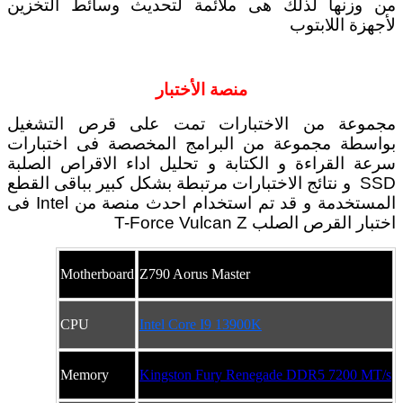
من وزنها لذلك هى ملائمة لتحديث وسائط التخزين
لأجهزة اللابتوب
منصة الأختبار
مجموعة من الاختبارات تمت على قرص التشغيل
بواسطة مجموعة من البرامج المخصصة فى اختبارات
سرعة القراءة و الكتابة و تحليل اداء الاقراص الصلبة
SSD و نتائج الاختبارات مرتبطة بشكل كبير بباقى القطع
المستخدمة و قد تم استخدام احدث منصة من Intel فى
اختبار القرص الصلب T-Force Vulcan Z
Motherboard
Z790 Aorus Master
CPU
Intel Core I9 13900K
Memory
Kingston Fury Renegade DDR5 7200 MT/s