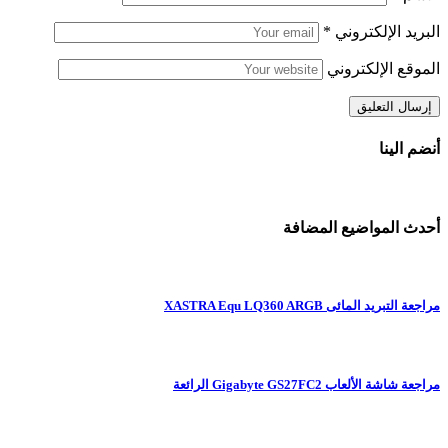
البريد الإلكتروني
*
الموقع الإلكتروني
أنضم الينا
أحدث المواضيع المضافة
مراجعة التبريد المائى XASTRA Equ LQ360 ARGB
مراجعة شاشة الألعاب Gigabyte GS27FC2 الرائعة