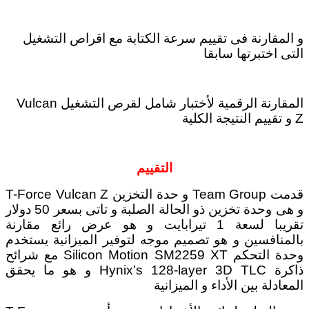
و المقارنة فى تقييم سرعة الكتابة مع اقراص التشغيل
التى اختبرتها سابقا
المقارنة الرقمية لأختبار شامل لقرص التشغيل Vulcan
Z و تقييم النتيجة الكلية
التقييم
قدمت Team Group و حدة التخزين T-Force Vulcan Z
و هى وحدة تخزين ذو الحالة الصلبة و تاتى بسعر 50 دولار
تقريبا لسعة 1 تيرابايت و هو عرض رائع مقارنة
بالمنافسين و هو تصميم موجه لتوفير الميزانية يستخدم
وحدة التحكم Silicon Motion SM2259 XT مع شرائح
ذاكرة Hynix’s 128-layer 3D TLC و هو ما يحقق
المعادلة بين الأداء و الميزانية