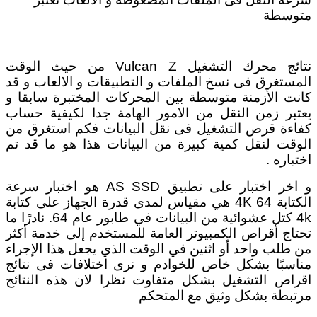
متوسطة
نتائج محرك التشغيل Vulcan Z من حيث الوقت
المستغرق فى نسخ الملفات و التطبيقات و الالعاب و قد
كانت الأزمنة متوسطة بين المحركات المختبرة سابقا و
يعتبر زمن النقل من الامور الهامة جدا لكيفية حساب
كفاءة قرص التشغيل فى نقل البيانات فكم استغرق من
الوقت لنقل كمية كبيرة من البيانات هذا هو ما قد تم
اختباره .
و اخر اختبار على تطبيق AS SSD هو اختبار سرعة
الكتابة 4K 64 هي مقياس لمدى قدرة الجهاز على كتابة
4k كتل عشوائية من البيانات في طابور عام 64. نادرًا ما
تحتاج أقراص الكمبيوتر العامة للمستخدم إلى خدمة أكثر
من طلب واحد أو اثنين في الوقت الذي يجعل هذا الإجراء
مناسبًا بشكل خاص للخوادم و نرى اختلافات فى نتائج
اقراص التشغيل بشكل متفاوت نظرا لان هذه النتائج
مرتبطة بشكل وثيق مع المتحكم