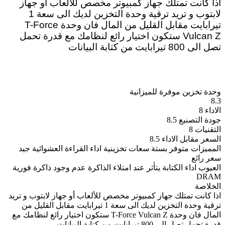
اذا كانت تمتلك جهاز كمبيوتر مخصص للألعاب أو جهاز
لابتوب و تريد ترقية وحدة التخزين لديك الى سعة 1
تيرابايت مقابل القليل من المال فان وحدة T-Force
Vulcan Z ستكون اختيار رائع لنظامك مع قدرة تحمل
تصل الى 800 تيرابايت من كتابة البيانات
وحدة تخزين موفرة للميزانية
8.3
الاداء
8
جودة التصنيع
8.5
التقنيات
8
السعر مقابل الاداء
8.5
المميزات
متوفر بستة سعات تخزينية
اداء القراءة العشوائية جيد
سعر رائع
العيوب
اداء الكتابة يتأثر عند امتلاء الذاكرة
عدم وجود ذاكرة فورية
DRAM
الخلاصة
اذا كانت تمتلك جهاز كمبيوتر مخصص للألعاب أو جهاز لابتوب و تريد
ترقية وحدة التخزين لديك الى سعة 1 تيرابايت مقابل القليل من
المال فان وحدة T-Force Vulcan Z ستكون اختيار رائع لنظامك مع
قدرة تحمل تصل الى 800 تيرابايت من كتابة البيانات