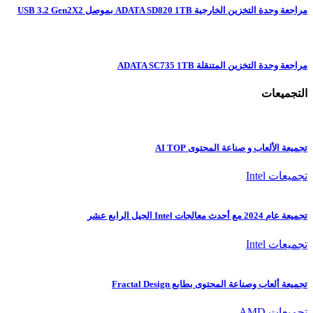
مراجعة وحدة التخزين الخارجية ADATA SD820 1TB بموصل USB 3.2 Gen2X2
مراجعة وحدة التخزين المتنقلة ADATA SC735 1TB
التجميعات
تجميعة الألعاب و صناعة المحتوى AI TOP
تجميعات Intel
تجميعة عام 2024 مع أحدث معالجات Intel الجيل الرابع عشر
تجميعات Intel
تجميعة ألعاب وصناعة المحتوى بطابع Fractal Design
تجميعات AMD