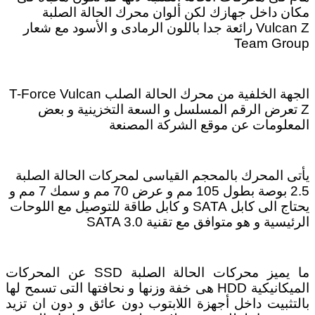
مكان داخل جهازك لكن ألوان محرك الحالة الصلبة
Vulcan Z رائعة جدا باللون الرمادى و الأسود مع شعار
Team Group
الجهة الخلفية من محرك الحالة الصلب T-Force Vulcan
Z تعرض الرقم المسلسل و السعة التخزينية و بعض
المعلومات عن موقع الشركة المصنعة
يأتى المحرك بالمحجم القياسى لمحركات الحالة الصلبة
2.5 بوصة بطول 105 مم و عرض 70 مم و سمك 7 مم و
يحتاج الى كابل SATA و كابل طاقة للتوصيل مع اللوحات
الرئيسية و هو متوافق مع تقنية SATA 3.0
ما يميز محركات الحالة الصلبة SSD عن المحركات
الميكانيكية HDD هى خفة وزنها و نحافتها التى تسمح لها
بالتثبيت داخل أجهزة اللابتوب دون عائق و دون ان تزيد