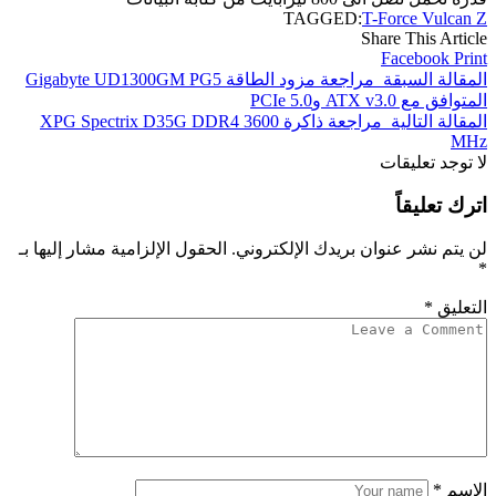
TAGGED:
T-Force Vulcan Z
Share This Article
Facebook
Print
المقالة السبقة
مراجعة مزود الطاقة Gigabyte UD1300GM PG5
المتوافق مع ATX v3.0 وPCIe 5.0
المقالة التالية
مراجعة ذاكرة XPG Spectrix D35G DDR4 3600
MHz
لا توجد تعليقات
اترك تعليقاً
لن يتم نشر عنوان بريدك الإلكتروني.
الحقول الإلزامية مشار إليها بـ
*
التعليق
*
الاسم
*