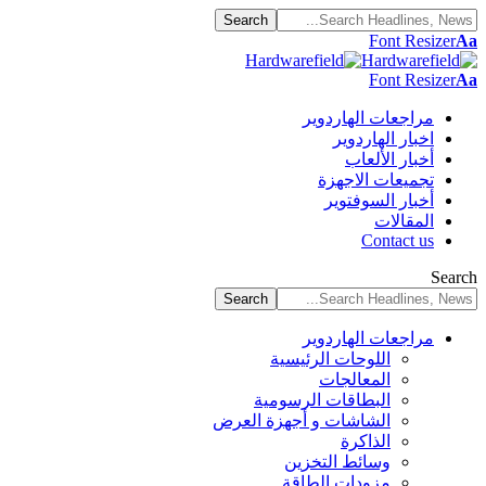
Font Resizer
Aa
Font Resizer
Aa
مراجعات الهاردوير
اخبار الهاردوير
أخبار الألعاب
تجميعات الاجهزة
أخبار السوفتوير
المقالات
Contact us
Search
مراجعات الهاردوير
اللوحات الرئيسية
المعالجات
البطاقات الرسومية
الشاشات و أجهزة العرض
الذاكرة
وسائط التخزين
مزودات الطاقة