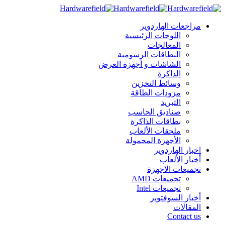
مراجعات الهاردوير
اللوحات الرئيسية
المعالجات
البطاقات الرسومية
الشاشات و أجهزة العرض
الذاكرة
وسائط التخزين
مزودات الطاقة
التبريد
صناديق الحاسب
بطاقات الذاكرة
ملحقات الألعاب
الأجهزة المحمولة
اخبار الهاردوير
أخبار الألعاب
تجميعات الاجهزة
تجميعات AMD
تجميعات Intel
أخبار السوفتوير
المقالات
Contact us