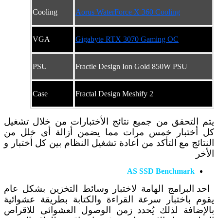
Cooling
Aorus WaterForce X 360 Cooling
VGA
Gigabyte RTX 3070 Gaming OC
PSU
Fractle Design Ion Gold 850W PSU
Case
Fractal Design Meshify 2
يتم التحقق من جميع نتائج الأختبارات من خلال تشغيل
كل أختبار خمس مرات مما يضمن أزالة أى خلل من
النتائج مع التأكد من أعادة تشغيل النظام بين كل أختبار و
الأخر
AS SSD Benchmark
احد البرامج الهامة لاختبار وسائط التخزين بشكل عام
يقوم باختبار سرعة القراءة والكتابة بطريقة عشوائية
بالإضافة لذلك يُحدد زمن الوصول العشوائى للاقراص