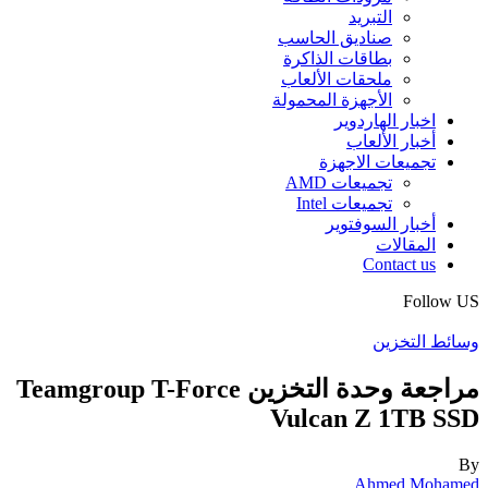
التبريد
صناديق الحاسب
بطاقات الذاكرة
ملحقات الألعاب
الأجهزة المحمولة
اخبار الهاردوير
أخبار الألعاب
تجميعات الاجهزة
تجميعات AMD
تجميعات Intel
أخبار السوفتوير
المقالات
Contact us
Follow US
وسائط التخزين
مراجعة وحدة التخزين Teamgroup T-Force
Vulcan Z 1TB SSD
By
Ahmed Mohamed