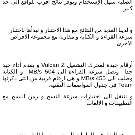
الصلبة سهل الإستخدام ويوفر نتائج اقرب للواقع الى حد
كبير
و لدينا العديد من النتائج مع هذا الاختبار و نبدأها باختبار
سرعة القراءة و الكتابة و مقارنة مع مجموعة الاقراص
الاخرى
أرقام جيدة لمحرك التشغيل Vulcan Z و يقدم أداء جيد
جدا وتصل سرعة القراءة الى 504 MB/s و الكتابة
وصلت الى 455 MB/s و هى ارقام قريبة من التى ذكرتها
Team فى جدول المواصفات التقنية.
و ننتقل الى اختبارات سرعة النسخ و زمن النسخ مع
التطبيقات و الالعاب
سرعة النقل فى الملفات المضغوطة و الالعاب تعتبر