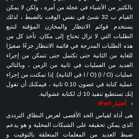
بالكثير من الأشياء في عجلة من أمره ، ولكن لا يمكن
القيام ب 32 شىئ في نفس الوقت بالضبط ، لذلك
يستخدم قوائم الانتظار والمخازن المؤقتة لتتبع
الطلبات التي لا تزال تحتاج إلى مكان. تأخذ كل من
هذه الطلبات المدرجة في قائمة الانتظار جزءًا صغيرًا
للغاية من الثانية حتى تكتمل حتى تتمكن من إجراء
العديد من العمليات في ثانية من الزمن ، وبالتالي
عمليات (I / O) (I / O في الثانية). إذا تمكنت من إجراء
عملية كتابة في غضون 0.10 ثانية ، فيمكنك أن تقول
إنك تستطيع تنفيذ 10 ك لكتابة عشوائية.
أختبار iPerf
هى أداة لقياس الحد الأقصى لعرض النطاق الترددى
الذى يمكن تحقيقه على الشبكات المحلية و هو يدعم
ضبط العديد من المعلمات المتعلقة بالتوقيت و