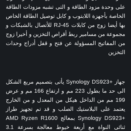
على وحدة مزود الطاقة و التى تشبه مزودات الطاقة
الخاصة بأجهزة اللابتوب و كابل توصيل الطاقة الخاص
بها أيضا زوج من كابلات RJ-45 للأتصال بالشبكات و
مجموعة من مسامير ربط أقراص التخزين و أخيرا زوج
من المفاتيح المسؤولة عن فتح و قفل أدراج وحدات
التخزين
جهاز +Synology DS923 يأتى بتصميم مربع الشكل
الى حد ما بطول 223 مم و ارتفاع 166 مم و عرض
199 مم من الداخل هيكل من المعدل و من الخارج
يعتمد على البلاستيك الصلب و قد تم تجهيز طراز
+Synology DS923 بمعالج AMD Ryzen R1600
ثنائى النواة مع أربعة خيوط معالجة بسرعة 3.1