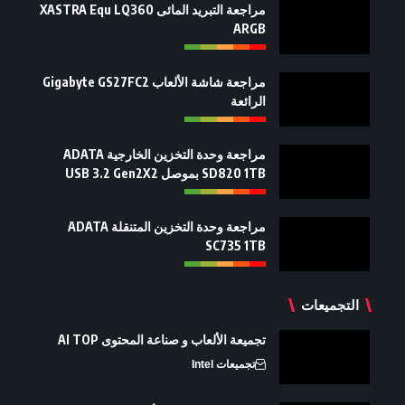
مراجعة التبريد المائى XASTRA Equ LQ360
ARGB
مراجعة شاشة الألعاب Gigabyte GS27FC2
الرائعة
مراجعة وحدة التخزين الخارجية ADATA
SD820 1TB بموصل USB 3.2 Gen2X2
مراجعة وحدة التخزين المتنقلة ADATA
SC735 1TB
التجميعات
تجميعة الألعاب و صناعة المحتوى AI TOP
تجميعات Intel