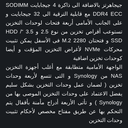
جيجاهرتز بالاضافة الى ذاكرة 4 جيجابايت SODIMM
DDR4 ECC مع قابلية الترقية الى 32 جيجابايت و
على الجانب الأمامى أربعة فتحات لوحدات التخزين
تستوعب أقراص تخزين من نوع 2.5 و 3.5 “HDD /
SSD و فتحتان M.2 2280 فى الأسفل يمكن تثبيت
محركات NVMe لأغراض التخزين المؤقت و أيضا
كوحدات تخزين اضافية
الواجهة الأمامية متطابقة مع أغلب أجهزة التخزين
NAS من Synology و التى تتسع لأربعة وحدات
تخزين ( لضمان عمل وحدات التخزين بشكل سليم
يفضل الاعتماد على وحدات التخزين الموصى بها من
Synology ) و تأتى الأربعة أدراج مأمنة بأقفال يتم
التحكم بها عن طريق مفتاح مخصص لأحكام تثبيت
وحدات التخزين