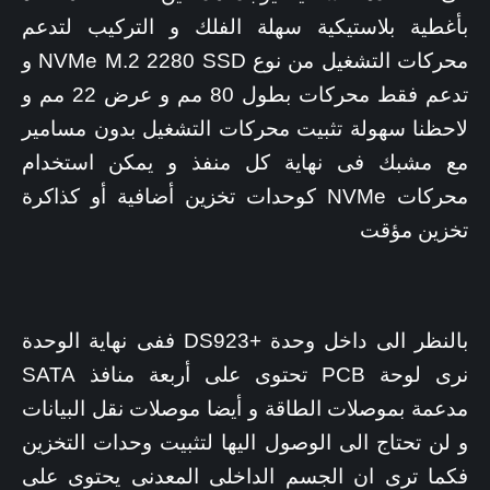
بأغطية بلاستيكية سهلة الفلك و التركيب لتدعم
محركات التشغيل من نوع NVMe M.2 2280 SSD و
تدعم فقط محركات بطول 80 مم و عرض 22 مم و
لاحظنا سهولة تثبيت محركات التشغيل بدون مسامير
مع مشبك فى نهاية كل منفذ و يمكن استخدام
محركات NVMe كوحدات تخزين أضافية أو كذاكرة
تخزين مؤقت
بالنظر الى داخل وحدة +DS923 ففى نهاية الوحدة
نرى لوحة PCB تحتوى على أربعة منافذ SATA
مدعمة بموصلات الطاقة و أيضا موصلات نقل البيانات
و لن تحتاج الى الوصول اليها لتثبيت وحدات التخزين
فكما ترى ان الجسم الداخلى المعدنى يحتوى على