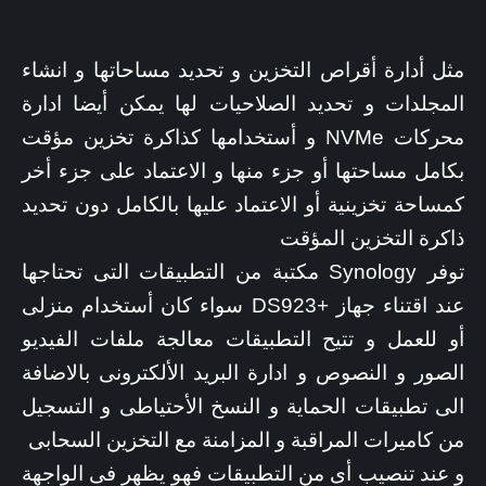
مثل أدارة أقراص التخزين و تحديد مساحاتها و انشاء
المجلدات و تحديد الصلاحيات لها يمكن أيضا ادارة
محركات NVMe و أستخدامها كذاكرة تخزين مؤقت
بكامل مساحتها أو جزء منها و الاعتماد على جزء أخر
كمساحة تخزينية أو الاعتماد عليها بالكامل دون تحديد
ذاكرة التخزين المؤقت
توفر Synology مكتبة من التطبيقات التى تحتاجها
عند اقتناء جهاز +DS923 سواء كان أستخدام منزلى
أو للعمل و تتيح التطبيقات معالجة ملفات الفيديو
الصور و النصوص و ادارة البريد الألكترونى بالاضافة
الى تطبيقات الحماية و النسخ الأحتياطى و التسجيل
من كاميرات المراقبة و المزامنة مع التخزين السحابى
و عند تنصيب أى من التطبيقات فهو يظهر فى الواجهة