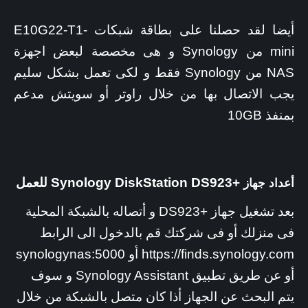
أيضا لقد حصلنا على بطاقة شبكات E10G22-T1-
mini من Synology و هى مخصصة لبعض اجهزة
NAS من Synology فقط و لكى تعمل بشكل سليم
يجب الاتصال بها من خلال راوتر أو سويتش مدعم
بمنفذ 10GB
+Synology DiskStation DS923 للعمل
أعداد جهاز
بعد تشغيل جهاز +DS923 و أتصاله بالشبكة المحلية
فى منزلك أو فى شركتك قم بالدخول الى الرابط
https://finds.synology.com أو synologynas:5000
أو عن طريق تطبيق Synology Assistant و سوف
يتم البحث عن الجهاز أذا كان متصل بالشبكة من خلال