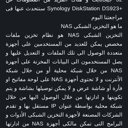
+Synology DiskStation DS923 سنتحدث عنها فى
مراجعتنا اليوم
ما هو التخزين الشبكى NAS
التخزين الشبكى NAS هو نظام تخزين ملفات
مخصص يمكن للعديد من المستخدمين على أجهزة
متعددة الوصول الى تلك الملفات و التعديل عليها و
يصل المستخدمون الى البيانات المخزنة على أجهزة
NAS من خلال شبكة محلية أو من خلال شبكة
الأنترنت و لا تحتوى أجهزة NAS على لوحة مفاتيح او
فأرة أو شاشة عرض و لا يمكن توصيلها بشاشة و يتم
تكوينها و ادارتها من خلال الوصول اليها من خلال
شبكة محلية بواسطة عنوان IP مستقل بها و تقدم
الشركات المصنعة لأجهزة التخزين الشبكى الأدوات و
البرامج التى تمكن مالكى أجهزة NAS من ادارتها