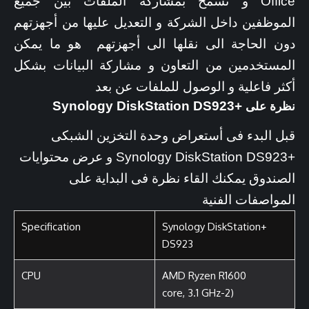
Office و تسمح بمشاركة الملفات بين جميع
الموظفين داخل الشركة و التعديل عليها من أجهزتهم
دون الحاجة الى نقلها الى أجهزتهم هو ما يمكن
المستخدمين من التعاون و مشاركة البيانات بشكل
أكثر فاعلية و الوصول للملفات عن بعد
+Synology DiskStation DS923
نظرة على
قبل البدء فى أستعراض وحدة التخزين الشبكى
+Synology DiskStation DS923 و عرض محتوايات
الصندوق يمكنك القاء نظرة فى البداية على
المواصفات الفنية
Specification
+Synology DiskStation
DS923
CPU
AMD Ryzen R1600
(2-core, 3.1 GHz