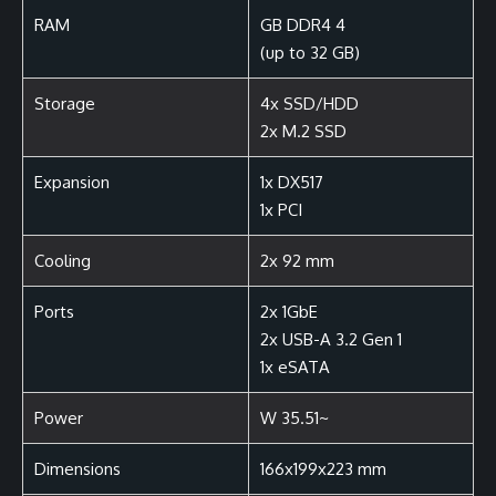
RAM
4 GB DDR4
(up to 32 GB)
Storage
4x SSD/HDD
2x M.2 SSD
Expansion
1x DX517
1x PCI
Cooling
2x 92 mm
Ports
2x 1GbE
2x USB-A 3.2 Gen 1
1x eSATA
Power
~35.51 W
Dimensions
166x199x223 mm