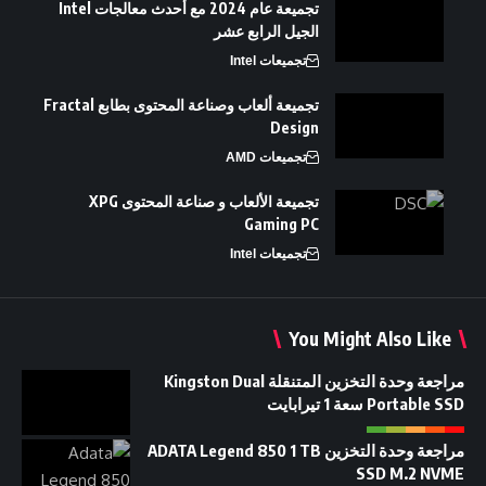
تجميعة عام 2024 مع أحدث معالجات Intel
الجيل الرابع عشر
تجميعات Intel
تجميعة ألعاب وصناعة المحتوى بطابع Fractal
Design
تجميعات AMD
تجميعة الألعاب و صناعة المحتوى XPG
Gaming PC
تجميعات Intel
You Might Also Like
مراجعة وحدة التخزين المتنقلة Kingston Dual
Portable SSD سعة 1 تيرابايت
مراجعة وحدة التخزين ADATA Legend 850 1 TB
SSD M.2 NVME