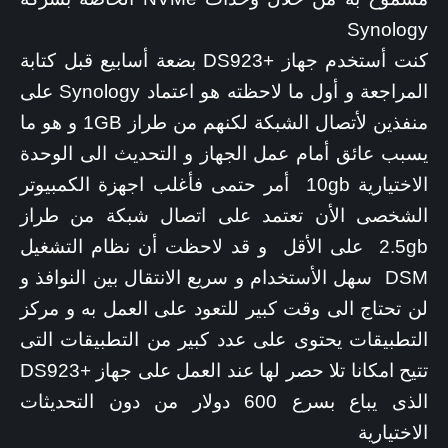
Synology
كنت أستخدم جهاز +DS923 بضعة أسابيع قبل كتابة
المراجعة و أول ما لاحظته هو اعتماد Synology على
منفذين لأتصال الشبكة لكنهم من طراز 1GB و هو ما
يسبب عائق أمام عمل الجهاز و التحديث الى الوحدة
الاختيارية 10gb أمر حتمى فأغلب اجهزة الكمبيوتر
الشخصى الأن تعتمد على اتصال شبكة من طراز
2.5gb على الأقل و قد لاحظت أن نظام التشغيل
DSM سهل الأستخدام و سريع الانتقال بين النوافذ و
لن تحتاج الى وقت كبير للتعود على العمل به و مركز
التطبيقات يحتوى على عدد كبير من التطبيقات التى
تتيح امكانا تلا حصر لها عند العمل على جهاز +DS923
الذى يباع بسرع 600 دولار من دون التحديثات
الاختيارية