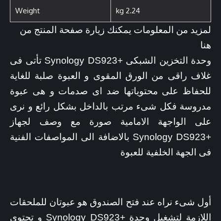
Weight
2.24 kg
لمزيد من المعلومات يمكنك زيارة صفحة المنتج من
هنا
وحدة التخزين الشبكى +Synology DS923 تأتى فى
غلاف راقى من الورق المقوى و العبوة صلبة للغاية
للحفاظ على محتوياتها ضد اى صدمات و هى عبوة
مدروسة فكل شىء مرتب بالداخل بشكل رائع و نرى
على الواجهة الامامية صورة مع وصف لجهاز
+Synology DS923 بالاضافة الى المواصفات الفنية
فى الجهة الخلفية للعبوة
أول شىء نراه عند فتح الصندوق هو عبوتان للملحقات
اللازمة لتشغيل وحدة +Synology DS923 و تحتوى