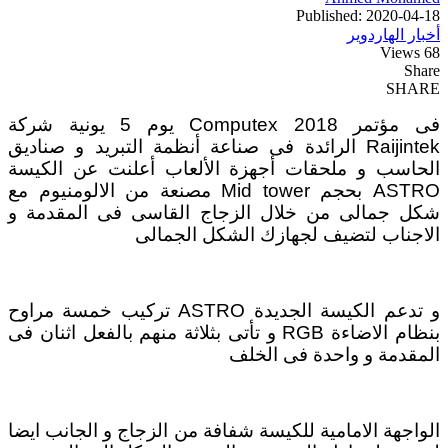
Published: 2020-04-18
أخبار الهاردوير
68 Views
Share
SHARE
فى مؤتمر Computex 2018 يوم 5 يونية شركة
Raijintek الرائدة فى صناعة أنظمة التبريد و صناديق
الحاسب و ملحقات أجهزة الألعاب أعلنت عن الكيسة
ASTRO بحجم Mid tower مصنعة من الالومنيوم مع
شكل جمالى من خلال الزجاج القاسى فى المقدمة و
الاجناب لتضيف لجهازك الشكل الجمالى
و تدعم الكيسة الجديدة ASTRO تركيب خمسة مراوح
بنظام الاضاءة RGB و تأتى بثلاثة منهم بالفعل اثنان فى
المقدمة و واحدة فى الخلف
الواجهة الامامية للكيسة شفافة من الزجاج و الجانب ايضا