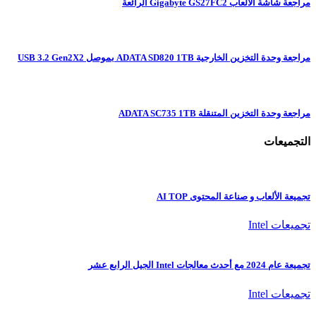
مراجعة شاشة الألعاب Gigabyte GS27FC2 الرائعة
مراجعة وحدة التخزين الخارجية ADATA SD820 1TB بموصل USB 3.2 Gen2X2
مراجعة وحدة التخزين المتنقلة ADATA SC735 1TB
التجميعات
تجميعة الألعاب و صناعة المحتوى AI TOP
تجميعات Intel
تجميعة عام 2024 مع أحدث معالجات Intel الجيل الرابع عشر
تجميعات Intel