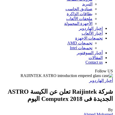
التبريد
صناديق الحاسب
بطاقات الذاكرة
ملحقات الألعاب
الأجهزة المحمولة
اخبار الهاردوير
أخبار الألعاب
تجميعات الاجهزة
تجميعات AMD
تجميعات Intel
أخبار السوفتوير
المقالات
Contact us
Follow US
أخبار الهاردوير
شركة Raijintek تعلن عن الكيسة ASTRO
الجديدة فى Computex 2018 اليوم
By
Ahmed Mohamed