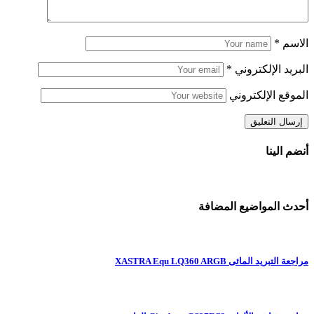
الاسم
*
البريد الإلكتروني
*
الموقع الإلكتروني
أنضم الينا
أحدث المواضيع المضافة
مراجعة التبريد المائى XASTRA Equ LQ360 ARGB