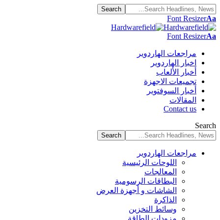
Font Resizer
Aa
Font Resizer
Aa
مراجعات الهاردوير
اخبار الهاردوير
أخبار الألعاب
تجميعات الاجهزة
أخبار السوفتوير
المقالات
Contact us
Search
مراجعات الهاردوير
اللوحات الرئيسية
المعالجات
البطاقات الرسومية
الشاشات و أجهزة العرض
الذاكرة
وسائط التخزين
مزودات الطاقة