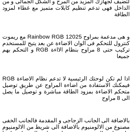
لتضيف لجهازك المزيد من المرح و الشكل الجمالى و من
الداخل فهى تدعم تنظيم كابلات متميز مع غطاء لمزود
الطاقة
و هى مدعمة بمراوح Rainbow RGB 12025 مع ريموت
كنترول للتحكم فى الوان الاضاءة عن بعد يتيح للمستخدم
تركيب حتى 8 مراوح بنظام الااءة RGB و التحكم بهم
جميعا
اذا لم تكن لوحتك الرئيسية لا تدعم نظام الاضاءة RGB
فيمكنك الاستفادة من اضاءة المراوح عن طريق توصيل
متحكم الاضاءة بمزود الطاقة مباشرة و توصيل ما يصل
الى 8 مراوح
بالاضافة الى الجانب الزجاجى و المقدمة فالجانب الخفى
مصنوع من الالومنيوم بالاضافة الى شريط من الالومنيوم