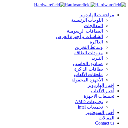
مراجعات الهاردوير
اللوحات الرئيسية
المعالجات
البطاقات الرسومية
الشاشات و أجهزة العرض
الذاكرة
وسائط التخزين
مزودات الطاقة
التبريد
صناديق الحاسب
بطاقات الذاكرة
ملحقات الألعاب
الأجهزة المحمولة
اخبار الهاردوير
أخبار الألعاب
تجميعات الاجهزة
تجميعات AMD
تجميعات Intel
أخبار السوفتوير
المقالات
Contact us