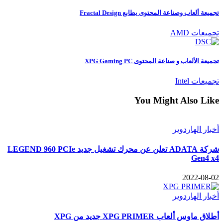
تجميعة ألعاب وصناعة المحتوى بطابع Fractal Design
تجميعات AMD
تجميعة الألعاب و صناعة المحتوى XPG Gaming PC
تجميعات Intel
You Might Also Like
أخبار الهاردوير
شركة ADATA تعلن عن محرك تشغيل جديد LEGEND 960 PCIe
Gen4 x4
2022-08-02
أخبار الهاردوير
أطلاق ماوس ألعاب XPG PRIMER جديد من XPG