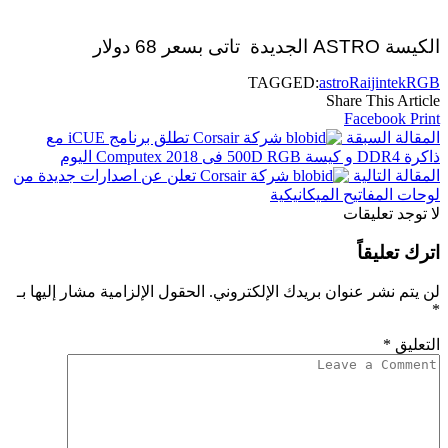
الكيسة ASTRO الجديدة تاتى بسعر 68 دولار
TAGGED:
astro
Raijintek
RGB
Share This Article
Facebook
Print
المقالة السبقة
شركة Corsair تطلق برنامج iCUE مع
ذاكرة DDR4 و كيسة 500D RGB فى Computex 2018 اليوم
المقالة التالية
شركة Corsair تعلن عن اصدارات جديدة من
لوحات المفاتيح الميكانيكية
لا توجد تعليقات
اترك تعليقاً
لن يتم نشر عنوان بريدك الإلكتروني.
الحقول الإلزامية مشار إليها بـ
*
التعليق
*