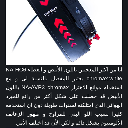
انا من اكثر المعجبين باللون الأبيض و الغطاء NA-HC6
chromax.white يعتبر المفضل بالنسبة لى و مع
استخدام موانع الاهتزاز NA-AVP3 chromax باللون
الأبيض قد حصلت على شكل أكثر من رائع للمبرد
الهوائى الذى امتلكته لسنوات طويلة دون ان استخدمه
كثيرا بسبب اللو البنى للمراوح و ظهور الزعانف
الألومنيوم بشكل دائم و لكن الأن قد أختلف الأمر.