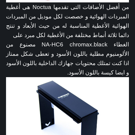
من أفضل الأضافات التى تقدمها Noctua هى أغطية
المبردات الهوائية و خصصت لكل موديل من المبردات
الهوائية الأغطية المناسبة له من حيث الأبعاد و تنتج
دائما ثلاثة أنماط مختلفة من الأغطية لكل مبرد على
الغطاء NA-HC6 chromax.black مصنوع من
الألومنيوم مطلية باللون الأسود و تعطى شكل ممتاز
اذا كنت تمتلك محتويات جهازك الداخلية باللون الأسود
و ايضا كيسة باللون الأسود.