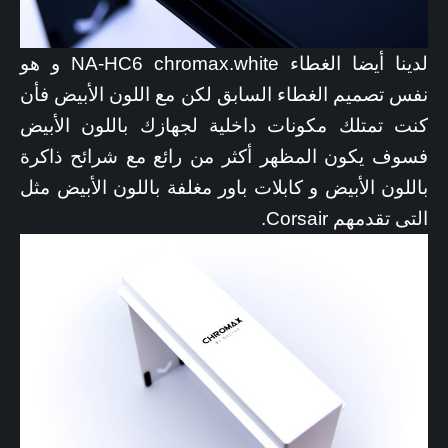
لدينا أيضا الغطاء NA-HC6 chromax.white و هو
نفس تصميم الغطاء السابق لكن مع اللون الأبيض فأن
كنت تمتلك مكونات داخلية لجهازك باللون الأبيض
فسوف يكون المظهر أكثر من رائع مع شرائح ذاكرة
باللون الأبيض و كابلات باور مغلفة باللون الأبيض مثل
التى تقدمهم Corsair.