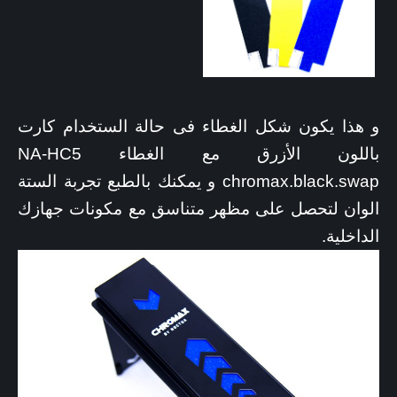
و هذا يكون شكل الغطاء فى حالة الستخدام كارت
باللون الأزرق مع الغطاء NA-HC5
chromax.black.swap و يمكنك بالطبع تجربة الستة
الوان لتحصل على مظهر متناسق مع مكونات جهازك
الداخلية.