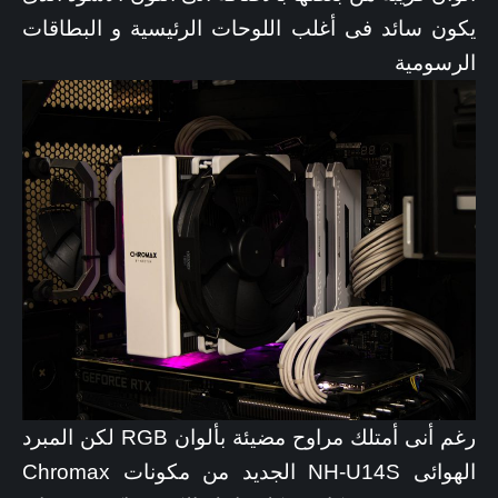
يكون سائد فى أغلب اللوحات الرئيسية و البطاقات
الرسومية
رغم أنى أمتلك مراوح مضيئة بألوان RGB لكن المبرد
الهوائى NH-U14S الجديد من مكونات Chromax