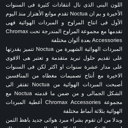
اللون البنى الذى نال انتقادات كثيرة فى السنوات
الأخيرة و بم ان Noctua تقدم موانع الأهتزاز منذ اليوم
الأول فى انتاج المراوح و المبردات الهوائية فهى
تقدمها مع مجموعة المراوح المندرجة تحت Chromax
Accessories بعدة ألوان مختلفة
المبردات الهوائية الشهيرة من Noctua تتميز بقدرتها
على تقديم حلول تبريد متقدمة و تعتبر هى الاقوى
على مدار عشرة سنوات او اكثر لكن فى السنوات
الاخيرة مع أنتاج تصميمات مغطاه من المنافسين
أصبحت المبردات الهوائية من Noctua تفتقر الى
الشكل الجمالى و من ضمن ما قدمته Noctua مع
مجموعة Chromax Accessories أغطية المبردات
الهوائية بثلاثة أنماط مختلفة
وبدلا من ان تقوم بشراء مبرد هوائى جديد باهظ الثمن