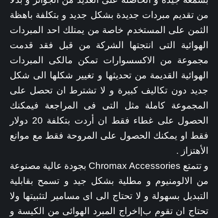
من تقديم مبردات جديدة بشكل جديد و بتكلفة باهظة
الثمن على المستخدم خاصة من يمتلك احد المبردات
الهوائية التى انتجتها الشركة من قبل فقد قدمت
مجموعة من الاكسسوارات تمكن مالكى المبردات
الهوائية القديمة من تحديثها و تغيير شكلها الى شكل
جديد دون تكاليف كبيرة و لا تشترط ان تحصل على
المجموعة كاملة مثل التى فى المراجعة فيمكنك
الحصول على غطاء فقط ان أردت بتكلفة 20 دولار
فقط او يمكنك الحصول على المروحة فقط مع موانع
الأهتزاز .
و تتمتع Chromax Accessories بجودة عالية مصنوعة
من الالومنيوم و مطلية بشكل جيد و تسمح بقابلية
التبديل بسهولة و لا تحتاج الى اى مسامير لتثبيتها ولا
تحتاج ان تقوم ب|اخراج المبرد الهوائى من الكيسة و