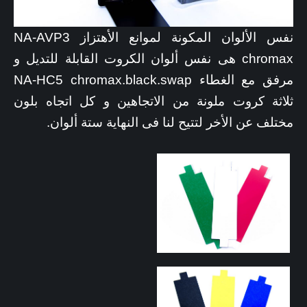
نفس الألوان المكونة لموانع الأهتزاز NA-AVP3
chromax هى نفس ألوان الكروت القابلة للتديل و
مرفق مع الغطاء NA-HC5 chromax.black.swap
ثلاثة كروت ملونة من الاتجاهين و كل اتجاه بلون
مختلف عن الأخر لتتيح لنا فى النهاية ستة ألوان.