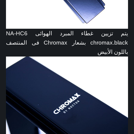
يتم تزيين غطاء المبرد الهوائى NA-HC6
chromax.black بشعار Chromax فى المنتصف
باللون الأبيض