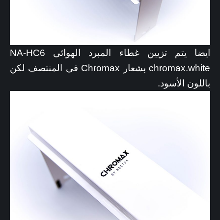
ايضا يتم تزيين غطاء المبرد الهوائى NA-HC6
chromax.white بشعار Chromax فى المنتصف لكن
باللون الأسود.