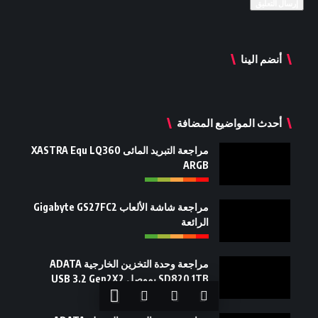
أنضم الينا
أحدث المواضيع المضافة
مراجعة التبريد المائى XASTRA Equ LQ360
ARGB
مراجعة شاشة الألعاب Gigabyte GS27FC2
الرائعة
مراجعة وحدة التخزين الخارجية ADATA
SD820 1TB بموصل USB 3.2 Gen2X2