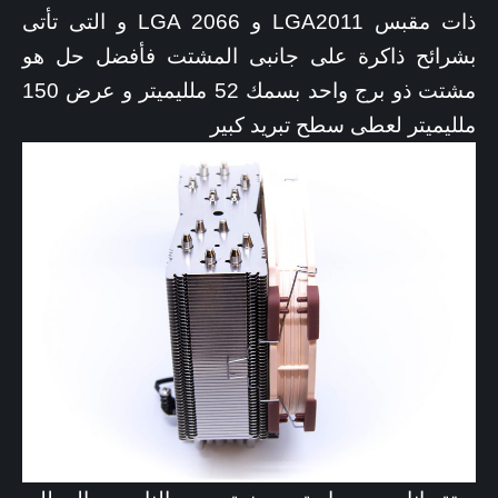
ذات مقبس LGA2011 و LGA 2066 و التى تأتى
بشرائح ذاكرة على جانبى المشتت فأفضل حل هو
مشتت ذو برج واحد بسمك 52 ملليميتر و عرض 150
ملليميتر لعطى سطح تبريد كبير