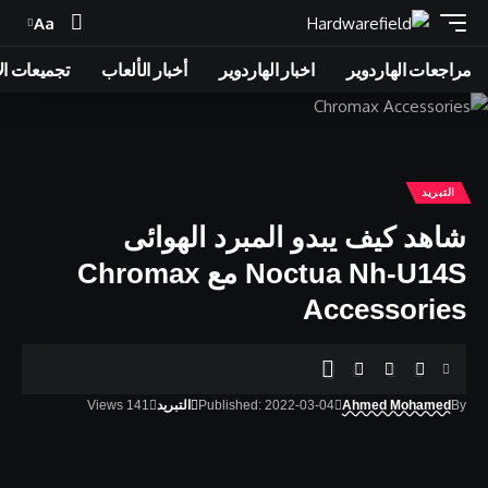
Aa
Font
Resizer
مراجعات الهاردوير
اخبار الهاردوير
أخبار الألعاب
تجميعات ال
التبريد
شاهد كيف يبدو المبرد الهوائى
Noctua Nh-U14S مع Chromax
Accessories
By
Ahmed Mohamed
Published: 2022-03-04
التبريد
141 Views