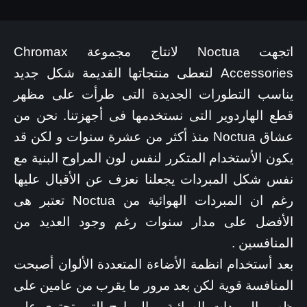
اتجهت Noctua لانتاج مجموعة Chromax
Accessories لتعطى منتجاتها القديمة شكل جديد
يناسب التطورات الجديدة التى طرأت على مظهر
قطع الهاردوير التى نستخدمها فى أجهزتنا. نحن من
عشاق Noctua منذ أكثر من عشرة سنوات و لكن قد
يكون الأستخدام المتكرر لنفس لون المراوح البنية مع
نفس شكل المبردات يجعلنا نعزف عن الأقبال عليها
رغم ان المبردات الهوائية من Noctua تعتبر هى
الأفضل على مدار سنوات رغم وجود العديد من
المنافسين .
بعد أستخدام انظمة الأضاءة المتعددة الألوان أصبحت
المنافسة قوية لكن بعد مرور ما يقرب من عامين على
ظهور المبردات الهوائية و المراوح التى تحتوى على