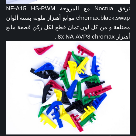
ترفق Noctua مع المروحة NF-A15 HS-PWM
chromax.black.swap موانع أهتزاز ملونة بستة ألوان
مختلفة و من كل لون ثمان قطع لكل ركن قطعة مانع
أهتزاز 8x NA-AVP3 chromax .