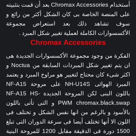
أستخدام Chromax Accessories بعد أن قمت بتثبيته
على المنصة الخاصة بى كان الشكل أكثر من رائع و
سوف تشاهد ذلك بعد استعراض مجموعة
الأكسسوارات الكاملة لعملية تغيير شكل المبرد .
Chromax Accessories
الفكرة من وجود مجموعة الأكسسوارات الجديدة هى
ان يتم تغيير شكل المبردات السابقة من Noctua و
اكثر شىء كان محتاج لتغيير هو مراوح المبرد و يعتمد
المبرد الهوائى NH-U14S على مروحة NF-A15
باللون البنى لكن المروحة الجديدة NF-A15 HS-
PWM chromax.black.swap و التى تأتى باللون
بالأسود و بالرغم من انها نفس الشكل و تختلف فى
اللون الا أنها تختلف أيضا فى سرعة الدوران التى تبلغ
1500 دورة فى الدقيقة مقابل 1200 للمروحة البنية