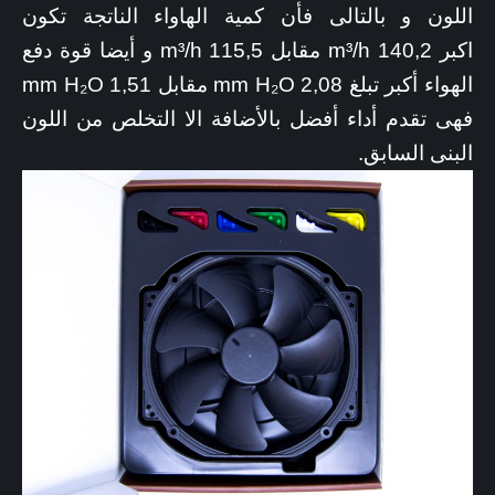
اللون و بالتالى فأن كمية الهاواء الناتجة تكون
اكبر 140,2 m³/h مقابل 115,5 m³/h و أيضا قوة دفع
الهواء أكبر تبلغ 2,08 mm H₂O مقابل 1,51 mm H₂O
فهى تقدم أداء أفضل بالأضافة الا التخلص من اللون
البنى السابق.