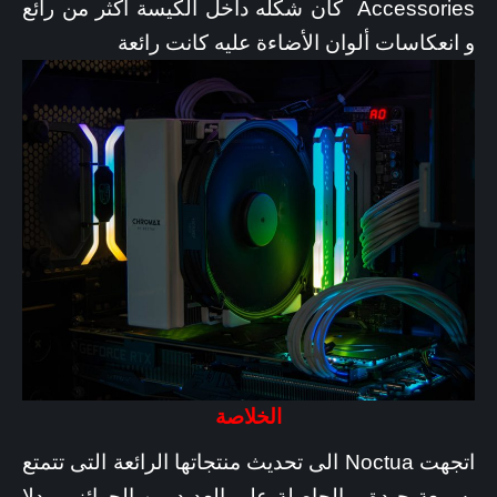
Accessories كان شكله داخل الكيسة اكثر من رائع
و انعكاسات ألوان الأضاءة عليه كانت رائعة
الخلاصة
اتجهت Noctua الى تحديث منتجاتها الرائعة التى تتمتع
بسمعة جيدة و الحاصلة على العديد من الجوائز و بدلا