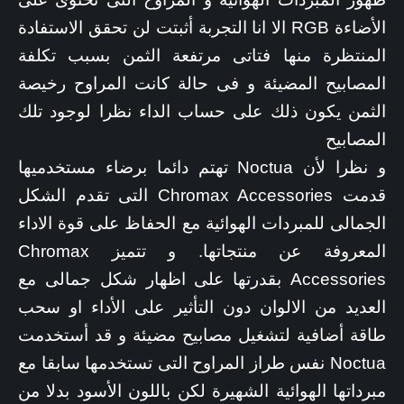
الأضاءة RGB الا انا التجربة أثبتت لن تحقق الاستفادة
المنتظرة منها فتاتى مرتفعة الثمن بسبب تكلفة
المصابيح المضيئة و فى حالة كانت المراوح رخيصة
الثمن يكون ذلك على حساب الداء نظرا لوجود تلك
المصابيح
و نظرا لأن Noctua تهتم دائما برضاء مستخدميها
قدمت Chromax Accessories التى تقدم الشكل
الجمالى للمبردات الهوائية مع الحفاظ على قوة الاداء
المعروفة عن منتجاتها. و تتميز Chromax
Accessories بقدرتها على اظهار شكل جمالى مع
العديد من الالوان دون التأثير على الأداء او سحب
طاقة أضافية لتشغيل مصابيح مضيئة و قد أستخدمت
Noctua نفس طراز المراوح التى تستخدمها سابقا مع
مبرداتها الهوائية الشهيرة لكن باللون الأسود بدلا من