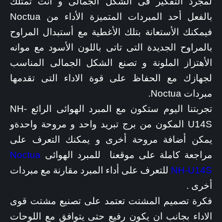
لمجرد التفكير فى الشكل الجمالى و انت تمتلك
بالفعل أحد المبردات المتميزة الأداء من Noctua
فيمكنك الأستعانة بتلك الأغطية مع أستبدال المراوح
بالمراوح الجديدة التى تاتى باللون الأسود مع موانه
الأهتزاز الملونة و تصنع الشكل الجمالى المناسب
لجهازك مع الحفاظ على قوة الاداء التى تقدمها
مبردات Noctua.
تجربتنا اليوم ستكون مع المبرد الهوائى الرائع NH-
U14S المكون من برج تبريد واحد و مروحة واحدةو
يمكن أضافة مروحة أخرى و يمكنك التعرف على
مراجعة كاملة على موقعنا للمبرد الهوائى
Noctua
NH-U14S
للتعرف على أداء المبرد مقارنة مع مبردات
أخرى .
فكرة تصميم المشتت تعتمد على تصنيع مشتت قوى
الاداء بجانب ان يكون رفيع حتى يتوافق مع اللوحات