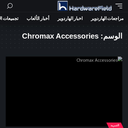
مراجعات الهاردوير
اخبار الهاردوير
أخبار الألعاب
تجميعات ال
الوسم:
Chromax Accessories
التبريد