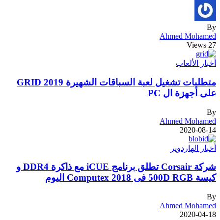
By
Ahmed Mohamed
27 Views
أخبار الألعاب
متطلبات تشغيل لعبة السباقات الشهيرة GRID 2019
على أجهزة ال PC
By
Ahmed Mohamed
2020-08-14
أخبار الهاردوير
شركة Corsair تطلق برنامج iCUE مع ذاكرة DDR4 و
كيسة 500D RGB فى Computex 2018 اليوم
By
Ahmed Mohamed
2020-04-18