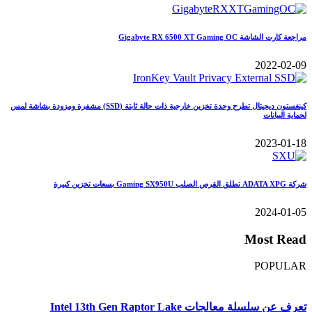
مراجعة كارت الشاشة Gigabyte RX 6500 XT Gaming OC
2022-02-09
كينغستون ديجيتال تطرح وحدة تخزين خارجية ذات حالة ثابتة (SSD) مشفرة ومزودة بشاشة لمس
لحماية البيانات
2023-01-18
شركة ADATA XPG تطلق القرص الصلب Gaming SX950U بسعات تخزين كبيرة
2024-01-05
Most Read
POPULAR
تعرف عن سلسلة معالجات Intel 13th Gen Raptor Lake