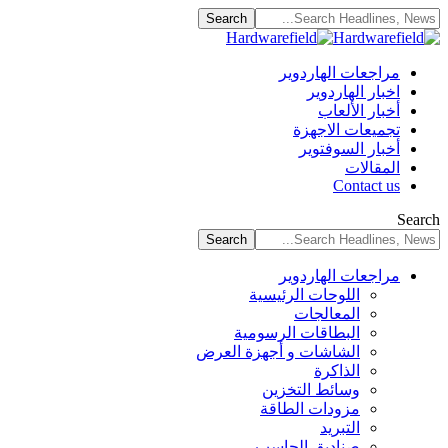
مراجعات الهاردوير
اخبار الهاردوير
أخبار الألعاب
تجميعات الاجهزة
أخبار السوفتوير
المقالات
Contact us
Search
مراجعات الهاردوير
اللوحات الرئيسية
المعالجات
البطاقات الرسومية
الشاشات و أجهزة العرض
الذاكرة
وسائط التخزين
مزودات الطاقة
التبريد
صناديق الحاسب