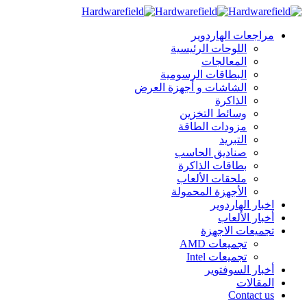
مراجعات الهاردوير
اللوحات الرئيسية
المعالجات
البطاقات الرسومية
الشاشات و أجهزة العرض
الذاكرة
وسائط التخزين
مزودات الطاقة
التبريد
صناديق الحاسب
بطاقات الذاكرة
ملحقات الألعاب
الأجهزة المحمولة
اخبار الهاردوير
أخبار الألعاب
تجميعات الاجهزة
تجميعات AMD
تجميعات Intel
أخبار السوفتوير
المقالات
Contact us