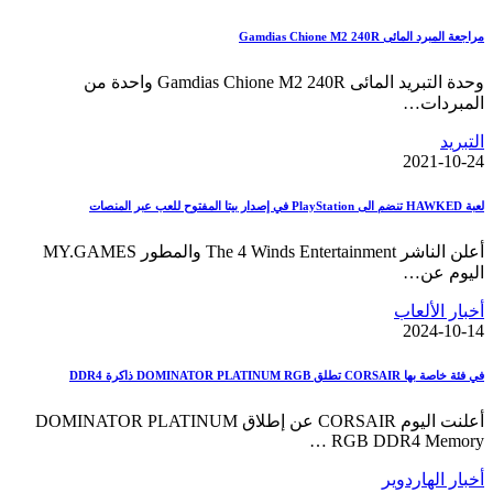
مراجعة المبرد المائى Gamdias Chione M2 240R
وحدة التبريد المائى Gamdias Chione M2 240R واحدة من
المبردات…
التبريد
2021-10-24
لعبة HAWKED تنضم الى PlayStation في إصدار بيتا المفتوح للعب عبر المنصات
أعلن الناشر The 4 Winds Entertainment والمطور MY.GAMES
اليوم عن…
أخبار الألعاب
2024-10-14
في فئة خاصة بها CORSAIR تطلق DOMINATOR PLATINUM RGB ذاكرة DDR4
أعلنت اليوم CORSAIR عن إطلاق DOMINATOR PLATINUM
RGB DDR4 Memory …
أخبار الهاردوير