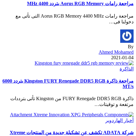
مراجعة رامات Aorus RGB Memory بتردد 4400 MHz
مراجعة رامات Aorus RGB Memory 4400 MHz التى تأتى مع
دخولنا فى…
By
Ahmed Mohamed
2021-01-04
الذاكرة
مراجعة ذاكرة Kingston FURY Renegade DDR5 RGB بتردد 6000
MT/s
ذاكرة FURY Renegade DDR5 RGB من Kingston تأتى بترددات
مرتفعة و توقيتات…
أخبار الهاردوير
شركة ADATA تكشف عن تشكيلة جديدة من المنتجات Xtreme