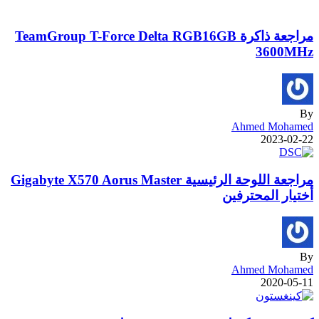
مراجعة ذاكرة TeamGroup T-Force Delta RGB16GB
3600MHz
By
Ahmed Mohamed
2023-02-22
مراجعة اللوحة الرئيسية Gigabyte X570 Aorus Master
أختيار المحترفين
By
Ahmed Mohamed
2020-05-11