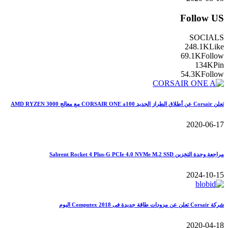
Follow US
SOCIALS
248.1K
Like
69.1K
Follow
134K
Pin
54.3K
Follow
تعلن Corsair عن أطلاق الطراز الجديد CORSAIR ONE a100 مع معالج AMD RYZEN 3000
2020-06-17
مراجعة وحدة التخزين Sabrent Rocket 4 Plus-G PCIe 4.0 NVMe M.2 SSD
2024-10-15
شركة Corsair تعلن عن مزودات طاقة جديدة فى Computex 2018 اليوم
2020-04-18