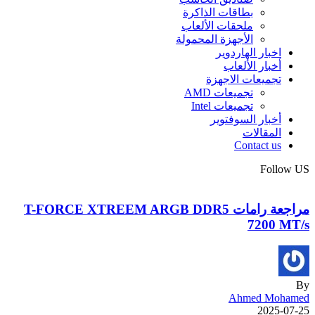
بطاقات الذاكرة
ملحقات الألعاب
الأجهزة المحمولة
اخبار الهاردوير
أخبار الألعاب
تجميعات الاجهزة
تجميعات AMD
تجميعات Intel
أخبار السوفتوير
المقالات
Contact us
Follow US
مراجعة رامات T-FORCE XTREEM ARGB DDR5
7200 MT/s
By
Ahmed Mohamed
2025-07-25