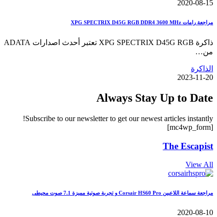
2020-08-15
مراجعة رامات XPG SPECTRIX D45G RGB DDR4 3600 MHz
ذاكرة XPG SPECTRIX D45G RGB تعتبر أحدث اصدارات ADATA
من…
الذاكرة
2023-11-20
Always Stay Up to Date
Subscribe to our newsletter to get our newest articles instantly!
[mc4wp_form]
The Escapist
View All
مراجعة سماعة اللاعبين Corsair HS60 Pro و تجربة صوتية مميزة 7.1 صوت محيطى
2020-08-10