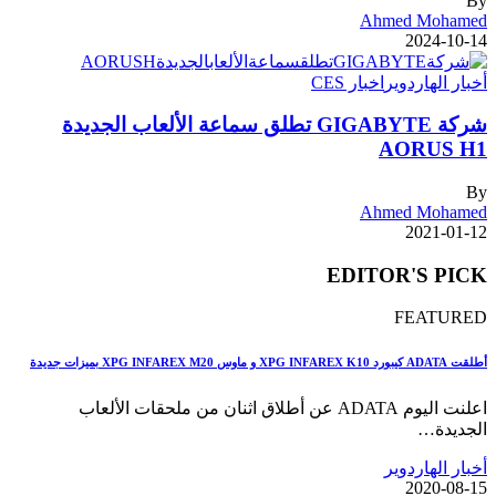
By
Ahmed Mohamed
2024-10-14
أخبار الهاردوير
اخبار CES
شركة GIGABYTE تطلق سماعة الألعاب الجديدة
AORUS H1
By
Ahmed Mohamed
2021-01-12
EDITOR'S PICK
FEATURED
أطلقت ADATA كيبورد XPG INFAREX K10 و ماوس XPG INFAREX M20 بميزات جديدة
اعلنت اليوم ADATA عن أطلاق اثنان من ملحقات الألعاب
الجديدة…
أخبار الهاردوير
2020-08-15