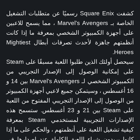
كشفت Square Enix رسميًا عن متطلبات التشغيل
الخاصة بـ Marvel’s Avengers ، مما يسمح للاعبين
على أجهزة الكمبيوتر الشخصي بمعرفة ما إذا كانت
أنظمتهم جاهزة لأحدث تصرفات أبطال Mightiest
Heroes.
سيحصل أولئك الذين طلبوا اللعبة مسبقًا على Steam
على إمكانية الوصول إلى الإصدار التجريبي من
الكمبيوتر الشخصي لـ Marvel’s Avengers بين 14 و
16 أغسطس ، وسيتمكن جميع لاعبي أجهزة الكمبيوتر
من الوصول إلى الإصدار التجريبي المفتوح من اللعبة
على Steam بين 21 و 23 أغسطس. ستسمح هذه
الإصدارات التجريبية لمستخدمي Steam بمعرفة
كيفية تشغيل اللعبة على أنظمتهم ، والحكم على ما إذا
كانوا يريدون شراء اللعبة الكاملة عند إصدارها في