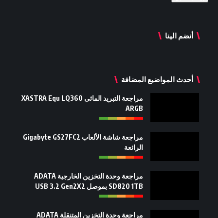
أنضم الينا
أحدث المواضيع المضافة
مراجعة التبريد المائى XASTRA Equ LQ360
ARGB
مراجعة شاشة الألعاب Gigabyte GS27FC2
الرائعة
مراجعة وحدة التخزين الخارجية ADATA
SD820 1TB بموصل USB 3.2 Gen2X2
مراجعة وحدة التخزين المتنقلة ADATA