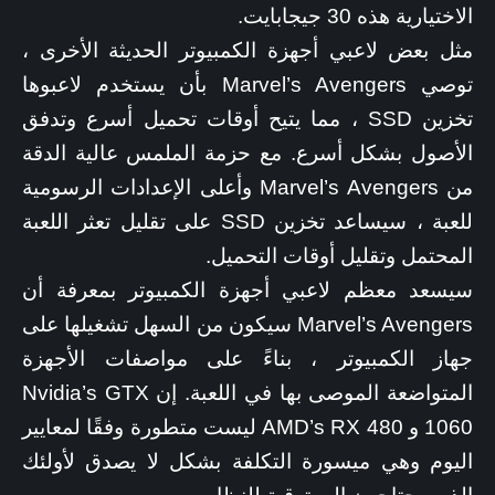
الاختيارية هذه 30 جيجابايت.
مثل بعض لاعبي أجهزة الكمبيوتر الحديثة الأخرى ،
توصي Marvel’s Avengers بأن يستخدم لاعبوها
تخزين SSD ، مما يتيح أوقات تحميل أسرع وتدفق
الأصول بشكل أسرع. مع حزمة الملمس عالية الدقة
من Marvel’s Avengers وأعلى الإعدادات الرسومية
للعبة ، سيساعد تخزين SSD على تقليل تعثر اللعبة
المحتمل وتقليل أوقات التحميل.
سيسعد معظم لاعبي أجهزة الكمبيوتر بمعرفة أن
Marvel’s Avengers سيكون من السهل تشغيلها على
جهاز الكمبيوتر ، بناءً على مواصفات الأجهزة
المتواضعة الموصى بها في اللعبة. إن Nvidia’s GTX
1060 و AMD’s RX 480 ليست متطورة وفقًا لمعايير
اليوم وهي ميسورة التكلفة بشكل لا يصدق لأولئك