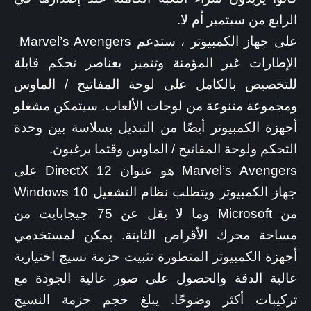
الرابع من سبتمبر أم لا.
على جهاز الكمبيوتر ، ستدعم Marvel’s Avengers
الإطارات غير المؤمنة وتتميز بعناصر تحكم قابلة
للتخصيص بالكامل على لوحة المفاتيح / الماوس
ومجموعة متنوعة من لوحات الألعاب. سيتمكن مشغلو
أجهزة الكمبيوتر أيضًا من التبديل بسلاسة بين وحدة
التحكم ولوحة المفاتيح / الماوس وقتما يرغبون.
Marvel’s Avengers هو عنوان DirectX 12 على
جهاز الكمبيوتر ويتطلب نظام التشغيل Windows 10
من Microsoft وما لا يقل عن 75 جيجابايت من
مساحة محرك الأقراص الثابتة. يمكن لمستخدمي
أجهزة الكمبيوتر المتطورة تثبيت حزمة نسيج اختيارية
عالية الدقة والحصول على صور عالية الجودة مع
تركيبات أكثر وضوحًا. يبلغ حجم حزمة النسيج