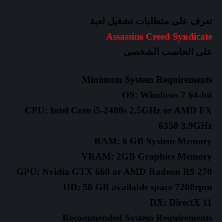
تعرف على متطلبات تشغيل لعبة
Assassins Creed Syndicate
على الحاسب الشخصى
Minimum System Requirements
OS: Windows 7 64-bit
CPU: Intel Core i5-2400s 2.5GHz or AMD FX
6350 3.9GHz
RAM: 6 GB System Memory
VRAM: 2GB Graphics Memory
GPU: Nvidia GTX 660 or AMD Radeon R9 270
HD: 50 GB available space 7200rpm
DX: DirectX 11
Recommended System Requirements