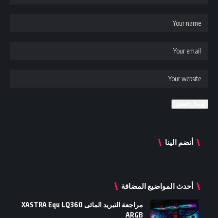
أنضم الينا
أحدث المواضيع المضافة
مراجعة التبريد المائى XASTRA Equ LQ360
ARGB