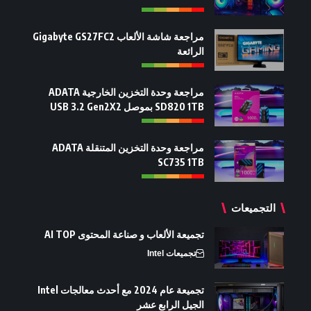
مراجعة شاشة الألعاب Gigabyte GS27FC2
الرائعة
مراجعة وحدة التخزين الخارجية ADATA
SD820 1TB بموصل USB 3.2 Gen2X2
مراجعة وحدة التخزين المتنقلة ADATA
SC735 1TB
التجميعات
تجميعة الألعاب و صناعة المحتوى AI TOP
تجميعات Intel
تجميعة عام 2024 مع أحدث معالجات Intel
الجيل الرابع عشر