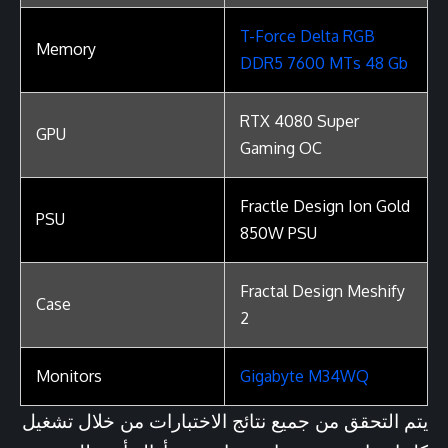
T-Force Delta RGB
Memory
DDR5 7600 MTs 48 Gb
RTX 4080 Super
GPU
Gaming OC
Fractle Design Ion Gold
PSU
850W PSU
Fractal Design Meshify
Case
2
Monitors
Gigabyte M34WQ
يتم التحقق من جميع نتائج الاختبارات من خلال تشغيل