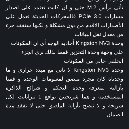
تأتى برأس M.2 حتى و ان كانت تعتمد على اصدار
مسارات PCIe 3.0 فالمحركات الحديثة تعمل على
الأصدارات الاقدم من دون مشكلة و لكنها ستفقد جزء
من معدل نقل البيانات
وحدة Kingston NV3 أحاديه الوجه أى ان المكونات
على وجهة وحدة التخزين فقط لذلك نرى الجزء
الخلفى خالى من المكونات
وحدة Kingston NV3 لا تاتى مع مبدد حرارى و ما
وجدناه كان مجرد ملصق لمعلومات الوحدة و قمنا
بأزالته لمعرفة وحدة التحكم و شرائح الذاكرة
المستخدمة و هما شريحتين بواقع 1 تيرابايت لكل
شريحة و لا ننصح بأزالة الملصق حتى لا تفقد مدة
الضمان