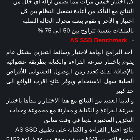
كل اختبار خمس مرات مما يضمن أزاله أي خلل من
النتائج مع التأكد من أعادة تشغيل النظام بين كل
اختبار و الأخر و نقوم بتعبة محرك الحالة الصلبة
بالملفات بنسبة تتراوح بين 50 الى 75 %
AS SSD Benchmark
احد البرامج الهامة لاختبار وسائط التخزين بشكل عام
يقوم باختبار سرعة القراءة والكتابة بطريقة عشوائية
بالإضافة لذلك يُحدد زمن الوصول العشوائي للأقراص
الصلبة سهل الاستخدام ويوفر نتائج اقرب للواقع الى
حد كبير
و لدينا العديد من النتائج مع هذا الاختبار و نبدأها باختبار
سرعة القراءة و الكتابة و مقارنة مع مجموعة وحدات
التخزين المختبرة لدينا في وقت سابق
نتائج اختبار القراءة و الكتابة على تطبيق AS SSD
لوحدة التخزين NV3 جيدة و يحقق سرعة قراءة 5153