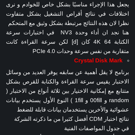
يجعل هذا الإجراء مناسبًا بشكل خاص للخوادم و نرى
اختلافات في نتائج أقراص التشغيل بشكل متفاوت
نظرا لان هذه النتائج مرتبطة بشكل وثيق مع المتحكم
هنا نجد ان أداء وحدة NV3 في اختبارات سرعة
الكتابة 4K 64 كان [d] لكن سرعة القراءة كانت
متقاربة من نفس سرعة وحدات PCIe 4.0
Crystal Disk Mark
برنامج لا يقل أهمية عن سابقه يوفر العديد من وسائل
الاختبار يقيس سرعة القراءة والكتابة للقرص بشكل
متتابع مع إمكانية الاختيار بين ثلاثة أنواع من الاختبار (
random و 00fill و 1fill ) النوع الأول يستخدم بيانات
عشوائية والأخرين يستخدمان بيانات قابلة للضغط
نتائج اختبار CDM أفضل كثيرا من ما ذكرته الشركة
في جدول المواصفات الفنية