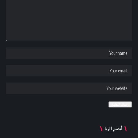
أنضم الينا