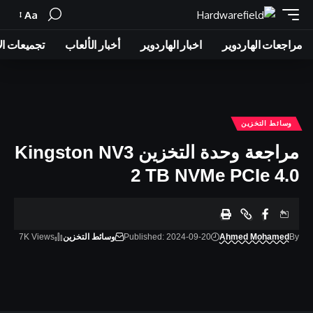
Aa
Font
Resizer
مراجعات الهاردوير
اخبار الهاردوير
أخبار الألعاب
تجميعات ال
وسائط التخزين
مراجعة وحدة التخزين Kingston NV3
2 TB NVMe PCIe 4.0
By
Ahmed Mohamed
Published: 2024-09-20
وسائط التخزين
7K Views