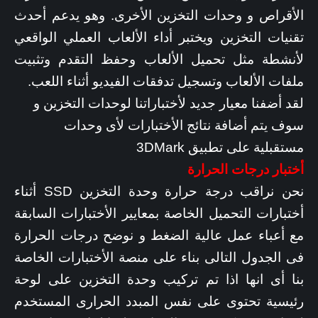
الأقراص و وحدات التخزين الأخرى. وهو يدعم أحدث
تقنيات التخزين ويختبر أداء الألعاب العملي الواقعي
لأنشطة مثل تحميل الألعاب وحفظ التقدم وتثبيت
ملفات الألعاب وتسجيل تدفقات الفيديو أثناء اللعب.
لقد أضفنا معيار جديد لأختباراتنا لوحدات التخزين و
سوف يتم أضافة نتائج الأختبارات لأى وحدات
مستقبلية على تطبيق 3DMark
أختبار درجات الحرارة
نحن نراقب درجة حرارة وحدة التخزين SSD أثناء
أختبارات التحميل الخاصة بمعايير الأختبارات السابقة
مع أعباء عمل عالية الضغط و نوضح درجات الحرارة
فى الجدول التالى بناء على منصة الأختبارات الخاصة
بنا أى انها اذا تم تركيب وحدة التخزين على لوحة
رئيسية تحتوى على نفس المبدد الحرارى المستخدم