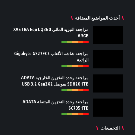
أحدث المواضيع المضافة
مراجعة التبريد المائى XASTRA Equ LQ360
ARGB
مراجعة شاشة الألعاب Gigabyte GS27FC2
الرائعة
مراجعة وحدة التخزين الخارجية ADATA
SD820 1TB بموصل USB 3.2 Gen2X2
مراجعة وحدة التخزين المتنقلة ADATA
SC735 1TB
التجميعات