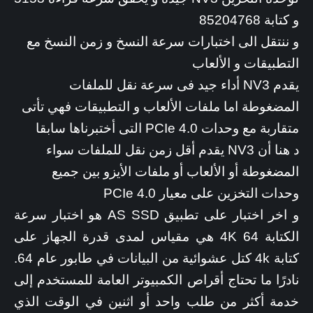
و كتابة 85204768
و ننتقل الى اختبارات سرعة النسخ و زمن النسخ مع
التطبيقات و الألعاب
يقدم NV3 أداء جيد فى سرعة نقل للملفات
المضغوطة اما ملفات الألعاب و التطبيقات فهي تأتى
متقاربة مع وحدات PCIe 4.0 التى أختبرناها سابقا
د هنا أن NV3 يقدم أقل زمن نقل للملفات سواء
المضغوطة أو الألعاب أو ملفات الأيزو بين جميع
وحدات التخزين على معيار PCIe 4.0
و اخر اختبار على تطبيق AS SSD هو اختبار سرعة
الكتابة 4K 64 هي مقياس لمدى قدرة الجهاز على
كتابة 4k كتل عشوائية من البيانات في طابور عام 64.
نادرًا ما تحتاج أقراص الكمبيوتر العامة للمستخدم إلى
خدمة أكثر من طلب واحد أو اثنين في الوقت الذي