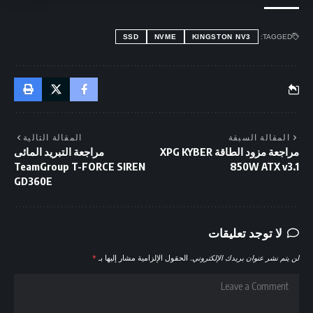
SSD
NVME
KINGSTON NV3
TAGGED:
المقالة السبقة
المقالة التالية
مراجعة مزود الطاقة XPG KYBER
مراجعة التبريد المائى
TeamGroup T-FORCE SIREN
850W ATX v3.1
GD360E
لا توجد تعليقات
لن يتم نشر عنوان بريدك الإلكتروني.
الحقول الإلزامية مشار إليها بـ
*