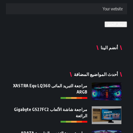
أنضم الينا
أحدث المواضيع المضافة
مراجعة التبريد المائى XASTRA Equ LQ360
ARGB
مراجعة شاشة الألعاب Gigabyte GS27FC2
الرائعة