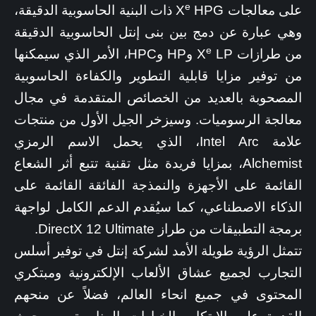
e
على معالجات X
HPG ذات البنية الحاسوبية الدقيقة،
وهي عبارة عن دمج بين بنى إنتل الحاسوبية الدقيقة
e
من طرازات X
LP وHP وHPC، الأمر الذي سيمكنها
من توفير مزايا قابلية التطوير والكفاءة الحاسوبية
المصحوبة بالعديد من الخصائص المتقدمة في مجال
معالجة الرسوميات. وسيزخر الجيل الأول من منتجات
علامة Intel Arc، الذي يحمل الاسم الرمزي
Alchemist، بمزايا فريدة مثل تقنية تتبع أثر الشعاع
القائمة على الأجهزة والنمذجة الفائقة القائمة على
الذكاء الاصطناعي، كما سيُقدم الدعم الكامل لواجهة
برمجة التطبيقات من طراز DirectX 12 Ultimate.
تتمثل الرؤية طويلة الأمد لشركة إنتل في توفير أسلس
التجارب لجميع عشاق الألعاب الإلكترونية ومبتكري
المحتوى في جميع انحاء العالم، فضلاً عن منحهم