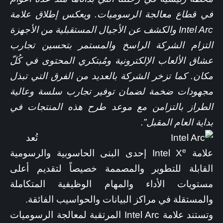
في قطاع معالجة الرسوميات. ويعكس إطلاق علامة
Intel Arc
والكشف عن الأجيال المستقبلية من الأجهزة
التزام الشركة الراسخ والمستمر بتحسين تجارب
عشاق الألعاب الإلكترونية ومُبتكري المحتوى في كُلّ
مكان. كما تزخر الشركة بالعديد من الفرق التي تبذل
مجهودات ضخمة لضمان توفير تجارب سلسة وعالية
الطراز بالتزامن مع موعد طرح هذه المنتجات في
بداية العام المقبل”.
تُعد
e
علامة Intel X
إحدى البنى الحاسوبية والرسومية
القابلة للتطوير والمصممة خصيصاً لتقديم أعلى
مستويات الأداء والمهام الوظيفية المتكاملة
والمستقلة في مراكز البيانات والحواسيب الفائقة.
وتستند علامة Intel Arc المرتقبة لمعالجة الرسوميات