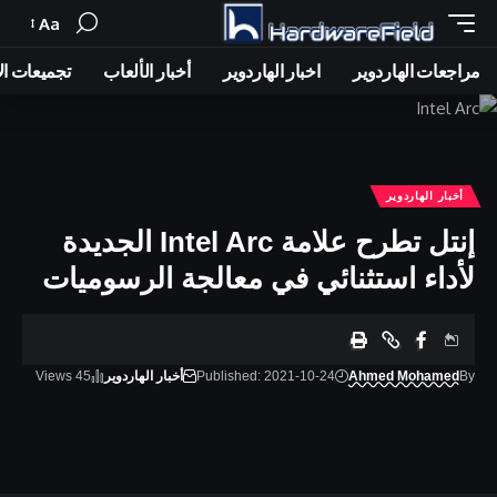
Aa
Font
Resizer
مراجعات الهاردوير
اخبار الهاردوير
أخبار الألعاب
تجميعات ال
أخبار الهاردوير
إنتل تطرح علامة Intel Arc الجديدة
لأداء استثنائي في معالجة الرسوميات
By
Ahmed Mohamed
Published: 2021-10-24
أخبار الهاردوير
45 Views