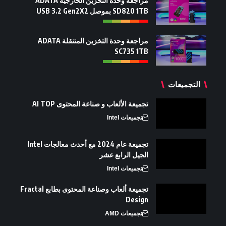
مراجعة وحدة التخزين الخارجية ADATA
SD820 1TB بموصل USB 3.2 Gen2X2
مراجعة وحدة التخزين المتنقلة ADATA
SC735 1TB
التجميعات
تجميعة الألعاب و صناعة المحتوى AI TOP
تجميعات Intel
تجميعة عام 2024 مع أحدث معالجات Intel
الجيل الرابع عشر
تجميعات Intel
تجميعة ألعاب وصناعة المحتوى بطابع Fractal
Design
تجميعات AMD