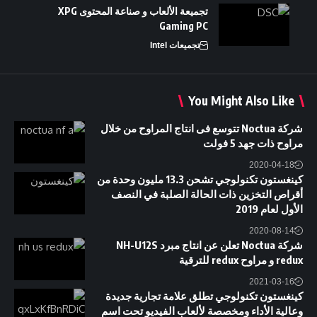
تجميعة الألعاب و صناعة المحتوى XPG
Gaming PC
تجميعات Intel
You Might Also Like
شركة Noctua تتوسع فى انتاج المراوح من خلال
مراوح ذات جهد 5 فولت
2020-04-18
كينغستون تكنولوجي تشحن 13.3 مليون وحدة من
أقراص التخزين ذات الحالة الصلبة في النصف
الأول لعام 2019
2020-08-14
شركة Noctua تعلن عن انتاج مبرد NH-U12S
redux و مراوح redux للترقية
2021-03-16
كينغستون تكنولوجي تطلق علامة تجارية جديدة
وعالية الأداء ومخصصة لألعاب الفيديو تحت اسم