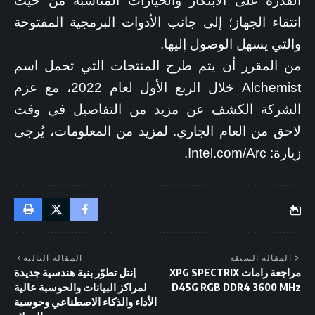
القدرة على الابتكار والخيارات المناسبة من حيث
انتقاء الجهاز؛ إلى جانب الأدوات البرمجية المفتوحة
والتي يسهل الوصول إليها.
من المقرر أن يتم طرح المنتجات التي تحمل اسم
Alchemist خلال الربع الأول لعام 2022، مع عزم
الشركة الكشف عن مزيد من التفاصيل في وقت
لاحق من العام الجاري. لمزيد من المعلومات، يُرجى
زيارة: Intel.com/Arc.
المقالة السبقة
المقالة التالية
مراجعة رامات XPG SPECTRIX
إنتل تطوّر بنية هندسية جديدة
D45G RGB DDR4 3600 MHz
لمراكز البيانات والحوسبة عالية
الأداء والذكاء الاصطناعي وحوسبة