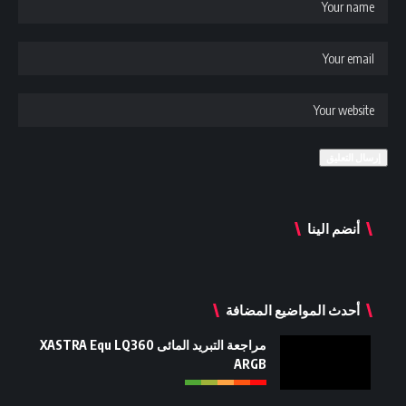
أنضم الينا
أحدث المواضيع المضافة
مراجعة التبريد المائى XASTRA Equ LQ360
ARGB