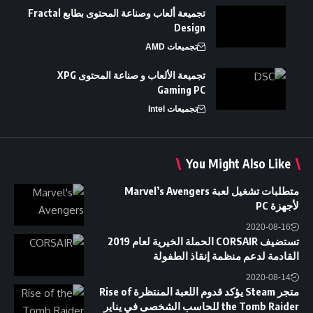
تجميعة ألعاب وصناعة المحتوى بطابع Fractal
Design
تجميعات AMD
تجميعة الألعاب و صناعة المحتوى XPG
Gaming PC
تجميعات Intel
You Might Also Like
متطلبات تشغيل لعبة Marvel’s Avengers
لأجهزة PC
2020-08-16
تستضيف CORSAIR الحملة الخيرية لعام 2019
القادمة لدعم منظمة إنقاذ الطفولة
2020-08-14
متجر Steam يؤكد قدوم اللعبة المنتظرة Rise of
the Tomb Raider للحاسب الشخصى في يناير