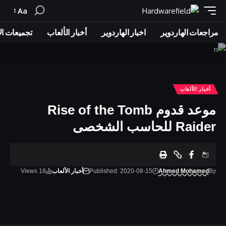
Aa
Font
Resizer
مراجعات الهاردوير
اخبار الهاردوير
أخبار الألعاب
تجميعات ال
أخبار الألعاب
موعد قدوم Rise of the Tomb
Raider للحاسب الشخصى
By
Ahmed Mohamed
Published: 2020-08-15
أخبار الألعاب
18 Views