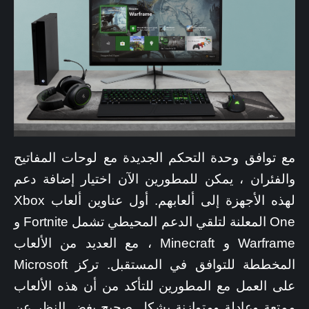
مع توافق وحدة التحكم الجديدة مع لوحات المفاتيح
والفئران ، يمكن للمطورين الآن اختيار إضافة دعم
لهذه الأجهزة إلى ألعابهم. أول عناوين ألعاب Xbox
One المعلنة لتلقي الدعم المحيطي تشمل Fortnite و
Warframe و Minecraft ، مع العديد من الألعاب
المخططة للتوافق في المستقبل. تركز Microsoft
على العمل مع المطورين للتأكد من أن هذه الألعاب
ممتعة وعادلة ومتوازنة بشكل صحيح بغض النظر عن