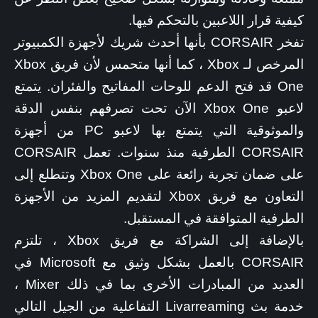
كيفية قرار اللاعبين بالتحكم فيها.
تفخر CORSAIR بأنها أحدث شريك لأجهزة الكمبيوتر
المرخص لـ Xbox ، كما أنها متحمس لأن فريق Xbox
One قد فتح الدعم للوحات المفاتيح والفئران. يتمتع
لاعبو Xbox One الآن تحت تصرفهم بنفس الدقة
والموثوقية التي يتمتع بها لاعبو PC من أجهزة
CORSAIR الطرفية منذ سنوات. تعمل CORSAIR
على ضمان تجربة رائعة على Xbox One وتتطلع إلى
التعاون مع فريق Xbox لتقديم المزيد من الأجهزة
الطرفية المتوافقة في المستقبل.
بالإضافة إلى الشراكة مع فريق Xbox ، تلتزم
CORSAIR بالعمل بشكل وثيق مع Microsoft في
العديد من المبادرات الأخرى بما في ذلك Mixer ،
خدمة بث Livarreaming التفاعلية من الجيل التالي