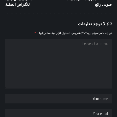
صوتى رائع
للأقراص الصلبة
لا توجد تعليقات
لن يتم نشر عنوان بريدك الإلكتروني.
الحقول الإلزامية مشار إليها بـ
*