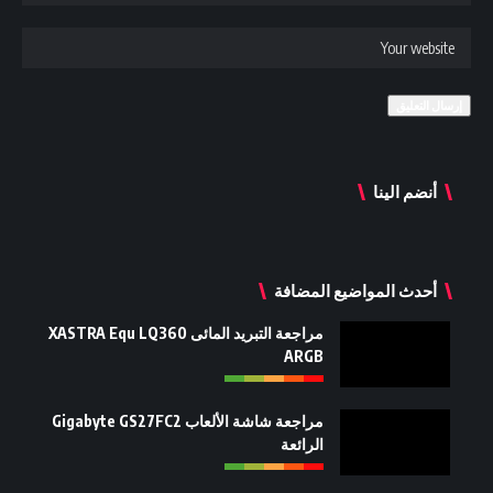
أنضم الينا
أحدث المواضيع المضافة
مراجعة التبريد المائى XASTRA Equ LQ360
ARGB
مراجعة شاشة الألعاب Gigabyte GS27FC2
الرائعة