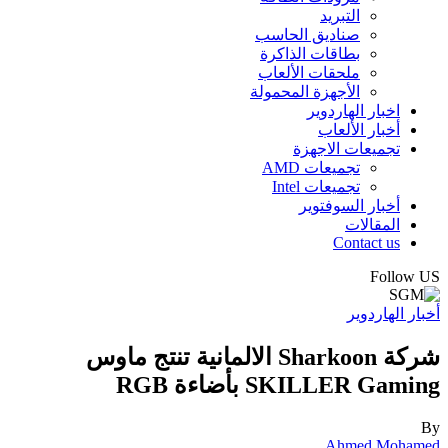
التبريد
صناديق الحاسب
بطاقات الذاكرة
ملحقات الألعاب
الأجهزة المحمولة
اخبار الهاردوير
أخبار الألعاب
تجميعات الاجهزة
تجميعات AMD
تجميعات Intel
أخبار السوفتوير
المقالات
Contact us
Follow US
أخبار الهاردوير
شركة Sharkoon الالمانية تنتج ماوس
SKILLER Gaming بأضاءة RGB
By
Ahmed Mohamed