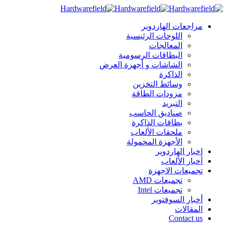
مراجعات الهاردوير
اللوحات الرئيسية
المعالجات
البطاقات الرسومية
الشاشات و أجهزة العرض
الذاكرة
وسائط التخزين
مزودات الطاقة
التبريد
صناديق الحاسب
بطاقات الذاكرة
ملحقات الألعاب
الأجهزة المحمولة
اخبار الهاردوير
أخبار الألعاب
تجميعات الاجهزة
تجميعات AMD
تجميعات Intel
أخبار السوفتوير
المقالات
Contact us