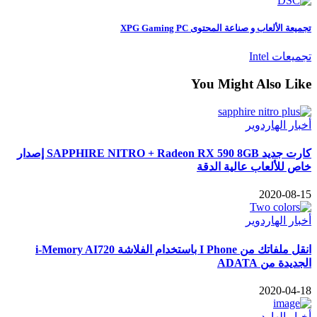
تجميعة الألعاب و صناعة المحتوى XPG Gaming PC
تجميعات Intel
You Might Also Like
أخبار الهاردوير
كارت جديد SAPPHIRE NITRO + Radeon RX 590 8GB إصدار
خاص للألعاب عالية الدقة
2020-08-15
أخبار الهاردوير
انقل ملفاتك من I Phone باستخدام الفلاشة i-Memory AI720
الجديدة من ADATA
2020-04-18
أخبار الهاردوير