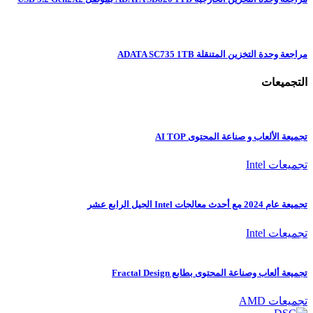
مراجعة وحدة التخزين المتنقلة ADATA SC735 1TB
التجميعات
تجميعة الألعاب و صناعة المحتوى AI TOP
تجميعات Intel
تجميعة عام 2024 مع أحدث معالجات Intel الجيل الرابع عشر
تجميعات Intel
تجميعة ألعاب وصناعة المحتوى بطابع Fractal Design
تجميعات AMD