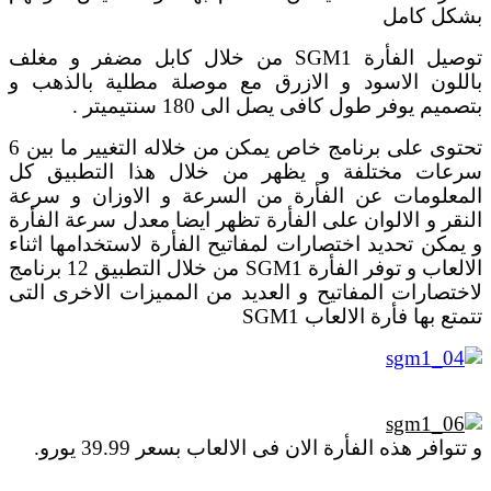
بشكل كامل
توصيل الفأرة SGM1 من خلال كابل مضفر و مغلف
باللون الاسود و الازرق مع موصلة مطلية بالذهب و
بتصميم يوفر طول كافى يصل الى 180 سنتيميتر .
تحتوى على برنامج خاص يمكن من خلاله التغيير ما بين 6
سرعات مختلفة و يظهر من خلال هذا التطبيق كل
المعلومات عن الفأرة من السرعة و الاوزان و سرعة
النقر و الالوان على الفأرة تظهر ايضا معدل سرعة الفأرة
و يمكن تحديد اختصارات لمفاتيح الفأرة لاستخدامها اثناء
الالعاب و توفر الفأرة SGM1 من خلال التطبيق 12 برنامج
لاختصارات المفاتيح و العديد من المميزات الاخرى التى
تتمتع بها فأرة الالعاب SGM1
و تتوافر هذه الفأرة الان فى الالعاب بسعر 39.99 يورو.