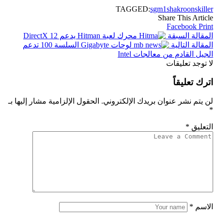
TAGGED:
sgm1
shakroon
skiller
Share This Article
Facebook
Print
المقالة السبقة
محرك لعبة Hitman يدعم DirectX 12
المقالة التالية
لوحات Gigabyte السلسة 100 تدعم
الجيل القادم من معالجات Intel
لا توجد تعليقات
اترك تعليقاً
لن يتم نشر عنوان بريدك الإلكتروني.
الحقول الإلزامية مشار إليها بـ
*
التعليق
*
الاسم
*