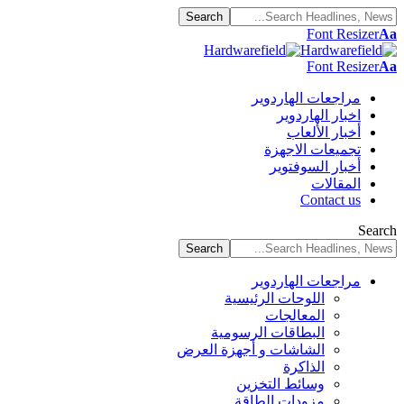
Font Resizer
Aa
Font Resizer
Aa
مراجعات الهاردوير
اخبار الهاردوير
أخبار الألعاب
تجميعات الاجهزة
أخبار السوفتوير
المقالات
Contact us
Search
مراجعات الهاردوير
اللوحات الرئيسية
المعالجات
البطاقات الرسومية
الشاشات و أجهزة العرض
الذاكرة
وسائط التخزين
مزودات الطاقة