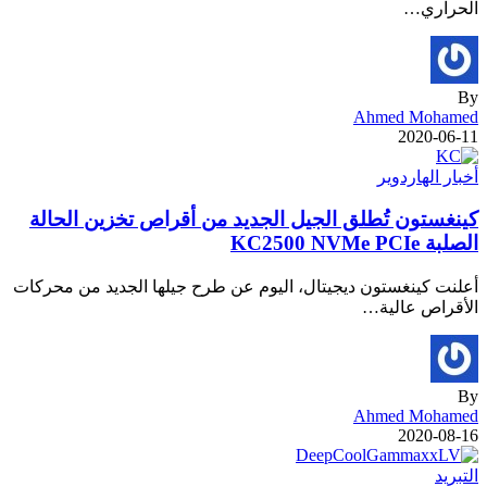
الحراري…
By
Ahmed Mohamed
2020-06-11
أخبار الهاردوير
كينغستون تُطلق الجيل الجديد من أقراص تخزين الحالة
الصلبة KC2500 NVMe PCIe
أعلنت كينغستون ديجيتال، اليوم عن طرح جيلها الجديد من محركات
الأقراص عالية…
By
Ahmed Mohamed
2020-08-16
التبريد