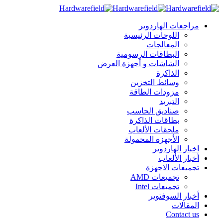
مراجعات الهاردوير
اللوحات الرئيسية
المعالجات
البطاقات الرسومية
الشاشات و أجهزة العرض
الذاكرة
وسائط التخزين
مزودات الطاقة
التبريد
صناديق الحاسب
بطاقات الذاكرة
ملحقات الألعاب
الأجهزة المحمولة
اخبار الهاردوير
أخبار الألعاب
تجميعات الاجهزة
تجميعات AMD
تجميعات Intel
أخبار السوفتوير
المقالات
Contact us