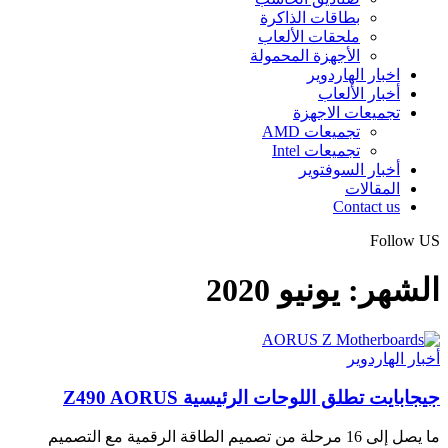
بطاقات الذاكرة
ملحقات الألعاب
الأجهزة المحمولة
اخبار الهاردوير
أخبار الألعاب
تجميعات الاجهزة
تجميعات AMD
تجميعات Intel
أخبار السوفتوير
المقالات
Contact us
Follow US
الشهر:
يونيو 2020
أخبار الهاردوير
جيجابايت تطلق اللوحات الرئيسية Z490 AORUS
ما يصل إلى 16 مرحلة من تصميم الطاقة الرقمية مع التصميم