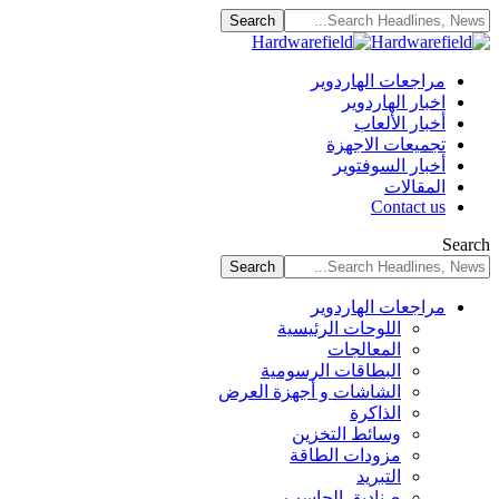
مراجعات الهاردوير
اخبار الهاردوير
أخبار الألعاب
تجميعات الاجهزة
أخبار السوفتوير
المقالات
Contact us
Search
مراجعات الهاردوير
اللوحات الرئيسية
المعالجات
البطاقات الرسومية
الشاشات و أجهزة العرض
الذاكرة
وسائط التخزين
مزودات الطاقة
التبريد
صناديق الحاسب