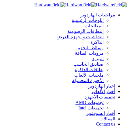
مراجعات الهاردوير
اللوحات الرئيسية
المعالجات
البطاقات الرسومية
الشاشات و أجهزة العرض
الذاكرة
وسائط التخزين
مزودات الطاقة
التبريد
صناديق الحاسب
بطاقات الذاكرة
ملحقات الألعاب
الأجهزة المحمولة
اخبار الهاردوير
أخبار الألعاب
تجميعات الاجهزة
تجميعات AMD
تجميعات Intel
أخبار السوفتوير
المقالات
Contact us