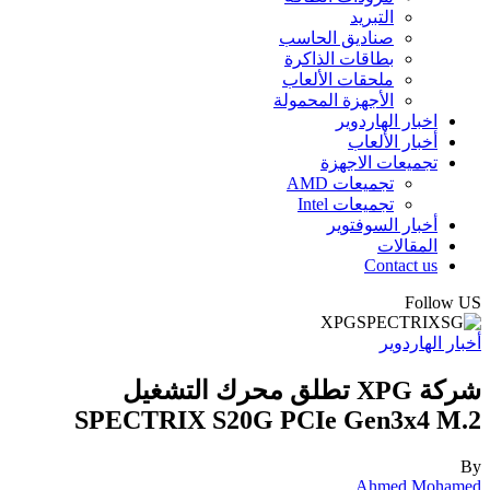
التبريد
صناديق الحاسب
بطاقات الذاكرة
ملحقات الألعاب
الأجهزة المحمولة
اخبار الهاردوير
أخبار الألعاب
تجميعات الاجهزة
تجميعات AMD
تجميعات Intel
أخبار السوفتوير
المقالات
Contact us
Follow US
أخبار الهاردوير
شركة XPG تطلق محرك التشغيل
SPECTRIX S20G PCIe Gen3x4 M.2
By
Ahmed Mohamed