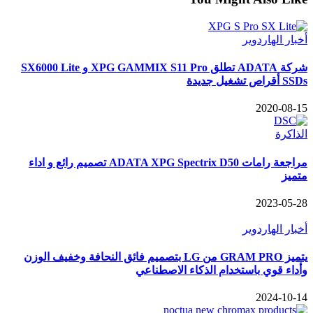
أخبار الهاردوير
شركة ADATA تطلق XPG GAMMIX S11 Pro و SX6000 Lite
SSDs أقراص تشغيل جديدة
2020-08-15
الذاكرة
مراجعة رامات ADATA XPG Spectrix D50 تصميم رائع و اداء
متميز
2023-05-28
أخبار الهاردوير
يتميز GRAM PRO من LG بتصميم فائق النحافة وخفيف الوزن
وأداء قوي باستخدام الذكاء الاصطناعي
2024-10-14