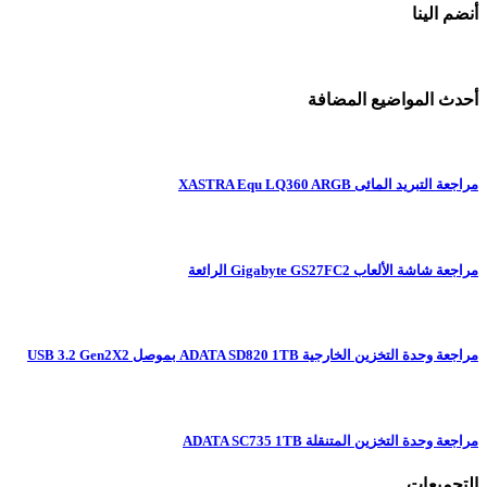
أنضم الينا
أحدث المواضيع المضافة
مراجعة التبريد المائى XASTRA Equ LQ360 ARGB
مراجعة شاشة الألعاب Gigabyte GS27FC2 الرائعة
مراجعة وحدة التخزين الخارجية ADATA SD820 1TB بموصل USB 3.2 Gen2X2
مراجعة وحدة التخزين المتنقلة ADATA SC735 1TB
التجميعات