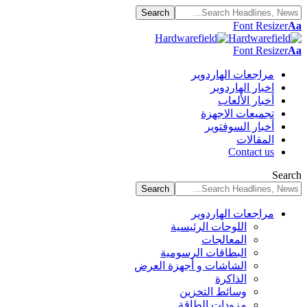
Font Resizer
Aa
Font Resizer
Aa
مراجعات الهاردوير
اخبار الهاردوير
أخبار الألعاب
تجميعات الاجهزة
أخبار السوفتوير
المقالات
Contact us
Search
مراجعات الهاردوير
اللوحات الرئيسية
المعالجات
البطاقات الرسومية
الشاشات و أجهزة العرض
الذاكرة
وسائط التخزين
مزودات الطاقة