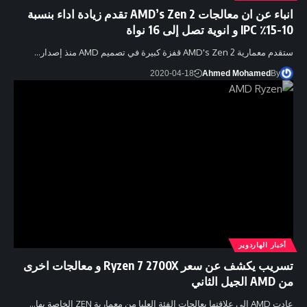
انباء عن ان معالجات AMD’s Zen 2 تقدم زيادة اداء بنسبة
10-15٪ IPC و انوية تصل إلى 16 نواة
ستقدم معمارية AMD's Zen 2 قفزة كبيرة في تصميم AMD منذ إصدار…
2020-04-18
Ahmed Mohamed
By
أخبار الهاردوير
تسريب يكشف عن سعر Ryzen 7 2700X و معالجات اخرى
من AMD الجيل الثاني
عادت AMD الى علاقتها بعالجات الفئة العليا من معمارية ZEN الخاصة بها…