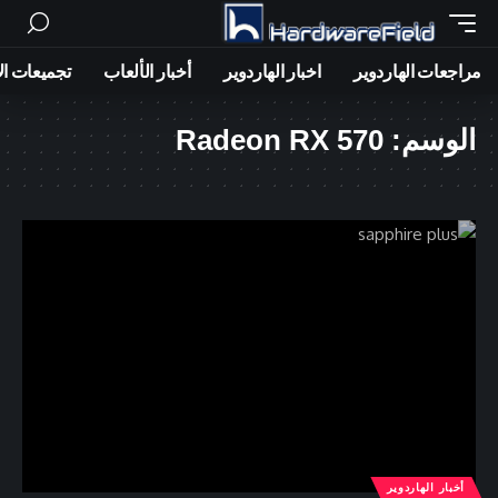
مراجعات الهاردوير
اخبار الهاردوير
أخبار الألعاب
تجميعات ال
الوسم:
Radeon RX 570
أخبار الهاردوير