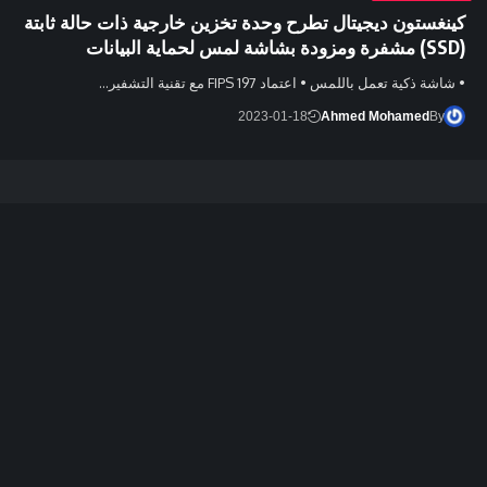
كينغستون ديجيتال تطرح وحدة تخزين خارجية ذات حالة ثابتة
(SSD) مشفرة ومزودة بشاشة لمس لحماية البيانات
• شاشة ذكية تعمل باللمس • اعتماد FIPS 197 مع تقنية التشفير…
2023-01-18
Ahmed Mohamed
By