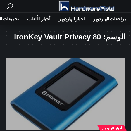
مراجعات الهاردوير
اخبار الهاردوير
أخبار الألعاب
تجميعات ال
الوسم:
IronKey Vault Privacy 80
أخبار الهاردوير