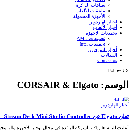
بطاقات الذاكرة
ملحقات الألعاب
الأجهزة المحمولة
اخبار الهاردوير
أخبار الألعاب
تجميعات الاجهزة
تجميعات AMD
تجميعات Intel
أخبار السوفتوير
المقالات
Contact us
Follow US
الوسم:
CORSAIR & Elgato
أخبار الهاردوير
تعلن Elgato عن Stream Deck Mini Studio Controller – لمطورى محتوى الفيديو
أعلنت اليوم Elgato ، الشركة الرائدة في مجال توفير الأجهزة والبرمجيات لمنشئي…