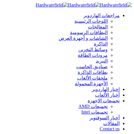
مراجعات الهاردوير
اللوحات الرئيسية
المعالجات
البطاقات الرسومية
الشاشات و أجهزة العرض
الذاكرة
وسائط التخزين
مزودات الطاقة
التبريد
صناديق الحاسب
بطاقات الذاكرة
ملحقات الألعاب
الأجهزة المحمولة
اخبار الهاردوير
أخبار الألعاب
تجميعات الاجهزة
تجميعات AMD
تجميعات Intel
أخبار السوفتوير
المقالات
Contact us