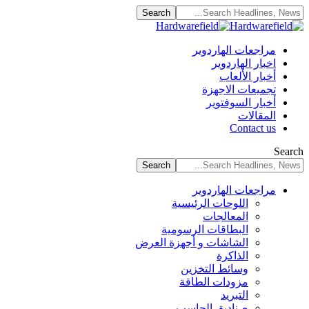
مراجعات الهاردوير
اخبار الهاردوير
أخبار الألعاب
تجميعات الاجهزة
أخبار السوفتوير
المقالات
Contact us
Search
مراجعات الهاردوير
اللوحات الرئيسية
المعالجات
البطاقات الرسومية
الشاشات و أجهزة العرض
الذاكرة
وسائط التخزين
مزودات الطاقة
التبريد
صناديق الحاسب