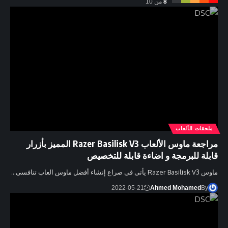
8
من 10
ملحقات الألعاب
مراجعة ماوس الألعاب Razer Basilisk V3 المميز بأزرار
قابلة للبرمجة و اضاءة قابلة للتخصيص
ماوس Razer Basilisk V3 يأتى فى صراع إنشاء أفضل ماوس العاب تنافسى…
2022-05-21
Ahmed Mohamed
By