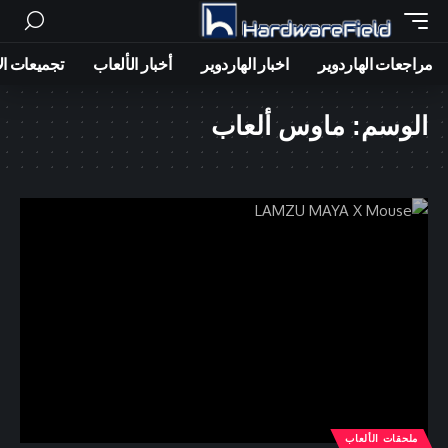
مراجعات الهاردوير
اخبار الهاردوير
أخبار الألعاب
تجميعات ال
الوسم:
ماوس ألعاب
ملحقات الألعاب