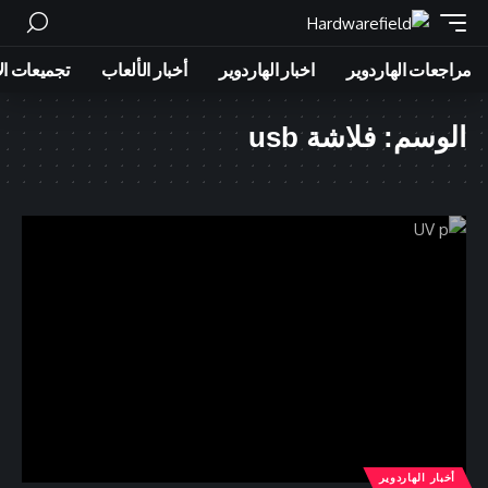
مراجعات الهاردوير
اخبار الهاردوير
أخبار الألعاب
تجميعات ال
الوسم:
فلاشة usb
أخبار الهاردوير