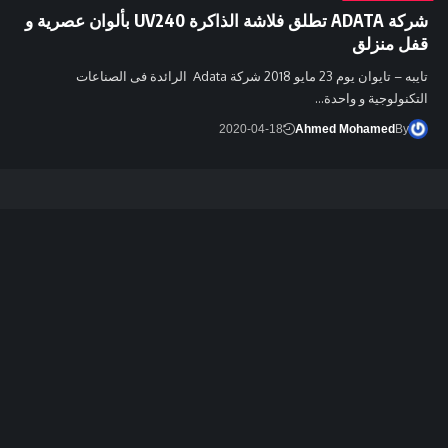
شركة ADATA تطلق فلاشة الذاكرة UV240 بألوان عصرية و
قفل منزلق
تايبه – تايوان يوم 23 مايو 2018 شركة Adata الرائدة فى الصناعات
التكنولوجية و واحدة…
2020-04-18
Ahmed Mohamed
By