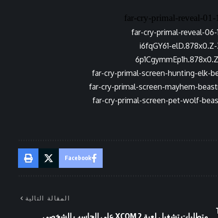
Facebook
المقالة التالية
To:
متطلبات تشغيل لعبة XCOM 2 على الحاسب الشخصى