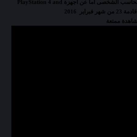
فالعبة قادمة فى 16 مارس 2016 على الحاسب الشخصى اما عن أجهزة PlayStation 4 and
اهدة ممتعة