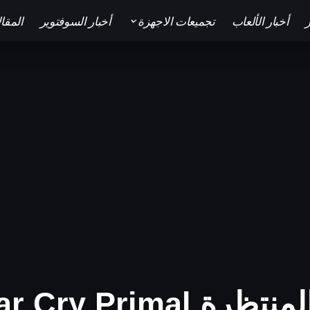
ر
أخبار الألعاب
تجميعات الاجهزة
أخبار السوفتوير
المقا
Far Cry Prima