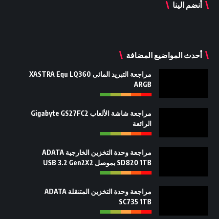
أنضم الينا
أحدث المواضيع المضافة
مراجعة التبريد المائى XASTRA Equ LQ360
ARGB
مراجعة شاشة الألعاب Gigabyte GS27FC2
الرائعة
مراجعة وحدة التخزين الخارجية ADATA
SD820 1TB بموصل USB 3.2 Gen2X2
مراجعة وحدة التخزين المتنقلة ADATA
SC735 1TB