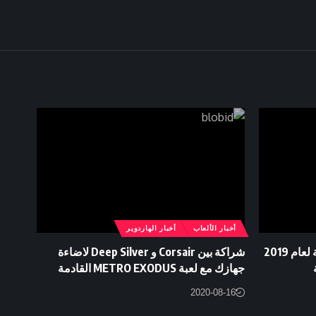
أخبار الألعاب
أخبار الهاردوير
تستضيف CORSAIR الحملة الخيرية لعام 2019
شراكة بين Corsair و Deep Silver لاضاءة
جهازك مع لعبة METRO EXODUS القادمة
2020-08-16