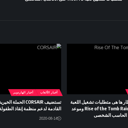
أخبار الألعاب
أخبار الهاردوير
ار ها هى متطلبات تشغيل اللعبة
المنتظرة Rise of the Tomb Raider وموعد
القادمة لدعم منظمة إنقاذ الطفولة
 الحاسب الشخصى
2020-08-14