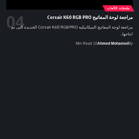
ملحقات الألعاب
مراجعة لوحة المفاتيح Corsair K60 RGB PRO
مراجعة لوحة المفاتيح الميكانيكية Corsair K60 RGB PRO الجديدة التى تم
انتاجها…
10 Min Read
Ahmed Mohamed
By