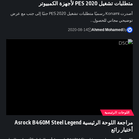
متطلبات تشغيل PES 2020 لأجهزة الكمبيوتر
أصدرت Konami رسميًا متطلبات تشغيل PES 2020 جنبًا إلى جنب مع عرض
توضيحي مجاني للحصول…
2020-08-14
Ahmed Mohamed
By
اللوحات الرئيسية
مراجعة اللوحة الرئيسية Asrock B460M Steel Legend
أختيار رائع