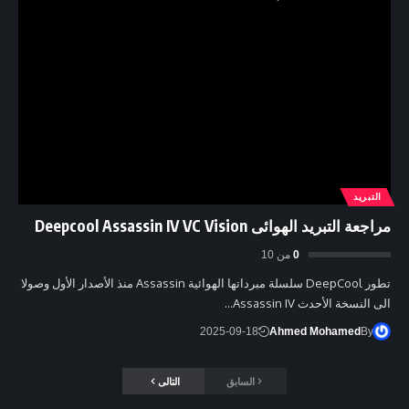
التبريد
مراجعة التبريد الهوائى Deepcool Assassin IV VC Vision
0
من 10
تطور DeepCool سلسلة مبرداتها الهوائية Assassin منذ الأصدار الأول وصولا
الى النسخة الأحدث Assassin IV…
2025-09-18
Ahmed Mohamed
By
السابق
التالى