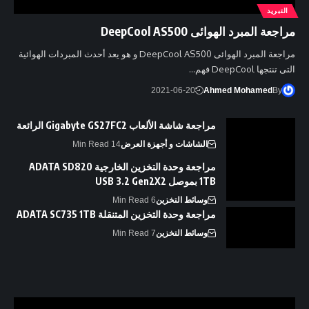
التبريد
مراجعة المبرد الهوائى DeepCool AS500
مراجعة المبرد الهوائى DeepCool AS500 و هو يعد أحدث المبردات الهوائية
التى تنتجها DeepCool فهم…
2021-06-20
Ahmed Mohamed
By
مراجعة شاشة الألعاب Gigabyte GS27FC2 الرائعة
الشاشات و أجهزة العرض
14 Min Read
مراجعة وحدة التخزين الخارجية ADATA SD820
1TB بموصل USB 3.2 Gen2X2
وسائط التخزين
6 Min Read
مراجعة وحدة التخزين المتنقلة ADATA SC735 1TB
وسائط التخزين
7 Min Read