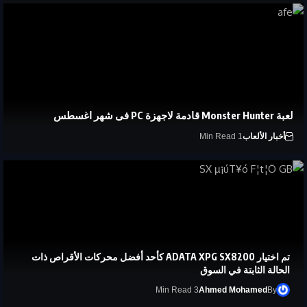
لعبة Monster Hunter قادمة لاجهزة PC فى شهر اغسطس
أخبار الألعاب
1 Min Read
تم اختيار ADATA XPG SX8200 كأحد أفضل محركات الأقراص ذات
الحالة الثابتة في السوق
3 Min Read
Ahmed Mohamed
By