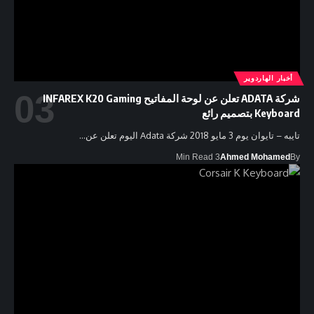
أخبار الهاردوير
شركة ADATA تعلن عن لوحة المفاتيح INFAREX K20 Gaming
Keyboard بتصميم رائع
تايبه – تايوان يوم 3 مايو 2018 شركة Adata اليوم تعلن عن…
3 Min Read
Ahmed Mohamed
By