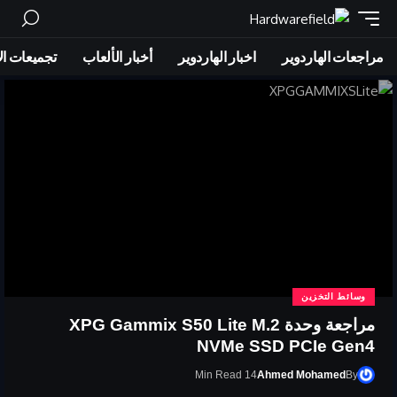
مراجعات الهاردوير
اخبار الهاردوير
أخبار الألعاب
تجميعات ال
وسائط التخزين
مراجعة وحدة XPG Gammix S50 Lite M.2
NVMe SSD PCIe Gen4
14 Min Read
Ahmed Mohamed
By