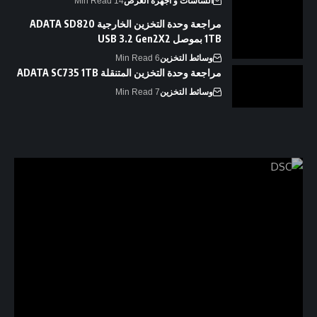
الشاشات و أجهزة العرض
14 Min Read
مراجعة وحدة التخزين الخارجية ADATA SD820
1TB بموصل USB 3.2 Gen2X2
وسائط التخزين
6 Min Read
مراجعة وحدة التخزين المتنقلة ADATA SC735 1TB
وسائط التخزين
7 Min Read