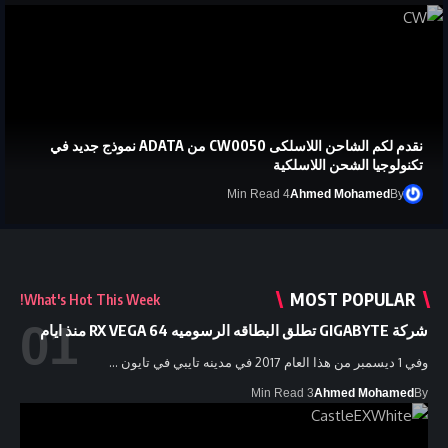
نقدم لكم الشاحن اللاسلكى CW0050 من ADATA نموذج جديد في
تكنولوجيا الشحن اللاسلكية
4 Min Read
Ahmed Mohamed
By
MOST POPULAR
What's Hot This Week!
شركة GIGABYTE تطلق البطاقه الرسوميه RX VEGA 64 منذ ايام
وفي 1 ديسمبر من هذا العام 2017 في مدينه تايبي في تايون …
3 Min Read
Ahmed Mohamed
By