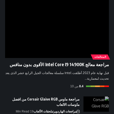
المعالجات
مراجعة معالج Intel Core I9 14900K الأقوى بدون منافس
قبل نهاية عام 2023 أطلقت Intel سلسلة معالجات الجيل الرابع عشر الذى يعد
تحديث لمعمارية…
8.4
من 10
مراجعة ماوس Corsair Glaive RGB من افضل
ماوسات الالعاب
مراجعات الهاردوير
ملحقات الألعاب
19 Min Read