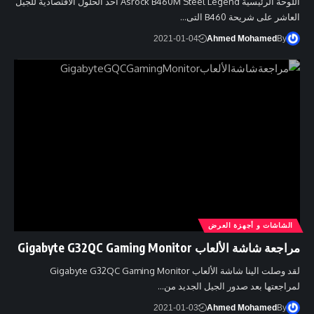
اللوحة الرئيسية Asrock B460M Steel Legend أحد الحلول الأقتصادية للجيل
العاشر على شريحة B460 التى…
2021-01-04
Ahmed Mohamed
By
الشاشات و أجهزة العرض
مراجعة شاشة الألعاب Gigabyte G32QC Gaming Monitor
لقد وصلت الينا شاشة الألعاب Gigabyte G32QC Gaming Monitor
لمراجعتها بعد صدور الجيل الجديد من…
2021-01-03
Ahmed Mohamed
By