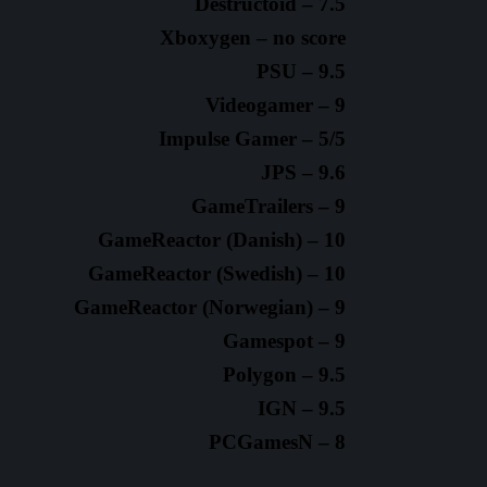
Destructoid – 7.5
Xboxygen – no score
PSU – 9.5
Videogamer – 9
Impulse Gamer – 5/5
JPS – 9.6
GameTrailers – 9
GameReactor (Danish) – 10
GameReactor (Swedish) – 10
GameReactor (Norwegian) – 9
Gamespot – 9
Polygon – 9.5
IGN – 9.5
PCGamesN – 8