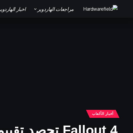
مراجعات الهاردوير
اخبار الهاردوي
أخبار الألعاب
Fallout 4 تحصد تقييمات ممتازة