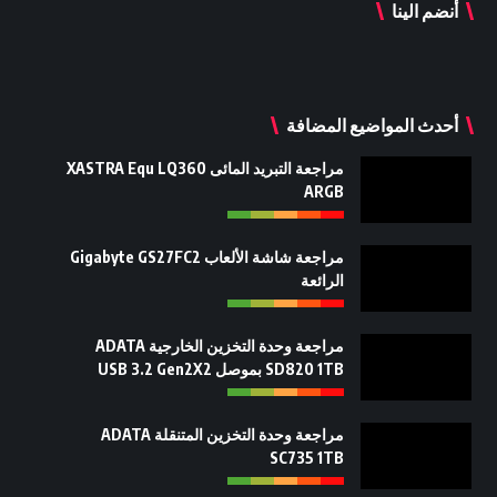
أنضم الينا
أحدث المواضيع المضافة
مراجعة التبريد المائى XASTRA Equ LQ360
ARGB
مراجعة شاشة الألعاب Gigabyte GS27FC2
الرائعة
مراجعة وحدة التخزين الخارجية ADATA
SD820 1TB بموصل USB 3.2 Gen2X2
مراجعة وحدة التخزين المتنقلة ADATA
SC735 1TB