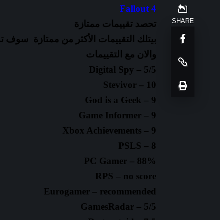
Fallout 4
SHARE
تحصد تقييمات ممتازة
بيتلك التقييمات الأكثر من ممتازة سوف ت
والان مع التقييمات
Digital Spy – 5/5
Stevivor – 10
God is a Geek – 9
Game Informer – 9
Xbox Achievements – 9
PSLS – 8
PC Gamer – 88%
RPS – no score
Eurogamer – recommended
GamesRadar – 5/5