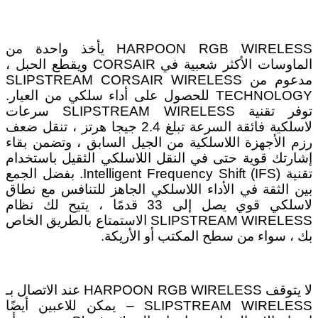
HARPOON RGB WIRELESS يأخذ واحدة من
الماوسات الأكثر شعبية في CORSAIR ويقطع الحبل ،
مدعوم من SLIPSTREAM CORSAIR WIRELESS
TECHNOLOGY للحصول على أداء سلكي من العيار.
توفر تقنية SLIPSTREAM WIRELESS سرعات
لاسلكية فائقة السرعة تبلغ 2.4 جيجا هرتز ، تنقل ضعف
رزم الأجهزة اللاسلكية من الجيل السابق ، وتضمن بقاء
إشارتك قوية حتى في النقل اللاسلكي الثقيل باستخدام
تقنية (Intelligent Frequency Shift (IFS. بفضل الجمع
بين الثقة في الأداء اللاسلكي الجاهز للتنافس مع نطاق
لاسلكي قوي يصل إلى 33 قدمًا ، يتيح لك نظام
SLIPSTREAM WIRELESS الاستمتاع بالطريق الخاص
بك ، سواء من سطح المكتب أو الأريكة.
لا يتوقف HARPOON RGB WIRELESS عند الاتصال بـ
SLIPSTREAM WIRELESS – يمكن للاعبين أيضًا