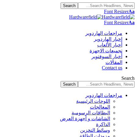
Font Resizer
Aa
Font Resizer
Aa
مراجعات الهاردوير
اخبار الهاردوير
أخبار الألعاب
تجميعات الاجهزة
أخبار السوفتوير
المقالات
Contact us
Search
مراجعات الهاردوير
اللوحات الرئيسية
المعالجات
البطاقات الرسومية
الشاشات و أجهزة العرض
الذاكرة
وسائط التخزين
مزودات الطاقة