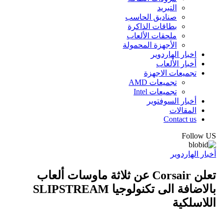
التبريد
صناديق الحاسب
بطاقات الذاكرة
ملحقات الألعاب
الأجهزة المحمولة
اخبار الهاردوير
أخبار الألعاب
تجميعات الاجهزة
تجميعات AMD
تجميعات Intel
أخبار السوفتوير
المقالات
Contact us
Follow US
أخبار الهاردوير
تعلن Corsair عن ثلاثة ماوسات ألعاب
بالاضافة الى تكنولوجيا SLIPSTREAM
اللاسلكية