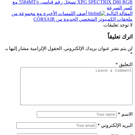
XPG SPECTRIX D80 RGB تسجل رقم قياسى 5584MT/s مع
كسر السرعة
المقالة التالية
أضف اللمسات الأخيرة مع مجموعة من
ملحقات الكمبيوتر الشخصي الجديدة من CORSAIR
لا توجد تعليقات
اترك تعليقاً
لن يتم نشر عنوان بريدك الإلكتروني.
الحقول الإلزامية مشار إليها بـ
*
التعليق
*
الاسم
*
البريد الإلكتروني
*