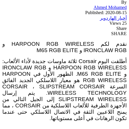
By
Ahmed Mohamed
Published: 2020-08-15
أخبار الهاردوير
25 Views
Share
SHARE
نقدم لكم HARPOON RGB WIRELESS و
IRONCLAW RGB و M65 RGB ELITE
أطلقت اليوم Corsair ثلاثة ماوسات جديدة لأداء الألعاب:
HARPOON RGB WIRELESS و IRONCLAW RGB
و M65 RGB ELITE. الظهور الأول في HARPOON
RGB WIRELESS هو معيار اللاسلكي الجديد الفائق
السرعة CORSAIR ، SLIPSTREAM CORSAIR
WIRELESS TECHNOLOGY. يتم إرسال
SLIPSTREAM WIRELESS إلى الجيل التالي من
الأجهزة الطرفية للألعاب اللاسلكية من CORSAIR ، مما
يمنح اللاعبين الثقة في الاتصال اللاسلكي حتى عندما
تكون الرهانات في أعلى مستوياتها.