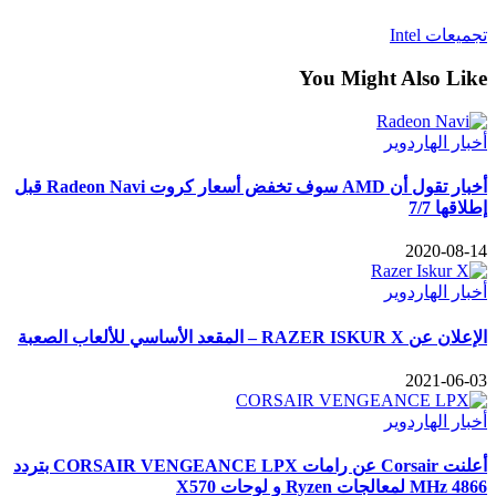
تجميعات Intel
You Might Also Like
أخبار الهاردوير
أخبار تقول أن AMD سوف تخفض أسعار كروت Radeon Navi قبل
إطلاقها 7/7
2020-08-14
أخبار الهاردوير
الإعلان عن RAZER ISKUR X – المقعد الأساسي للألعاب الصعبة
2021-06-03
أخبار الهاردوير
أعلنت Corsair عن رامات CORSAIR VENGEANCE LPX بتردد
4866 MHz لمعالجات Ryzen و لوحات X570