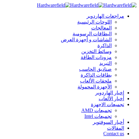
مراجعات الهاردوير
اللوحات الرئيسية
المعالجات
البطاقات الرسومية
الشاشات و أجهزة العرض
الذاكرة
وسائط التخزين
مزودات الطاقة
التبريد
صناديق الحاسب
بطاقات الذاكرة
ملحقات الألعاب
الأجهزة المحمولة
اخبار الهاردوير
أخبار الألعاب
تجميعات الاجهزة
تجميعات AMD
تجميعات Intel
أخبار السوفتوير
المقالات
Contact us