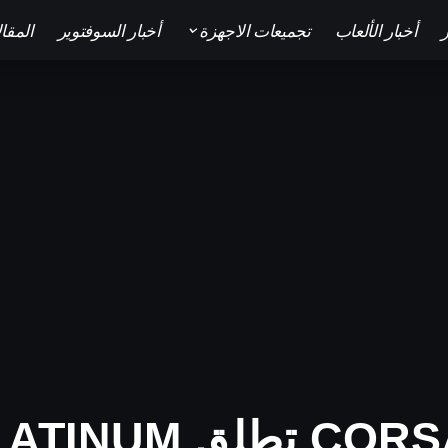
ر
أخبار الألعاب
تجميعات الاجهزة
أخبار السوفتوير
المقا
في فئة خاصة بها R