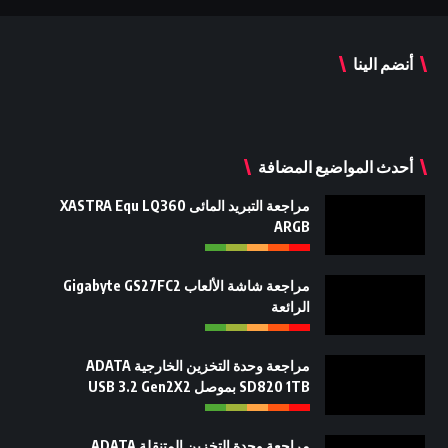
أنضم الينا
أحدث المواضيع المضافة
مراجعة التبريد المائى XASTRA Equ LQ360
ARGB
مراجعة شاشة الألعاب Gigabyte GS27FC2
الرائعة
مراجعة وحدة التخزين الخارجية ADATA
SD820 1TB بموصل USB 3.2 Gen2X2
مراجعة وحدة التخزين المتنقلة ADATA