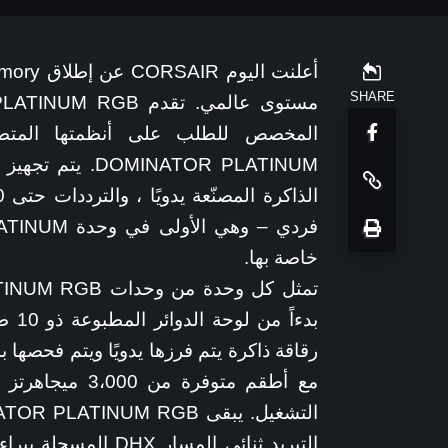
SHARE
المخصص للطلب على أنظمتها المتطور
MINATOR PLATINUM
خاصة بها.
بدءا
رقاقة ذاكرة يتم فرزها يدويًا ويتم فحصها ب