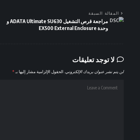
المقالة السبقة
مراجعة قرص التشغيل ADATA Ultimate SU630 و
وحدة EX500 External Enclosure
لا توجد تعليقات
لن يتم نشر عنوان بريدك الإلكتروني.
الحقول الإلزامية مشار إليها بـ
*