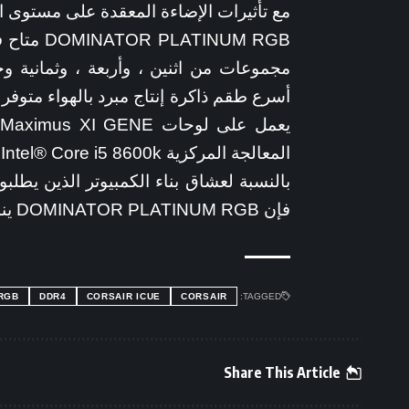
مع تأثيرات الإضاءة المعقدة على مستوى ا
INUM RGB
المعالجة المركزية Intel® Core i5 8600k.
بالنسبة لعشاق بناء الكمبيوتر الذين يطلب
فإن DOMINATOR PLATINUM RGB يندرج تمامًا ضمن فئة خاصة به.
RGB
DDR4
CORSAIR ICUE
CORSAIR
TAGGED:
Share This Article