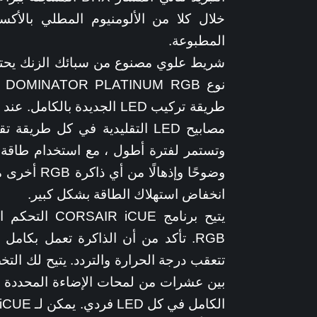
خلال كلا من الألومنيوم المطلي بالأك
المطبوعة.
مصابيح LED التقليدية في كل طري
وتستمر لفترة أطول ، مع استخدام طاقة أ
وضوحًا وإذها
انخفاض استهلاك الطاقة بشكل كبير.
RGB. تأكد من أن الذاكرة تعمل بكام
بين عشرات من لمحات الإضاءة المحددة مسب