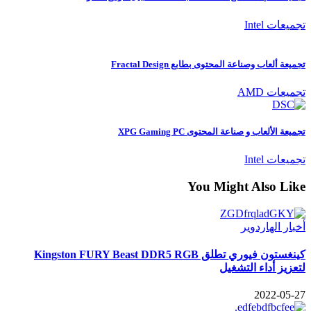
تجميعات Intel
تجميعة ألعاب وصناعة المحتوى بطابع Fractal Design
تجميعات AMD
تجميعة الألعاب و صناعة المحتوى XPG Gaming PC
تجميعات Intel
You Might Also Like
أخبار الهاردوير
كينغستون فيوري تطلق Kingston FURY Beast DDR5 RGB
لتعزيز أداء التشغيل
2022-05-27