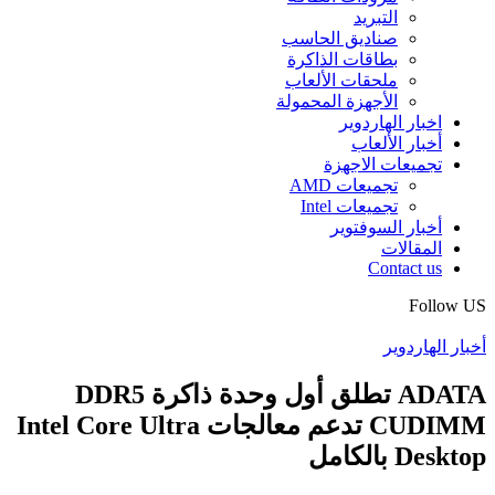
التبريد
صناديق الحاسب
بطاقات الذاكرة
ملحقات الألعاب
الأجهزة المحمولة
اخبار الهاردوير
أخبار الألعاب
تجميعات الاجهزة
تجميعات AMD
تجميعات Intel
أخبار السوفتوير
المقالات
Contact us
Follow US
أخبار الهاردوير
ADATA تطلق أول وحدة ذاكرة DDR5
CUDIMM تدعم معالجات Intel Core Ultra
Desktop بالكامل