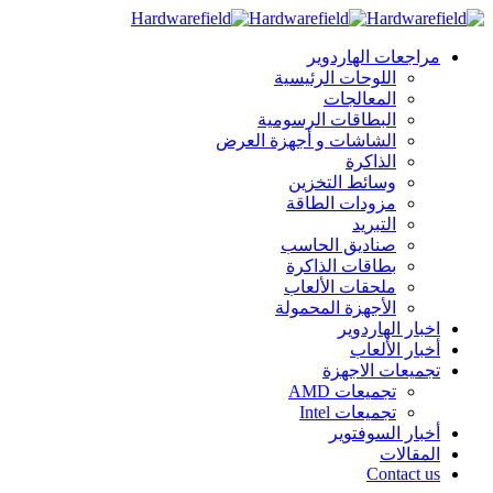
مراجعات الهاردوير
اللوحات الرئيسية
المعالجات
البطاقات الرسومية
الشاشات و أجهزة العرض
الذاكرة
وسائط التخزين
مزودات الطاقة
التبريد
صناديق الحاسب
بطاقات الذاكرة
ملحقات الألعاب
الأجهزة المحمولة
اخبار الهاردوير
أخبار الألعاب
تجميعات الاجهزة
تجميعات AMD
تجميعات Intel
أخبار السوفتوير
المقالات
Contact us