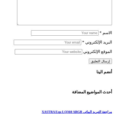
الاسم
*
البريد الإلكتروني
*
الموقع الإلكتروني
أنضم الينا
أحدث المواضيع المضافة
مراجعة التبريد المائى XASTRA Equ LQ360 ARGB