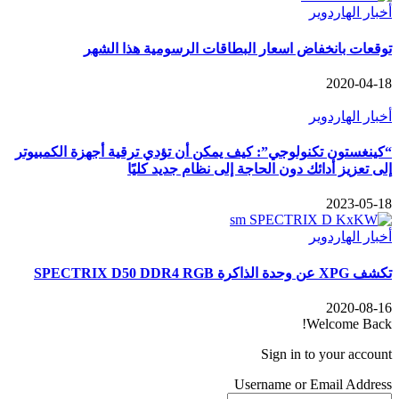
أخبار الهاردوير
توقعات بانخفاض اسعار البطاقات الرسومية هذا الشهر
2020-04-18
أخبار الهاردوير
“كينغستون تكنولوجي”: كيف يمكن أن تؤدي ترقية أجهزة الكمبيوتر
إلى تعزيز أدائك دون الحاجة إلى نظام جديد كليًا
2023-05-18
أخبار الهاردوير
تكشف XPG عن وحدة الذاكرة SPECTRIX D50 DDR4 RGB
2020-08-16
Welcome Back!
Sign in to your account
Username or Email Address