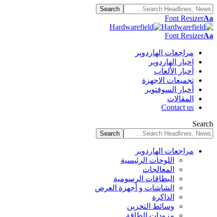
Font Resizer
Aa
Font Resizer
Aa
مراجعات الهاردوير
اخبار الهاردوير
أخبار الألعاب
تجميعات الاجهزة
أخبار السوفتوير
المقالات
Contact us
Search
مراجعات الهاردوير
اللوحات الرئيسية
المعالجات
البطاقات الرسومية
الشاشات و أجهزة العرض
الذاكرة
وسائط التخزين
مزودات الطاقة