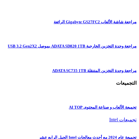
مراجعة شاشة الألعاب Gigabyte GS27FC2 الرائعة
مراجعة وحدة التخزين الخارجية ADATA SD820 1TB بموصل USB 3.2 Gen2X2
مراجعة وحدة التخزين المتنقلة ADATA SC735 1TB
التجميعات
تجميعة الألعاب و صناعة المحتوى AI TOP
تجميعات Intel
تجميعة عام 2024 مع أحدث معالجات Intel الجيل الرابع عشر